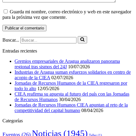
Guarda mi nombre, correo electrónico y web en este navegador
para la próxima vez que comente.
Buscar...
Entradas recientes
Gremios empresariales de Aragua analizaron panorama
regional tras sismos del 24J
10/07/2026
Industrias de Aragua suman esfuerzos solidarios en centro de
acopio de la CIEA
02/07/2026
Jornadas de Recursos Humanos de la CIEA regresaron por
todo lo alto
12/05/2026
CIEA reafirma su apuesta al futuro del país con las Jornadas
de Recursos Humanos
30/04/2026
Jornadas de Recursos Humanos CIEA apuntan al reto de la
competitividad del capital humano
08/04/2026
Categorías
Noticias
(1945)
Eventos
(26)
Taller
(1)