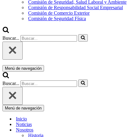
Comisión de Seguridad, Salud Laboral y Ambiente
Comisión de Responsabilidad Social Empresarial
Comisión de Comercio Exterior
Comisión de Seguridad Física
Buscar...
Menú de navegación
Buscar...
Menú de navegación
Inicio
Noticias
Nosotros
Historia