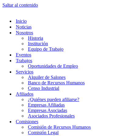
Saltar al contenido
Inicio
Noticias
Nosotros
Historia
Institución
Equipo de Trabajo
Eventos
Trabajos
Oportunidades de Empleo
Servicios
Alquiler de Salones
Banco de Recursos Humanos
Censo Industrial
Afiliados
¿Quiénes pueden afiliarse?
Empresas Afiliadas
Empresas Asociadas
Asociados Profesionales
Comisiones
Comisión de Recursos Humanos
Comisión Legal