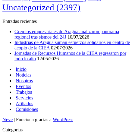
Uncategorized
(2397)
Entradas recientes
Gremios empresariales de Aragua analizaron panorama
regional tras sismos del 24J
10/07/2026
Industrias de Aragua suman esfuerzos solidarios en centro de
acopio de la CIEA
02/07/2026
Jornadas de Recursos Humanos de la CIEA regresaron por
todo lo alto
12/05/2026
Inicio
Noticias
Nosotros
Eventos
Trabajos
Servicios
Afiliados
Comisiones
Neve
| Funciona gracias a
WordPress
Categorías