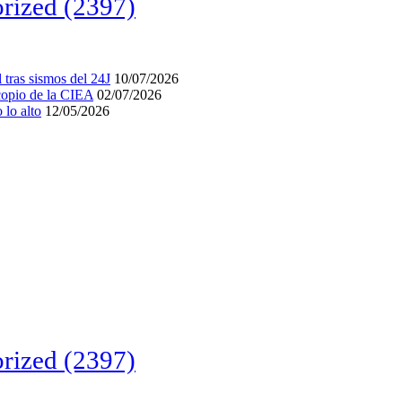
rized
(2397)
tras sismos del 24J
10/07/2026
acopio de la CIEA
02/07/2026
lo alto
12/05/2026
rized
(2397)