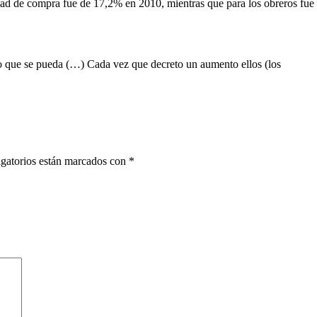
idad de compra fue de 17,2% en 2010, mientras que para los obreros fue
o que se pueda (…) Cada vez que decreto un aumento ellos (los
gatorios están marcados con
*