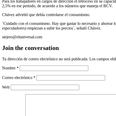
Para los trabajadores en cargos de dirección el retroceso en su capac
2,5% en ese periodo, de acuerdo a los números que maneja el BCV.
Chávez advirtió que debía controlarse el consumismo.
´Cuidado con el consumismo. Hay que gastar lo necesario y ahorrar l
especuladores) empiezan a subir los precios´, señaló Chávez.
stejero@eluniversal.com
Join the conversation
Tu dirección de correo electrónico no será publicada.
Los campos obli
Nombre
*
Correo electrónico
*
Web