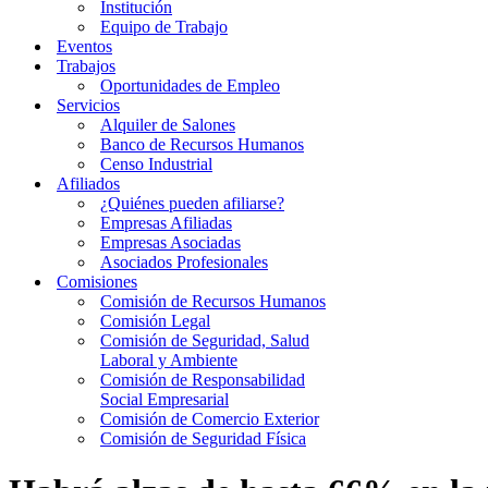
Institución
Equipo de Trabajo
Eventos
Trabajos
Oportunidades de Empleo
Servicios
Alquiler de Salones
Banco de Recursos Humanos
Censo Industrial
Afiliados
¿Quiénes pueden afiliarse?
Empresas Afiliadas
Empresas Asociadas
Asociados Profesionales
Comisiones
Comisión de Recursos Humanos
Comisión Legal
Comisión de Seguridad, Salud
Laboral y Ambiente
Comisión de Responsabilidad
Social Empresarial
Comisión de Comercio Exterior
Comisión de Seguridad Física