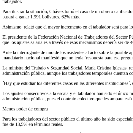
trabajador.
Para ilustrar la situación, Chávez tomó el caso de un obrero califica
pasará a ganar 1.991 bolívares, 62% más.
Asimismo, relató que el mayor incremento en el tabulador será para lo
El presidente de la Federación Nacional de Trabajadores del Sector P
que los ajustes salariales a través de esos mecanismos debería ser de 
Ante la interrogante de uno de los asistentes al acto sobre la posible a
mandatario nacional manifestó que no tenía ´respuesta para esa pregun
La ministra del Trabajo y Seguridad Social, María Cristina Iglesias, re
administración pública, aunque los trabajadores temporales cuentan c
´Hay que estudiar los diferentes casos en las diferentes instituciones´, 
Los ajustes consecutivos a la escala y el tabulador han sido el único m
administración pública, pues el contrato colectivo que les ampara está
Menos poder de compra
Para los trabajadores del sector público el último año ha sido especia
fue de 13,5% en términos reales.