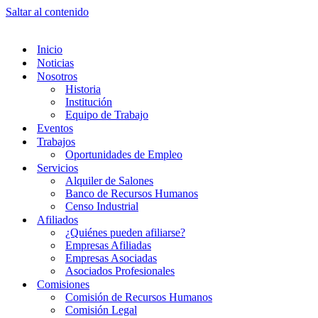
Saltar al contenido
Inicio
Noticias
Nosotros
Historia
Institución
Equipo de Trabajo
Eventos
Trabajos
Oportunidades de Empleo
Servicios
Alquiler de Salones
Banco de Recursos Humanos
Censo Industrial
Afiliados
¿Quiénes pueden afiliarse?
Empresas Afiliadas
Empresas Asociadas
Asociados Profesionales
Comisiones
Comisión de Recursos Humanos
Comisión Legal