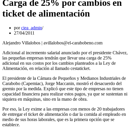
Carga de 25% por cambios en
ticket de alimentación
por
ciea_admin
27/04/2011
Alejandro Villalobos | avillalobos@el-carabobeno.com
Adicional al incremento salarial anunciado por el presidente Chávez,
las pequeñas empresas tendrán que llevar una carga de 25%
adicional en sus costos por los cambios planteados a la Ley de
Alimentación, en relación al llamado cestaticket.
El presidente de la Cámara de Pequeños y Medianos Industriales de
Carabobo (Capemiac), Jorge Maccanin, mostró el desacuerdo del
gremio por la medida. Explicó que este tipo de empresas no tienen
capacidad financiera para realizar estos pagos, ya que se sustentan ni
siquiera en máquinas, sino en la mano de obra.
Por eso, la Ley exime a las empresas con menos de 20 trabajadores
de entregar el ticket de alimentación o dar la comida al empleado en
medio de sus horas laborales, que es la primera opción que se
establece.