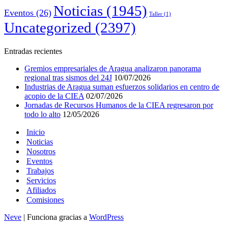
Noticias
(1945)
Eventos
(26)
Taller
(1)
Uncategorized
(2397)
Entradas recientes
Gremios empresariales de Aragua analizaron panorama
regional tras sismos del 24J
10/07/2026
Industrias de Aragua suman esfuerzos solidarios en centro de
acopio de la CIEA
02/07/2026
Jornadas de Recursos Humanos de la CIEA regresaron por
todo lo alto
12/05/2026
Inicio
Noticias
Nosotros
Eventos
Trabajos
Servicios
Afiliados
Comisiones
Neve
| Funciona gracias a
WordPress