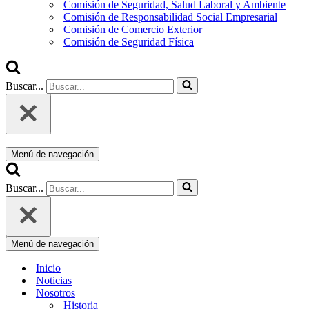
Comisión de Seguridad, Salud Laboral y Ambiente
Comisión de Responsabilidad Social Empresarial
Comisión de Comercio Exterior
Comisión de Seguridad Física
Buscar...
Menú de navegación
Buscar...
Menú de navegación
Inicio
Noticias
Nosotros
Historia