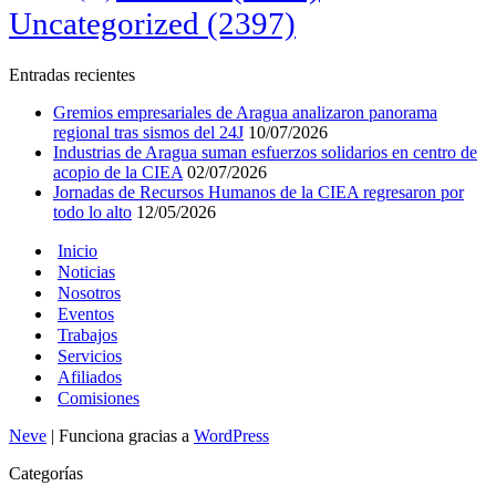
Uncategorized
(2397)
Entradas recientes
Gremios empresariales de Aragua analizaron panorama
regional tras sismos del 24J
10/07/2026
Industrias de Aragua suman esfuerzos solidarios en centro de
acopio de la CIEA
02/07/2026
Jornadas de Recursos Humanos de la CIEA regresaron por
todo lo alto
12/05/2026
Inicio
Noticias
Nosotros
Eventos
Trabajos
Servicios
Afiliados
Comisiones
Neve
| Funciona gracias a
WordPress
Categorías