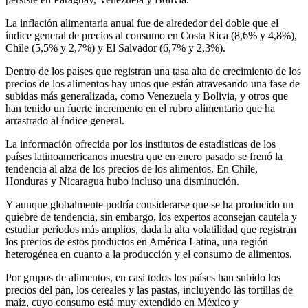
La inflación alimentaria anual fue de alrededor del doble que el
índice general de precios al consumo en Costa Rica (8,6% y 4,8%),
Chile (5,5% y 2,7%) y El Salvador (6,7% y 2,3%).
Dentro de los países que registran una tasa alta de crecimiento de los
precios de los alimentos hay unos que están atravesando una fase de
subidas más generalizada, como Venezuela y Bolivia, y otros que
han tenido un fuerte incremento en el rubro alimentario que ha
arrastrado al índice general.
La información ofrecida por los institutos de estadísticas de los
países latinoamericanos muestra que en enero pasado se frenó la
tendencia al alza de los precios de los alimentos. En Chile,
Honduras y Nicaragua hubo incluso una disminución.
Y aunque globalmente podría considerarse que se ha producido un
quiebre de tendencia, sin embargo, los expertos aconsejan cautela y
estudiar periodos más amplios, dada la alta volatilidad que registran
los precios de estos productos en América Latina, una región
heterogénea en cuanto a la producción y el consumo de alimentos.
Por grupos de alimentos, en casi todos los países han subido los
precios del pan, los cereales y las pastas, incluyendo las tortillas de
maíz, cuyo consumo está muy extendido en México y