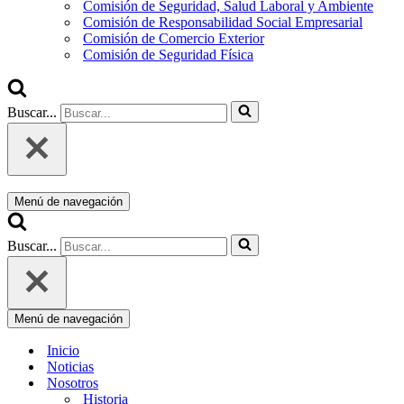
Comisión de Seguridad, Salud Laboral y Ambiente
Comisión de Responsabilidad Social Empresarial
Comisión de Comercio Exterior
Comisión de Seguridad Física
Buscar...
Menú de navegación
Buscar...
Menú de navegación
Inicio
Noticias
Nosotros
Historia