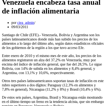
Venezuela encabeza tasa anual
de inflación alimentaria
por
ciea_admin
09/03/2011
Santiago de Chile (EFE).- Venezuela, Bolivia y Argentina son los
países latinoamericanos donde más han subido los precios de los
alimentos a lo largo del último año, según datos estadísticos oficiales
de los gobiernos de la región a los que tuvo acceso Efe.
Entre enero de 2010 y el mismo mes de este año, los precios de los
alimentos registraron un alza del 37,2% en Venezuela, muy por
encima del índice de inflación general, que fue del 28,5%. Le sigue
Bolivia, con 14% de subida en los alimentos y 8,4% general, y
Argentina, con 13,1% y 10,6%, respectivamente.
Otros tres países latinoamericanos soportan tasas de inflación en este
rubro superiores a dos dígitos: Paraguay (12,3% en alimentos y
7,8% en general), Nicaragua (11,2% y 8%) y Brasil (10,4% y 6%).
De estos seis países, Argentina, Brasil y Nicaragua están mostrando
en el último tiempo un freno en la tendencia alcista, que sin embargo
persiste en Paraguay, Venezuela y Bolivia.