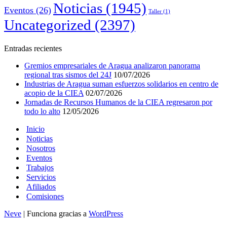
Noticias
(1945)
Eventos
(26)
Taller
(1)
Uncategorized
(2397)
Entradas recientes
Gremios empresariales de Aragua analizaron panorama
regional tras sismos del 24J
10/07/2026
Industrias de Aragua suman esfuerzos solidarios en centro de
acopio de la CIEA
02/07/2026
Jornadas de Recursos Humanos de la CIEA regresaron por
todo lo alto
12/05/2026
Inicio
Noticias
Nosotros
Eventos
Trabajos
Servicios
Afiliados
Comisiones
Neve
| Funciona gracias a
WordPress