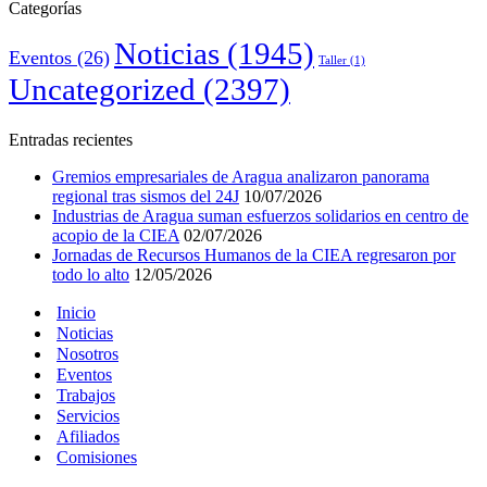
Categorías
Noticias
(1945)
Eventos
(26)
Taller
(1)
Uncategorized
(2397)
Entradas recientes
Gremios empresariales de Aragua analizaron panorama
regional tras sismos del 24J
10/07/2026
Industrias de Aragua suman esfuerzos solidarios en centro de
acopio de la CIEA
02/07/2026
Jornadas de Recursos Humanos de la CIEA regresaron por
todo lo alto
12/05/2026
Inicio
Noticias
Nosotros
Eventos
Trabajos
Servicios
Afiliados
Comisiones