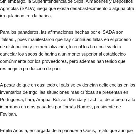
Sin embargo, la Superintendencia de Silos, Almacenes y Depósitos
Agrícolas (SADA) niega que exista desabastecimiento o alguna otra
irregularidad con la harina.
Para los panaderos, las afirmaciones hechas por el SADA son
´falsas´, pues manifestaron que hay continuas fallas en el proceso
de distribución y comercialización, lo cual los ha conllevado a
cancelar los sacos de harina a un monto superior al establecido
comúnmente por los proveedores, pero además han tenido que
restringir la producción de pan.
A pesar de que en casi todo el país se evidencian deficiencias en los
inventarios de trigo, las situaciones más críticas se presentan en
Portuguesa, Lara, Aragua, Bolívar, Mérida y Táchira, de acuerdo a lo
informado en días pasados por Tomás Ramos, presidente de
Fevipan.
Emilia Acosta, encargada de la panadería Oasis, relató que aunque