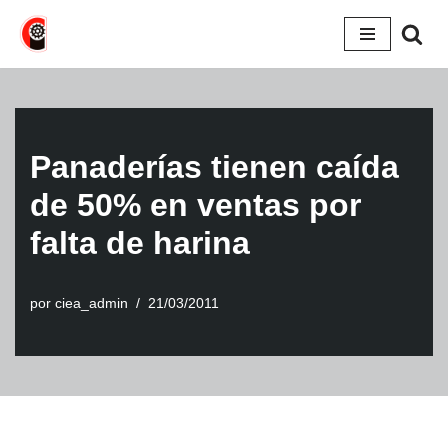
Saltar
al
contenido
Panaderías tienen caída
de 50% en ventas por
falta de harina
por
ciea_admin
21/03/2011