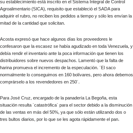
su establecimiento está inscrito en el Sistema Integral de Control
Agroalimentario (SICA), requisito que estableció el SADA para
adquirir el rubro, no reciben los pedidos a tiempo y sólo les envían la
mitad de la cantidad que solicitan.
Acosta expresó que hace algunos días los proveedores le
confesaron que la escasez se había agudizado en toda Venezuela, y
debía rendir el inventario ante la poca información que tienen los
distribuidores sobre nuevos despachos. Lamentó que la falta de
harina promueva el incremento de la especulación. ´El saco
normalmente lo conseguimos en 160 bolívares, pero ahora debemos
comprárselo a los revendedores en 250´.
Para José Cruz, encargado de la panadería La Begoña, esta
situación resulta ´catastrófica´ para el sector debido a la disminución
de las ventas en más del 50%, ya que sólo están utilizando dos o
tres bultos diarios, por lo que se les agota rápidamente el pan.