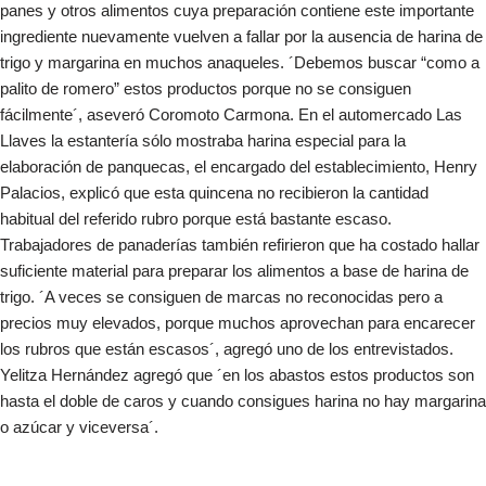
panes y otros alimentos cuya preparación contiene este importante
ingrediente nuevamente vuelven a fallar por la ausencia de harina de
trigo y margarina en muchos anaqueles. ´Debemos buscar “como a
palito de romero” estos productos porque no se consiguen
fácilmente´, aseveró Coromoto Carmona. En el automercado Las
Llaves la estantería sólo mostraba harina especial para la
elaboración de panquecas, el encargado del establecimiento, Henry
Palacios, explicó que esta quincena no recibieron la cantidad
habitual del referido rubro porque está bastante escaso.
Trabajadores de panaderías también refirieron que ha costado hallar
suficiente material para preparar los alimentos a base de harina de
trigo. ´A veces se consiguen de marcas no reconocidas pero a
precios muy elevados, porque muchos aprovechan para encarecer
los rubros que están escasos´, agregó uno de los entrevistados.
Yelitza Hernández agregó que ´en los abastos estos productos son
hasta el doble de caros y cuando consigues harina no hay margarina
o azúcar y viceversa´.