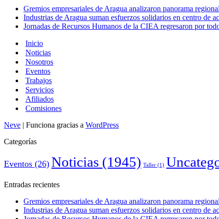
Gremios empresariales de Aragua analizaron panorama regional 
Industrias de Aragua suman esfuerzos solidarios en centro de 
Jornadas de Recursos Humanos de la CIEA regresaron por todo 
Inicio
Noticias
Nosotros
Eventos
Trabajos
Servicios
Afiliados
Comisiones
Neve
| Funciona gracias a
WordPress
Categorías
Noticias
(1945)
Uncatego
Eventos
(26)
Taller
(1)
Entradas recientes
Gremios empresariales de Aragua analizaron panorama regional 
Industrias de Aragua suman esfuerzos solidarios en centro de 
Jornadas de Recursos Humanos de la CIEA regresaron por todo 