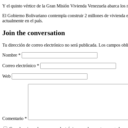
Y el quinto vértice de la Gran Misión Vivienda Venezuela abarca los m
El Gobierno Bolivariano contempla construir 2 millones de vivienda en
actualmente en el país.
Join the conversation
Tu dirección de correo electrónico no será publicada.
Los campos obli
Nombre
*
Correo electrónico
*
Web
Comentario
*