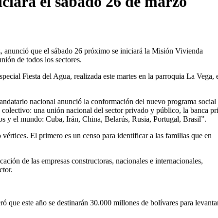
iciará el sábado 26 de marzo
 anunció que el sábado 26 próximo se iniciará la Misión Vivienda
unión de todos los sectores.
special Fiesta del Agua, realizada este martes en la parroquia La Vega, 
mandatario nacional anunció la conformación del nuevo programa social
n colectivo: una unión nacional del sector privado y público, la banca pr
nos y el mundo: Cuba, Irán, China, Belarús, Rusia, Portugal, Brasil”.
vértices. El primero es un censo para identificar a las familias que en
ficación de las empresas constructoras, nacionales e internacionales,
ctor.
eró que este año se destinarán 30.000 millones de bolívares para levanta