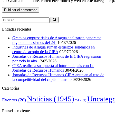
Guarda mi nombre, correo electrónico y web en este navegador p
Buscar...
Entradas recientes
Gremios empresariales de Aragua analizaron panorama
regional tras sismos del 24J
10/07/2026
Industrias de Aragua suman esfuerzos solidarios en
centro de acopio de la CIEA
02/07/2026
Jornadas de Recursos Humanos de la CIEA regresaron
por todo lo alto
12/05/2026
CIEA reafirma su apuesta al futuro del país con las
Jornadas de Recursos Humanos
30/04/2026
Jornadas de Recursos Humanos CIEA apuntan al reto de
la competitividad del capital humano
08/04/2026
Categorías
Noticias
(1945)
Uncatego
Eventos
(26)
Taller
(1)
Entradas recientes