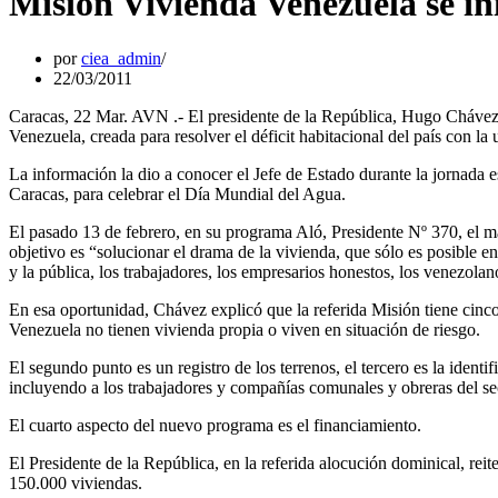
Misión Vivienda Venezuela se in
por
ciea_admin
22/03/2011
Caracas, 22 Mar. AVN .- El presidente de la República, Hugo Chávez,
Venezuela, creada para resolver el déficit habitacional del país con la 
La información la dio a conocer el Jefe de Estado durante la jornada e
Caracas, para celebrar el Día Mundial del Agua.
El pasado 13 de febrero, en su programa Aló, Presidente Nº 370, el 
objetivo es “solucionar el drama de la vivienda, que sólo es posible e
y la pública, los trabajadores, los empresarios honestos, los venezola
En esa oportunidad, Chávez explicó que la referida Misión tiene cinco 
Venezuela no tienen vivienda propia o viven en situación de riesgo.
El segundo punto es un registro de los terrenos, el tercero es la identi
incluyendo a los trabajadores y compañías comunales y obreras del se
El cuarto aspecto del nuevo programa es el financiamiento.
El Presidente de la República, en la referida alocución dominical, reit
150.000 viviendas.