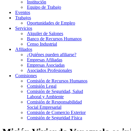
Institución
Equipo de Trabajo
Eventos
Trabajos
Oportunidades de Empleo
Servicios
Alquiler de Salones
Banco de Recursos Humanos
Censo Industrial
Afiliados
¿Quiénes pueden afiliarse?
Empresas Afiliadas
Empresas Asociadas
Asociados Profesionales
Comisiones
Comisión de Recursos Humanos
Comisión Legal
Comisión de Seguridad, Salud
Laboral y Ambiente
Comisión de Responsabilidad
Social Empresarial
Comisión de Comercio Exterior
Comisión de Seguridad Física