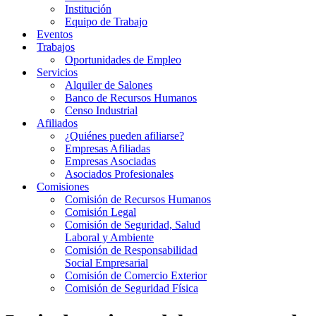
Institución
Equipo de Trabajo
Eventos
Trabajos
Oportunidades de Empleo
Servicios
Alquiler de Salones
Banco de Recursos Humanos
Censo Industrial
Afiliados
¿Quiénes pueden afiliarse?
Empresas Afiliadas
Empresas Asociadas
Asociados Profesionales
Comisiones
Comisión de Recursos Humanos
Comisión Legal
Comisión de Seguridad, Salud
Laboral y Ambiente
Comisión de Responsabilidad
Social Empresarial
Comisión de Comercio Exterior
Comisión de Seguridad Física