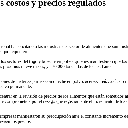
s costos y precios regulados
ional ha solicitado a las industrias del sector de alimentos que suminist
s que requieren.
los sectores del trigo y la leche en polvo, quienes manifestaron que los
los próximos nueve meses, y 170.000 toneladas de leche al año,
aciones de materias primas como leche en polvo, aceites, maíz, azúcar cr
vuelva permanente.
entrar en la revisión de precios de los alimentos que están sometidos al
ante comprometida por el rezago que registran ante el incremento de los 
 empresas manifestaron su preocupación ante el constante incremento de
evisar los precios.