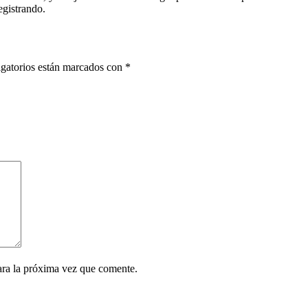
egistrando.
gatorios están marcados con
*
ara la próxima vez que comente.