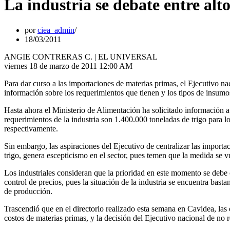
La industria se debate entre alto
por
ciea_admin
18/03/2011
ANGIE CONTRERAS C. | EL UNIVERSAL
viernes 18 de marzo de 2011 12:00 AM
Para dar curso a las importaciones de materias primas, el Ejecutivo nac
información sobre los requerimientos que tienen y los tipos de insumo
Hasta ahora el Ministerio de Alimentación ha solicitado información a 
requerimientos de la industria son 1.400.000 toneladas de trigo para 
respectivamente.
Sin embargo, las aspiraciones del Ejecutivo de centralizar las import
trigo, genera escepticismo en el sector, pues temen que la medida se 
Los industriales consideran que la prioridad en este momento se debe c
control de precios, pues la situación de la industria se encuentra bast
de producción.
Trascendió que en el directorio realizado esta semana en Cavidea, las
costos de materias primas, y la decisión del Ejecutivo nacional de no r