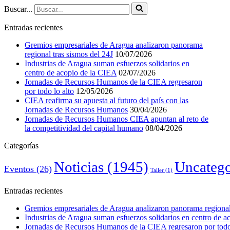
Buscar...
Entradas recientes
Gremios empresariales de Aragua analizaron panorama
regional tras sismos del 24J
10/07/2026
Industrias de Aragua suman esfuerzos solidarios en
centro de acopio de la CIEA
02/07/2026
Jornadas de Recursos Humanos de la CIEA regresaron
por todo lo alto
12/05/2026
CIEA reafirma su apuesta al futuro del país con las
Jornadas de Recursos Humanos
30/04/2026
Jornadas de Recursos Humanos CIEA apuntan al reto de
la competitividad del capital humano
08/04/2026
Categorías
Noticias
(1945)
Uncatego
Eventos
(26)
Taller
(1)
Entradas recientes
Gremios empresariales de Aragua analizaron panorama regional 
Industrias de Aragua suman esfuerzos solidarios en centro de 
Jornadas de Recursos Humanos de la CIEA regresaron por todo 