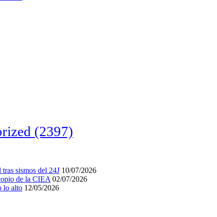
rized
(2397)
tras sismos del 24J
10/07/2026
acopio de la CIEA
02/07/2026
lo alto
12/05/2026