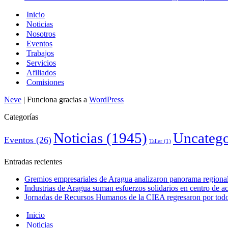
Inicio
Noticias
Nosotros
Eventos
Trabajos
Servicios
Afiliados
Comisiones
Neve
| Funciona gracias a
WordPress
Categorías
Noticias
(1945)
Uncatego
Eventos
(26)
Taller
(1)
Entradas recientes
Gremios empresariales de Aragua analizaron panorama regional 
Industrias de Aragua suman esfuerzos solidarios en centro de 
Jornadas de Recursos Humanos de la CIEA regresaron por todo 
Inicio
Noticias