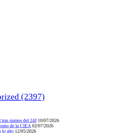
rized
(2397)
tras sismos del 24J
10/07/2026
acopio de la CIEA
02/07/2026
lo alto
12/05/2026