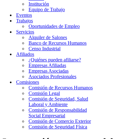
Institución
Equipo de Trabajo
Eventos
Trabajos
Oportunidades de Empleo
Servicios
Alquiler de Salones
Banco de Recursos Humanos
Censo Industrial
Afiliados
¿Quiénes pueden afiliarse?
Empresas Afiliadas
Empresas Asociadas
Asociados Profesionales
Comisiones
Comisión de Recursos Humanos
Comisión Legal
Comisión de Seguridad, Salud
Laboral y Ambiente
Comisión de Responsabilidad
Social Empresarial
Comisión de Comercio Exterior
Comisión de Seguridad Física