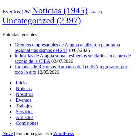
Noticias
(1945)
Eventos
(26)
Taller
(1)
Uncategorized
(2397)
Entradas recientes
Gremios empresariales de Aragua analizaron panorama
regional tras sismos del 24J
10/07/2026
Industrias de Aragua suman esfuerzos solidarios en centro de
acopio de la CIEA
02/07/2026
Jornadas de Recursos Humanos de la CIEA regresaron por
todo lo alto
12/05/2026
Inicio
Noticias
Nosotros
Eventos
Trabajos
Servicios
Afiliados
Comisiones
Neve
| Funciona gracias a
WordPress