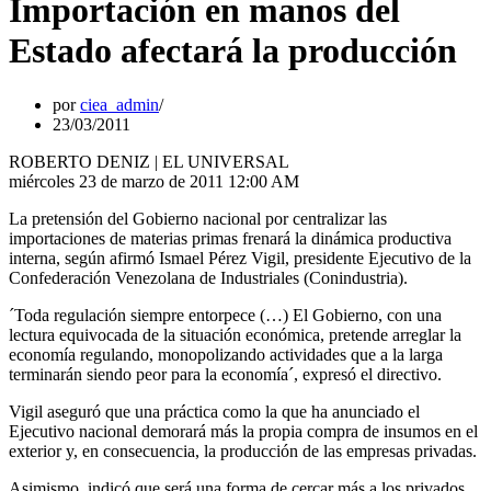
Importación en manos del
Estado afectará la producción
por
ciea_admin
23/03/2011
ROBERTO DENIZ | EL UNIVERSAL
miércoles 23 de marzo de 2011 12:00 AM
La pretensión del Gobierno nacional por centralizar las
importaciones de materias primas frenará la dinámica productiva
interna, según afirmó Ismael Pérez Vigil, presidente Ejecutivo de la
Confederación Venezolana de Industriales (Conindustria).
´Toda regulación siempre entorpece (…) El Gobierno, con una
lectura equivocada de la situación económica, pretende arreglar la
economía regulando, monopolizando actividades que a la larga
terminarán siendo peor para la economía´, expresó el directivo.
Vigil aseguró que una práctica como la que ha anunciado el
Ejecutivo nacional demorará más la propia compra de insumos en el
exterior y, en consecuencia, la producción de las empresas privadas.
Asimismo, indicó que será una forma de cercar más a los privados