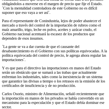
obligándolos a moverse en el margen de precio que fije el Estado.
´Con la mentalidad controladora de este Gobierno no es difícil
suponer que eso vaya a ser así´.
Para el representante de Conindustria, lejos de poder abastecer el
mercado a través del control de la importación de rubros como el
maíz amarillo, trigo, leche en polvo, aceites y azúcar crudo, el
Gobierno nacional acentuará la escasez de los productos que
dependen de esos insumos.
´La gente se va a dar cuenta de que el causante del
desabastecimiento es el Gobierno con sus políticas equivocadas. A la
política equivocada del control de precio, le agrega ahora regular las
importaciones´.
Y es que para el directivo las importaciones en manos del Estado
serán un obstáculo que se sumará a las trabas que actualmente
enfrentan los industriales, tales como la inexistencia de un sistema
que garantice las divisas a tiempo o los retrasos en la emisión de los
certificados de insuficiencia y de no producción.
Carlos Osorio, ministro de Alimentación, señaló recientemente que
la importación en manos de los privados se había convertido en un
mecanismo para la especulación y que el Estado debía dominar ese
sector.