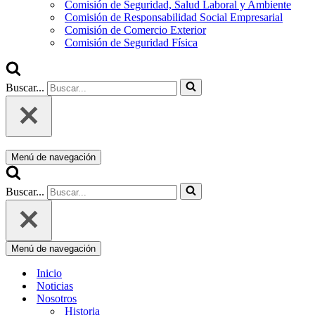
Comisión de Seguridad, Salud Laboral y Ambiente
Comisión de Responsabilidad Social Empresarial
Comisión de Comercio Exterior
Comisión de Seguridad Física
Buscar...
Menú de navegación
Buscar...
Menú de navegación
Inicio
Noticias
Nosotros
Historia