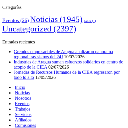
Categorías
Noticias
(1945)
Eventos
(26)
Taller
(1)
Uncategorized
(2397)
Entradas recientes
Gremios empresariales de Aragua analizaron panorama
regional tras sismos del 24J
10/07/2026
Industrias de Aragua suman esfuerzos solidarios en centro de
acopio de la CIEA
02/07/2026
Jornadas de Recursos Humanos de la CIEA regresaron por
todo lo alto
12/05/2026
Inicio
Noticias
Nosotros
Eventos
Trabajos
Servicios
Afiliados
Comisiones