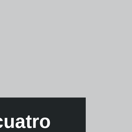
cuatro