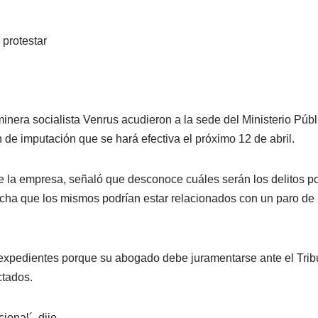
protestar
inera socialista Venrus acudieron a la sede del Ministerio Públ
 de imputación que se hará efectiva el próximo 12 de abril.
 la empresa, señaló que desconoce cuáles serán los delitos po
cha que los mismos podrían estar relacionados con un paro de
expedientes porque su abogado debe juramentarse ante el Trib
ctados.
onal´, dijo.