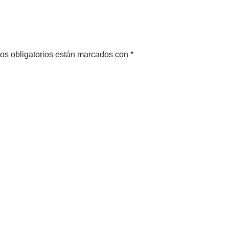
os obligatorios están marcados con
*
o
*
Web