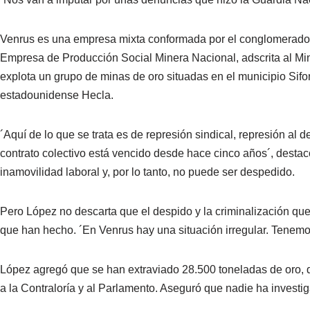
Venrus es una empresa mixta conformada por el conglomerado 
Empresa de Producción Social Minera Nacional, adscrita al Mini
explota un grupo de minas de oro situadas en el municipio Sif
estadounidense Hecla.
´Aquí de lo que se trata es de represión sindical, represión al 
contrato colectivo está vencido desde hace cinco años´, destac
inamovilidad laboral y, por lo tanto, no puede ser despedido.
Pero López no descarta que el despido y la criminalización qu
que han hecho. ´En Venrus hay una situación irregular. Tenemo
López agregó que se han extraviado 28.500 toneladas de oro, de
a la Contraloría y al Parlamento. Aseguró que nadie ha investi