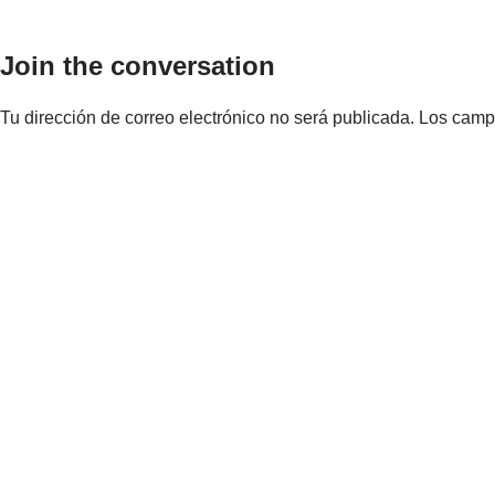
Join the conversation
Tu dirección de correo electrónico no será publicada.
Los camp
Nombre
*
Correo electrónic
Comentario
*