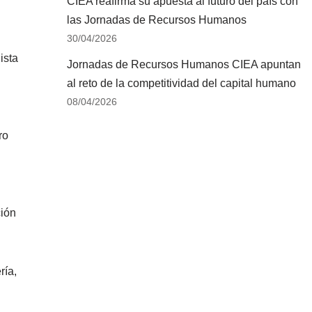
CIEA reafirma su apuesta al futuro del país con
las Jornadas de Recursos Humanos
30/04/2026
ista
Jornadas de Recursos Humanos CIEA apuntan
al reto de la competitividad del capital humano
08/04/2026
ro
ción
ría,