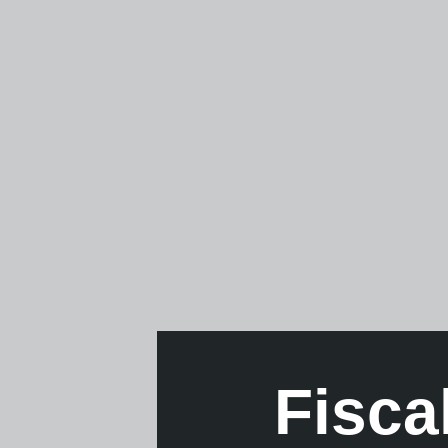
Fisca