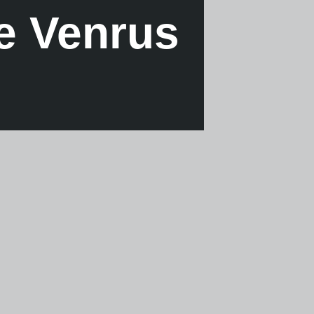
de Venrus