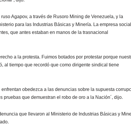
ruso Agapov, a través de Rusoro Mining de Venezuela, y la
sterio para las Industrias Básicas y Minería. La empresa social
ontes, que antes estaban en manos de la trasnacional
derecho a la protesta. Fuimos botados por protestar porque nuest
ó, al tiempo que recordó que como dirigente sindical tiene
e enfrentan obedezca a las denuncias sobre la supuesta corrup
s pruebas que demuestran el robo de oro a la Nación´, dijo.
nuncia que llevaron al Ministerio de Industrias Básicas y Mine
gado.