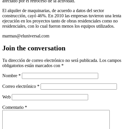
afectado por el retroceso de la actividad.
El alquiler de maquinarias, de acuerdo a datos del sector
construcción, cayó 46%. En 2010 las empresas tuvieron una lenta
ejecución en los proyectos tanto de obras residenciales como no
residenciales, con lo cual fueron menos los equipos utilizados.
marmas@eluniversal.com
Join the conversation
Tu dirección de correo electrónico no será publicada.
Los campos
obligatorios están marcados con
*
Nombre
*
Correo electrónico
*
Web
Comentario
*