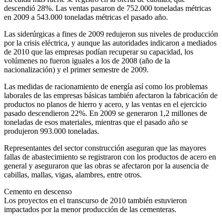
descendió 28%. Las ventas pasaron de 752.000 toneladas métricas
en 2009 a 543.000 toneladas métricas el pasado año.
Las siderúrgicas a fines de 2009 redujeron sus niveles de producción
por la crisis eléctrica, y aunque las autoridades indicaron a mediados
de 2010 que las empresas podían recuperar su capacidad, los
volúmenes no fueron iguales a los de 2008 (año de la
nacionalización) y el primer semestre de 2009.
Las medidas de racionamiento de energía así como los problemas
laborales de las empresas básicas también afectaron la fabricación de
productos no planos de hierro y acero, y las ventas en el ejercicio
pasado descendieron 22%. En 2009 se generaron 1,2 millones de
toneladas de esos materiales, mientras que el pasado año se
produjeron 993.000 toneladas.
Representantes del sector construcción aseguran que las mayores
fallas de abastecimiento se registraron con los productos de acero en
general y aseguraron que las obras se afectaron por la ausencia de
cabillas, mallas, vigas, alambres, entre otros.
Cemento en descenso
Los proyectos en el transcurso de 2010 también estuvieron
impactados por la menor producción de las cementeras.