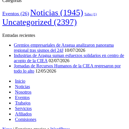
Categorías
Noticias
(1945)
Eventos
(26)
Taller
(1)
Uncategorized
(2397)
Entradas recientes
Gremios empresariales de Aragua analizaron panorama
regional tras sismos del 24J
10/07/2026
Industrias de Aragua suman esfuerzos solidarios en centro de
acopio de la CIEA
02/07/2026
Jornadas de Recursos Humanos de la CIEA regresaron por
todo lo alto
12/05/2026
Inicio
Noticias
Nosotros
Eventos
Trabajos
Servicios
Afiliados
Comisiones