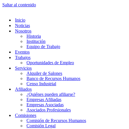
Saltar al contenido
Inicio
Noticias
Nosotros
Historia
Institución
Equipo de Trabajo
Eventos
Trabajos
Oportunidades de Empleo
Servicios
Alquiler de Salones
Banco de Recursos Humanos
Censo Industrial
Afiliados
¿Quiénes pueden afiliarse?
Empresas Afiliadas
Empresas Asociadas
Asociados Profesionales
Comisiones
Comisión de Recursos Humanos
Comisión Legal