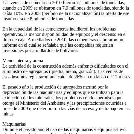
Las ventas de cemento en 2010 fueron 7,1 millones de toneladas,
cuando en 2009 se ubicaron en 7,9 millones de toneladas, siendo la
caída 10%. En 2008 (período de la nacionalización) la oferta de ese
insumo era de 8 millones de toneladas.
En la capacidad de las cemeneteras incidieron los problemas
operativos, la menor disponibilidad de equipos y el descenso en el
flujo de caja. A mediados de 2010, las cementeras elaboraron un
informe en el cual se señalaba que las compañías requerían
inversiones por 2 millardos de bolívares.
Menos piedra y arena
La actividad de la construcción además enfrentó dificultades con el
suministro de agregados ( piedra, arena, granzón). Las ventas de
esos insumos registraron una caída de 26% en un lapso de 12 meses.
El pasado año la producción de agregados mermó por la
depreciación de las maquinarias y equipos que se utilizan para la
extracción de los minerales, los problemas con los permisos que
otorga el Ministerio del Ambiente y las precipitaciones ocurridas a
fines de 2009 que deterioraron las vías de acceso y de trabajo en las
minas.
Maquinarias
Durante el pasado año el uso de las maquinarias y equipos estuvo