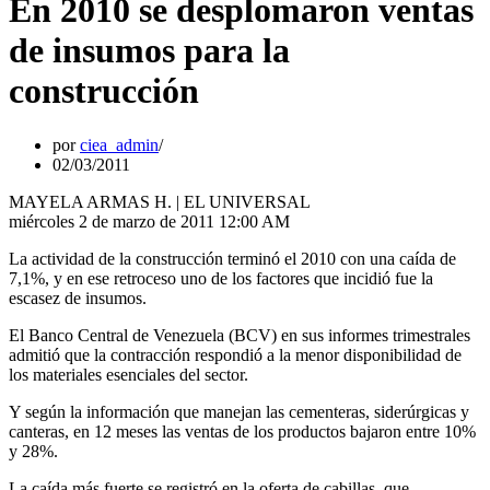
En 2010 se desplomaron ventas
de insumos para la
construcción
por
ciea_admin
02/03/2011
MAYELA ARMAS H. | EL UNIVERSAL
miércoles 2 de marzo de 2011 12:00 AM
La actividad de la construcción terminó el 2010 con una caída de
7,1%, y en ese retroceso uno de los factores que incidió fue la
escasez de insumos.
El Banco Central de Venezuela (BCV) en sus informes trimestrales
admitió que la contracción respondió a la menor disponibilidad de
los materiales esenciales del sector.
Y según la información que manejan las cementeras, siderúrgicas y
canteras, en 12 meses las ventas de los productos bajaron entre 10%
y 28%.
La caída más fuerte se registró en la oferta de cabillas, que