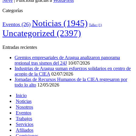
Neve
| Funciona gracias a
WordPress
Categorías
Noticias
(1945)
Eventos
(26)
Taller
(1)
Uncategorized
(2397)
Entradas recientes
Gremios empresariales de Aragua analizaron panorama
regional tras sismos del 24J
10/07/2026
Industrias de Aragua suman esfuerzos solidarios en centro de
acopio de la CIEA
02/07/2026
Jornadas de Recursos Humanos de la CIEA regresaron por
todo lo alto
12/05/2026
Inicio
Noticias
Nosotros
Eventos
Trabajos
Servicios
Afiliados
Comisiones