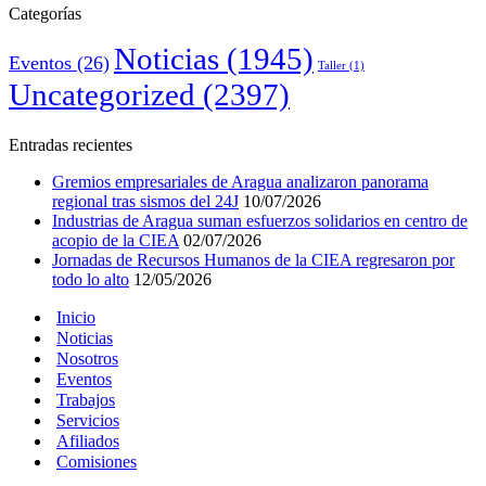
Categorías
Noticias
(1945)
Eventos
(26)
Taller
(1)
Uncategorized
(2397)
Entradas recientes
Gremios empresariales de Aragua analizaron panorama
regional tras sismos del 24J
10/07/2026
Industrias de Aragua suman esfuerzos solidarios en centro de
acopio de la CIEA
02/07/2026
Jornadas de Recursos Humanos de la CIEA regresaron por
todo lo alto
12/05/2026
Inicio
Noticias
Nosotros
Eventos
Trabajos
Servicios
Afiliados
Comisiones