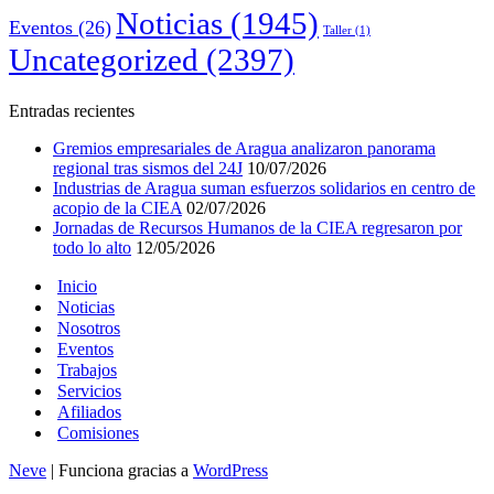
Noticias
(1945)
Eventos
(26)
Taller
(1)
Uncategorized
(2397)
Entradas recientes
Gremios empresariales de Aragua analizaron panorama
regional tras sismos del 24J
10/07/2026
Industrias de Aragua suman esfuerzos solidarios en centro de
acopio de la CIEA
02/07/2026
Jornadas de Recursos Humanos de la CIEA regresaron por
todo lo alto
12/05/2026
Inicio
Noticias
Nosotros
Eventos
Trabajos
Servicios
Afiliados
Comisiones
Neve
| Funciona gracias a
WordPress