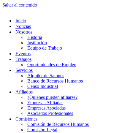
Saltar al contenido
Inicio
Noticias
Nosotros
Historia
Institución
Equipo de Trabajo
Eventos
Trabajos
Oportunidades de Empleo
Servicios
Alquiler de Salones
Banco de Recursos Humanos
Censo Industrial
Afiliados
¿Quiénes pueden afiliarse?
Empresas Afiliadas
Empresas Asociadas
Asociados Profesionales
Comisiones
Comisión de Recursos Humanos
Comisión Legal