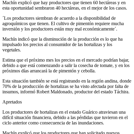
Machín explicó que hay productores que tienen 60 hectáreas y en
esta oportunidad sembraron 40 hectáreas, en el mejor de los casos.
´Los productores siembran de acuerdo a la disponibilidad de
agroquímicos que tienen. El cultivo de pimentón requiere mucha
inversión y los productores están muy mal económicamente´.
Machín indicó que la disminución de la producción es lo que ha
impulsado los precios al consumidor de las hortalizas y los
vegetales.
Estima que el próximo mes los precios en el mercado podrían bajar,
debido a que está comenzando a salir la cosecha de tomate, y en los
próximos días arrancará la de pimentón y cebolla.
Esta situación también se está registrando en la región andina, donde
70% de la producción de hortalizas se ha visto afectada por falta de
insumos, informó Robert Maldonado, productor del estado Táchira.
Apretados
Los productores de hortalizas en el estado Guárico atraviesan una
difícil situación financiera, debido a las pérdidas que tuvieron en el
ciclo anterior como consecuencia de las inundaciones.
Machín explicó que los productores que han solicitado nuevos