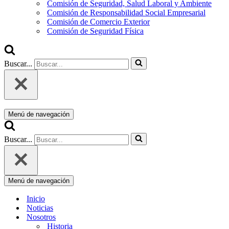
Comisión de Seguridad, Salud Laboral y Ambiente
Comisión de Responsabilidad Social Empresarial
Comisión de Comercio Exterior
Comisión de Seguridad Física
Buscar...
Menú de navegación
Buscar...
Menú de navegación
Inicio
Noticias
Nosotros
Historia