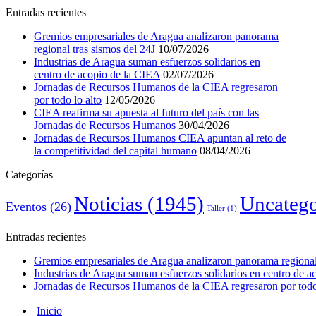
Entradas recientes
Gremios empresariales de Aragua analizaron panorama
regional tras sismos del 24J
10/07/2026
Industrias de Aragua suman esfuerzos solidarios en
centro de acopio de la CIEA
02/07/2026
Jornadas de Recursos Humanos de la CIEA regresaron
por todo lo alto
12/05/2026
CIEA reafirma su apuesta al futuro del país con las
Jornadas de Recursos Humanos
30/04/2026
Jornadas de Recursos Humanos CIEA apuntan al reto de
la competitividad del capital humano
08/04/2026
Categorías
Noticias
(1945)
Uncatego
Eventos
(26)
Taller
(1)
Entradas recientes
Gremios empresariales de Aragua analizaron panorama regional 
Industrias de Aragua suman esfuerzos solidarios en centro de 
Jornadas de Recursos Humanos de la CIEA regresaron por todo 
Inicio