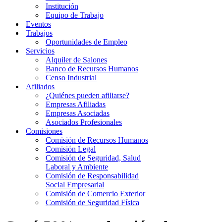
Institución
Equipo de Trabajo
Eventos
Trabajos
Oportunidades de Empleo
Servicios
Alquiler de Salones
Banco de Recursos Humanos
Censo Industrial
Afiliados
¿Quiénes pueden afiliarse?
Empresas Afiliadas
Empresas Asociadas
Asociados Profesionales
Comisiones
Comisión de Recursos Humanos
Comisión Legal
Comisión de Seguridad, Salud
Laboral y Ambiente
Comisión de Responsabilidad
Social Empresarial
Comisión de Comercio Exterior
Comisión de Seguridad Física