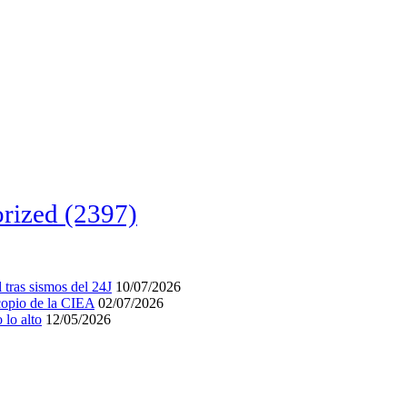
rized
(2397)
tras sismos del 24J
10/07/2026
acopio de la CIEA
02/07/2026
lo alto
12/05/2026