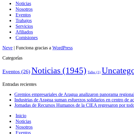
Noticias
Nosotros
Eventos
Trabajos
Servicios
Afiliados
Comisiones
Neve
| Funciona gracias a
WordPress
Categorías
Noticias
(1945)
Uncatego
Eventos
(26)
Taller
(1)
Entradas recientes
Gremios empresariales de Aragua analizaron panorama regional 
Industrias de Aragua suman esfuerzos solidarios en centro de 
Jornadas de Recursos Humanos de la CIEA regresaron por todo 
Inicio
Noticias
Nosotros
Eventos