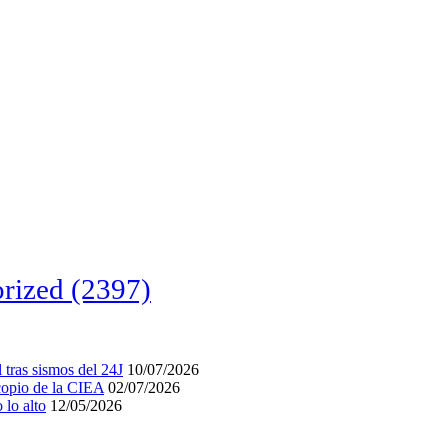
rized
(2397)
tras sismos del 24J
10/07/2026
acopio de la CIEA
02/07/2026
lo alto
12/05/2026