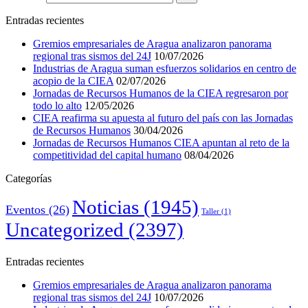
Entradas recientes
Gremios empresariales de Aragua analizaron panorama
regional tras sismos del 24J
10/07/2026
Industrias de Aragua suman esfuerzos solidarios en centro de
acopio de la CIEA
02/07/2026
Jornadas de Recursos Humanos de la CIEA regresaron por
todo lo alto
12/05/2026
CIEA reafirma su apuesta al futuro del país con las Jornadas
de Recursos Humanos
30/04/2026
Jornadas de Recursos Humanos CIEA apuntan al reto de la
competitividad del capital humano
08/04/2026
Categorías
Noticias
(1945)
Eventos
(26)
Taller
(1)
Uncategorized
(2397)
Entradas recientes
Gremios empresariales de Aragua analizaron panorama
regional tras sismos del 24J
10/07/2026