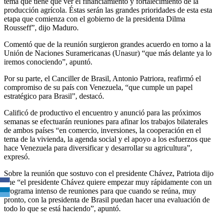
tema que tiene que ver el financiamiento y fortalecimiento de la
producción agrícola. Éstas serán las grandes prioridades de esta esta
etapa que comienza con el gobierno de la presidenta Dilma
Rousseff”, dijo Maduro.
Comentó que de la reunión surgieron grandes acuerdo en torno a la
Unión de Naciones Suramericanas (Unasur) “que más delante ya lo
iremos conociendo”, apuntó.
Por su parte, el Canciller de Brasil, Antonio Patriora, reafirmó el
compromiso de su país con Venezuela, “que cumple un papel
estratégico para Brasil”, destacó.
Calificó de productivo el encuentro y anunció para las próximos
semanas se efectuarán reuniones para afinar los trabajos bilaterales
de ambos países “en comercio, inversiones, la cooperación en el
tema de la vivienda, la agenda social y el apoyo a los esfuerzos que
hace Venezuela para diversificar y desarrollar su agricultura”,
expresó.
Sobre la reunión que sostuvo con el presidente Chávez, Patriota dijo
que “el presidente Chávez quiere empezar muy rápidamente con un
programa intenso de reuniones para que cuando se reúna, muy
pronto, con la presidenta de Brasil puedan hacer una evaluación de
todo lo que se está haciendo”, apuntó.