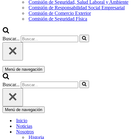
Comisión de Seguridad, Salud Laboral y Ambiente
Comisión de Responsabilidad Social Empresarial
Comisión de Comercio Exterior
Comisión de Seguridad Física
Buscar...
Menú de navegación
Buscar...
Menú de navegación
Inicio
Noticias
Nosotros
Historia