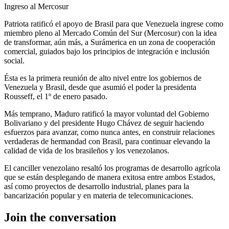
Ingreso al Mercosur
Patriota ratificó el apoyo de Brasil para que Venezuela ingrese como
miembro pleno al Mercado Común del Sur (Mercosur) con la idea
de transformar, aún más, a Surámerica en un zona de cooperación
comercial, guiados bajo los principios de integración e inclusión
social.
Ésta es la primera reunión de alto nivel entre los gobiernos de
Venezuela y Brasil, desde que asumió el poder la presidenta
Rousseff, el 1º de enero pasado.
Más temprano, Maduro ratificó la mayor voluntad del Gobierno
Bolivariano y del presidente Hugo Chávez de seguir haciendo
esfuerzos para avanzar, como nunca antes, en construir relaciones
verdaderas de hermandad con Brasil, para continuar elevando la
calidad de vida de los brasileños y los venezolanos.
El canciller venezolano resaltó los programas de desarrollo agrícola
que se están desplegando de manera exitosa entre ambos Estados,
así como proyectos de desarrollo industrial, planes para la
bancarización popular y en materia de telecomunicaciones.
Join the conversation