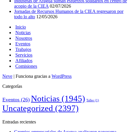
Industrias de Aragua suman esfuerzos solidarios en centro de
acopio de la CIEA
02/07/2026
Jornadas de Recursos Humanos de la CIEA regresaron por
todo lo alto
12/05/2026
Inicio
Noticias
Nosotros
Eventos
Trabajos
Servicios
Afiliados
Comisiones
Neve
| Funciona gracias a
WordPress
Categorías
Noticias
(1945)
Eventos
(26)
Taller
(1)
Uncategorized
(2397)
Entradas recientes
Gremios empresariales de Aragua analizaron panorama