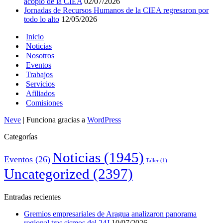
acopio de la CIEA
02/07/2026
Jornadas de Recursos Humanos de la CIEA regresaron por
todo lo alto
12/05/2026
Inicio
Noticias
Nosotros
Eventos
Trabajos
Servicios
Afiliados
Comisiones
Neve
| Funciona gracias a
WordPress
Categorías
Noticias
(1945)
Eventos
(26)
Taller
(1)
Uncategorized
(2397)
Entradas recientes
Gremios empresariales de Aragua analizaron panorama
regional tras sismos del 24J
10/07/2026