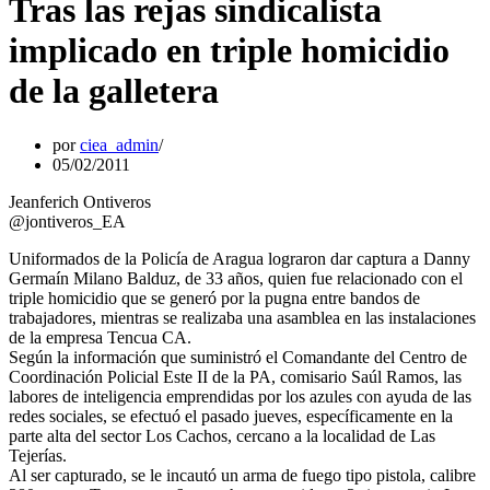
Tras las rejas sindicalista
implicado en triple homicidio
de la galletera
por
ciea_admin
05/02/2011
Jeanferich Ontiveros
@jontiveros_EA
Uniformados de la Policía de Aragua lograron dar captura a Danny
Germaín Milano Balduz, de 33 años, quien fue relacionado con el
triple homicidio que se generó por la pugna entre bandos de
trabajadores, mientras se realizaba una asamblea en las instalaciones
de la empresa Tencua CA.
Según la información que suministró el Comandante del Centro de
Coordinación Policial Este II de la PA, comisario Saúl Ramos, las
labores de inteligencia emprendidas por los azules con ayuda de las
redes sociales, se efectuó el pasado jueves, específicamente en la
parte alta del sector Los Cachos, cercano a la localidad de Las
Tejerías.
Al ser capturado, se le incautó un arma de fuego tipo pistola, calibre