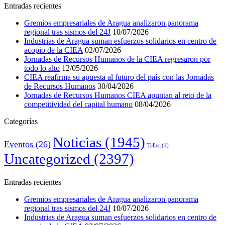
Entradas recientes
Gremios empresariales de Aragua analizaron panorama
regional tras sismos del 24J
10/07/2026
Industrias de Aragua suman esfuerzos solidarios en centro de
acopio de la CIEA
02/07/2026
Jornadas de Recursos Humanos de la CIEA regresaron por
todo lo alto
12/05/2026
CIEA reafirma su apuesta al futuro del país con las Jornadas
de Recursos Humanos
30/04/2026
Jornadas de Recursos Humanos CIEA apuntan al reto de la
competitividad del capital humano
08/04/2026
Categorías
Noticias
(1945)
Eventos
(26)
Taller
(1)
Uncategorized
(2397)
Entradas recientes
Gremios empresariales de Aragua analizaron panorama
regional tras sismos del 24J
10/07/2026
Industrias de Aragua suman esfuerzos solidarios en centro de