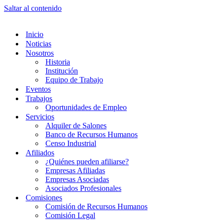
Saltar al contenido
Inicio
Noticias
Nosotros
Historia
Institución
Equipo de Trabajo
Eventos
Trabajos
Oportunidades de Empleo
Servicios
Alquiler de Salones
Banco de Recursos Humanos
Censo Industrial
Afiliados
¿Quiénes pueden afiliarse?
Empresas Afiliadas
Empresas Asociadas
Asociados Profesionales
Comisiones
Comisión de Recursos Humanos
Comisión Legal