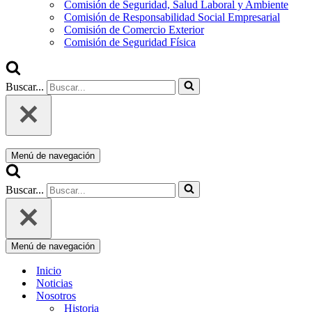
Comisión de Seguridad, Salud Laboral y Ambiente
Comisión de Responsabilidad Social Empresarial
Comisión de Comercio Exterior
Comisión de Seguridad Física
Buscar...
Menú de navegación
Buscar...
Menú de navegación
Inicio
Noticias
Nosotros
Historia