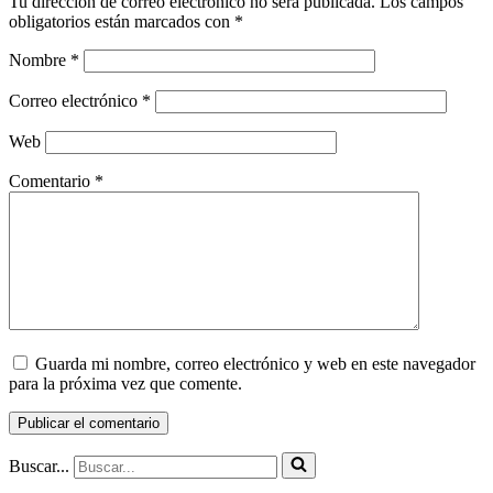
Tu dirección de correo electrónico no será publicada.
Los campos
obligatorios están marcados con
*
Nombre
*
Correo electrónico
*
Web
Comentario
*
Guarda mi nombre, correo electrónico y web en este navegador
para la próxima vez que comente.
Buscar...