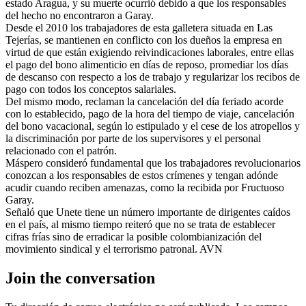
estado Aragua, y su muerte ocurrió debido a que los responsables
del hecho no encontraron a Garay.
Desde el 2010 los trabajadores de esta galletera situada en Las
Tejerías, se mantienen en conflicto con los dueños la empresa en
virtud de que están exigiendo reivindicaciones laborales, entre ellas
el pago del bono alimenticio en días de reposo, promediar los días
de descanso con respecto a los de trabajo y regularizar los recibos de
pago con todos los conceptos salariales.
Del mismo modo, reclaman la cancelación del día feriado acorde
con lo establecido, pago de la hora del tiempo de viaje, cancelación
del bono vacacional, según lo estipulado y el cese de los atropellos y
la discriminación por parte de los supervisores y el personal
relacionado con el patrón.
Máspero consideró fundamental que los trabajadores revolucionarios
conozcan a los responsables de estos crímenes y tengan adónde
acudir cuando reciben amenazas, como la recibida por Fructuoso
Garay.
Señaló que Unete tiene un número importante de dirigentes caídos
en el país, al mismo tiempo reiteró que no se trata de establecer
cifras frías sino de erradicar la posible colombianización del
movimiento sindical y el terrorismo patronal. AVN
Join the conversation