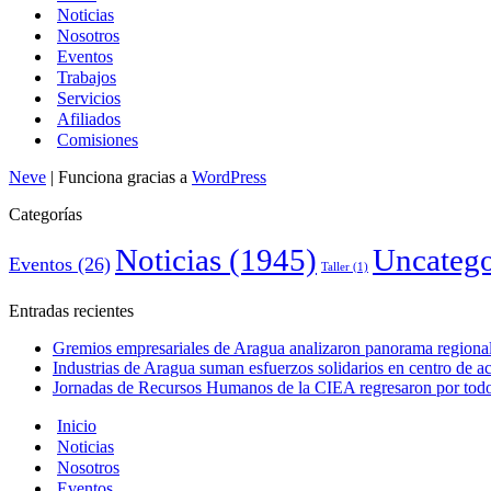
Noticias
Nosotros
Eventos
Trabajos
Servicios
Afiliados
Comisiones
Neve
| Funciona gracias a
WordPress
Categorías
Noticias
(1945)
Uncatego
Eventos
(26)
Taller
(1)
Entradas recientes
Gremios empresariales de Aragua analizaron panorama regional 
Industrias de Aragua suman esfuerzos solidarios en centro de 
Jornadas de Recursos Humanos de la CIEA regresaron por todo 
Inicio
Noticias
Nosotros
Eventos