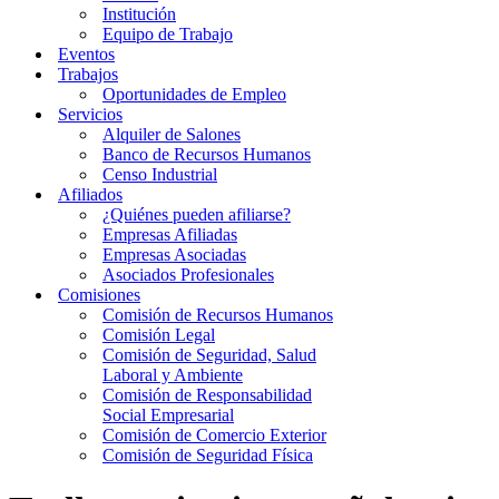
Institución
Equipo de Trabajo
Eventos
Trabajos
Oportunidades de Empleo
Servicios
Alquiler de Salones
Banco de Recursos Humanos
Censo Industrial
Afiliados
¿Quiénes pueden afiliarse?
Empresas Afiliadas
Empresas Asociadas
Asociados Profesionales
Comisiones
Comisión de Recursos Humanos
Comisión Legal
Comisión de Seguridad, Salud
Laboral y Ambiente
Comisión de Responsabilidad
Social Empresarial
Comisión de Comercio Exterior
Comisión de Seguridad Física