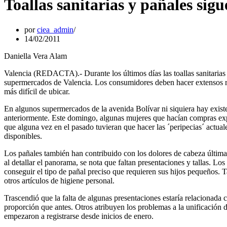
Toallas sanitarias y pañales sig
por
ciea_admin
14/02/2011
Daniella Vera Alam
Valencia (REDACTA).- Durante los últimos días las toallas sanitarias s
supermercados de Valencia. Los consumidores deben hacer extensos reco
más difícil de ubicar.
En algunos supermercados de la avenida Bolívar ni siquiera hay exist
anteriormente. Este domingo, algunas mujeres que hacían compras expre
que alguna vez en el pasado tuvieran que hacer las ´peripecias´ actua
disponibles.
Los pañales también han contribuido con los dolores de cabeza última
al detallar el panorama, se nota que faltan presentaciones y tallas. Los
conseguir el tipo de pañal preciso que requieren sus hijos pequeños.
otros artículos de higiene personal.
Trascendió que la falta de algunas presentaciones estaría relacionada 
proporción que antes. Otros atribuyen los problemas a la unificación 
empezaron a registrarse desde inicios de enero.