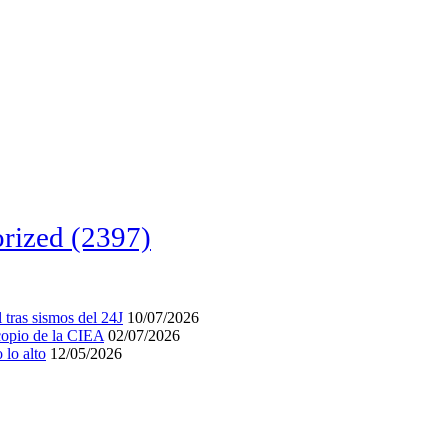
rized
(2397)
tras sismos del 24J
10/07/2026
acopio de la CIEA
02/07/2026
lo alto
12/05/2026