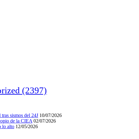
rized
(2397)
tras sismos del 24J
10/07/2026
acopio de la CIEA
02/07/2026
lo alto
12/05/2026