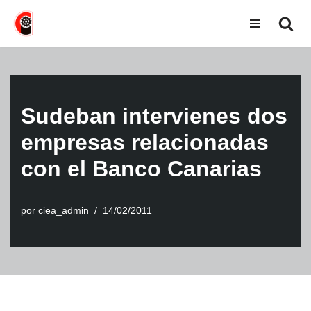
Saltar
al
contenido
Sudeban intervienes dos
empresas relacionadas
con el Banco Canarias
por
ciea_admin
14/02/2011