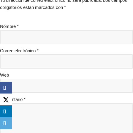
Tu dirección de correo electrónico no será publicada.
Los campos
obligatorios están marcados con
*
Nombre
*
Correo electrónico
*
Web
Comentario
*