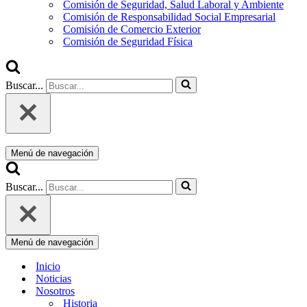
Comisión de Seguridad, Salud Laboral y Ambiente
Comisión de Responsabilidad Social Empresarial
Comisión de Comercio Exterior
Comisión de Seguridad Física
Buscar...
Menú de navegación
Buscar...
Menú de navegación
Inicio
Noticias
Nosotros
Historia