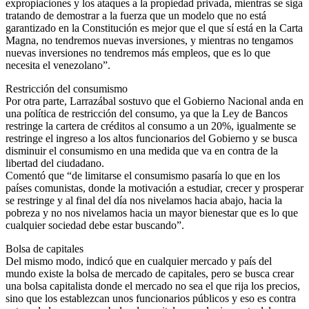
expropiaciones y los ataques a la propiedad privada, mientras se siga
tratando de demostrar a la fuerza que un modelo que no está
garantizado en la Constitución es mejor que el que sí está en la Carta
Magna, no tendremos nuevas inversiones, y mientras no tengamos
nuevas inversiones no tendremos más empleos, que es lo que
necesita el venezolano”.
Restricción del consumismo
Por otra parte, Larrazábal sostuvo que el Gobierno Nacional anda en
una política de restricción del consumo, ya que la Ley de Bancos
restringe la cartera de créditos al consumo a un 20%, igualmente se
restringe el ingreso a los altos funcionarios del Gobierno y se busca
disminuir el consumismo en una medida que va en contra de la
libertad del ciudadano.
Comentó que “de limitarse el consumismo pasaría lo que en los
países comunistas, donde la motivación a estudiar, crecer y prosperar
se restringe y al final del día nos nivelamos hacia abajo, hacia la
pobreza y no nos nivelamos hacia un mayor bienestar que es lo que
cualquier sociedad debe estar buscando”.
Bolsa de capitales
Del mismo modo, indicó que en cualquier mercado y país del
mundo existe la bolsa de mercado de capitales, pero se busca crear
una bolsa capitalista donde el mercado no sea el que rija los precios,
sino que los establezcan unos funcionarios públicos y eso es contra