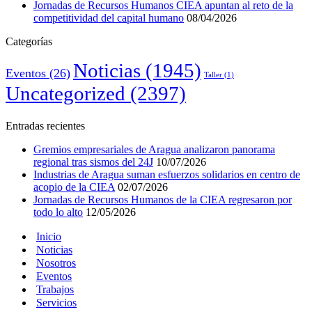
Jornadas de Recursos Humanos CIEA apuntan al reto de la
competitividad del capital humano
08/04/2026
Categorías
Noticias
(1945)
Eventos
(26)
Taller
(1)
Uncategorized
(2397)
Entradas recientes
Gremios empresariales de Aragua analizaron panorama
regional tras sismos del 24J
10/07/2026
Industrias de Aragua suman esfuerzos solidarios en centro de
acopio de la CIEA
02/07/2026
Jornadas de Recursos Humanos de la CIEA regresaron por
todo lo alto
12/05/2026
Inicio
Noticias
Nosotros
Eventos
Trabajos
Servicios