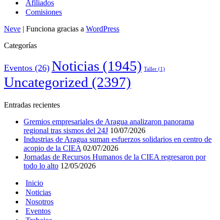
Afiliados
Comisiones
Neve
| Funciona gracias a
WordPress
Categorías
Noticias
(1945)
Eventos
(26)
Taller
(1)
Uncategorized
(2397)
Entradas recientes
Gremios empresariales de Aragua analizaron panorama
regional tras sismos del 24J
10/07/2026
Industrias de Aragua suman esfuerzos solidarios en centro de
acopio de la CIEA
02/07/2026
Jornadas de Recursos Humanos de la CIEA regresaron por
todo lo alto
12/05/2026
Inicio
Noticias
Nosotros
Eventos