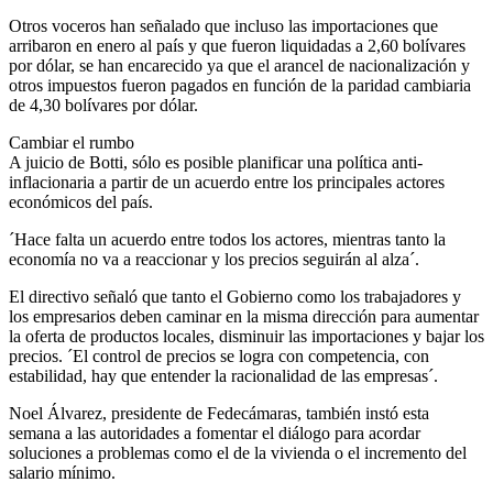
Otros voceros han señalado que incluso las importaciones que
arribaron en enero al país y que fueron liquidadas a 2,60 bolívares
por dólar, se han encarecido ya que el arancel de nacionalización y
otros impuestos fueron pagados en función de la paridad cambiaria
de 4,30 bolívares por dólar.
Cambiar el rumbo
A juicio de Botti, sólo es posible planificar una política anti-
inflacionaria a partir de un acuerdo entre los principales actores
económicos del país.
´Hace falta un acuerdo entre todos los actores, mientras tanto la
economía no va a reaccionar y los precios seguirán al alza´.
El directivo señaló que tanto el Gobierno como los trabajadores y
los empresarios deben caminar en la misma dirección para aumentar
la oferta de productos locales, disminuir las importaciones y bajar los
precios. ´El control de precios se logra con competencia, con
estabilidad, hay que entender la racionalidad de las empresas´.
Noel Álvarez, presidente de Fedecámaras, también instó esta
semana a las autoridades a fomentar el diálogo para acordar
soluciones a problemas como el de la vivienda o el incremento del
salario mínimo.