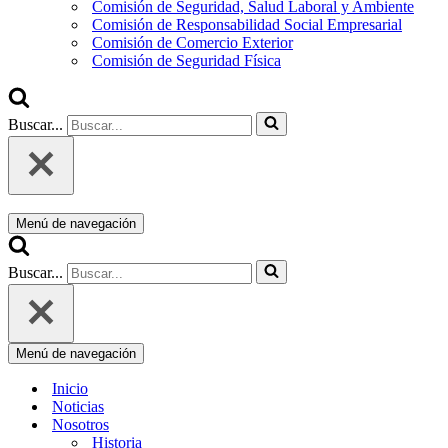
Comisión de Seguridad, Salud Laboral y Ambiente
Comisión de Responsabilidad Social Empresarial
Comisión de Comercio Exterior
Comisión de Seguridad Física
Buscar...
Menú de navegación
Buscar...
Menú de navegación
Inicio
Noticias
Nosotros
Historia