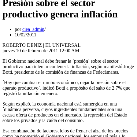
Presión sobre el sector
productivo genera inflación
por
ciea_admin
10/02/2011
ROBERTO DENIZ | EL UNIVERSAL
jueves 10 de febrero de 2011 12:00 AM
El Gobierno nacional debe frenar la ´presión´ sobre el sector
productivo para intentar contener la inflación, según manifestó Jorge
Botti, presidente de la comisión de finanzas de Fedecámaras.
´Hay que cambiar el rumbo económico, dejar la presión sobre el
aparato productivo´, indicó Botti a propósito del salto de 2,7% que
registró la inflación en enero.
Según explicó, la economía nacional está sumergida en una
´dinámica perversa, cuyos ingredientes fundamentales son una
escasa oferta de productos en el mercado, la represión del Estado
sobre los privados y la caída del consumo.
Esa combinación de factores, lejos de frenar el alza de los precios
como ha prometido el Gobierno nacional, los empujará más a lo