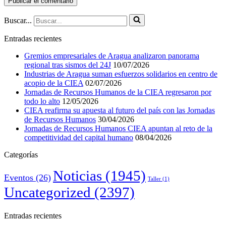
Buscar...
Entradas recientes
Gremios empresariales de Aragua analizaron panorama
regional tras sismos del 24J
10/07/2026
Industrias de Aragua suman esfuerzos solidarios en centro de
acopio de la CIEA
02/07/2026
Jornadas de Recursos Humanos de la CIEA regresaron por
todo lo alto
12/05/2026
CIEA reafirma su apuesta al futuro del país con las Jornadas
de Recursos Humanos
30/04/2026
Jornadas de Recursos Humanos CIEA apuntan al reto de la
competitividad del capital humano
08/04/2026
Categorías
Noticias
(1945)
Eventos
(26)
Taller
(1)
Uncategorized
(2397)
Entradas recientes