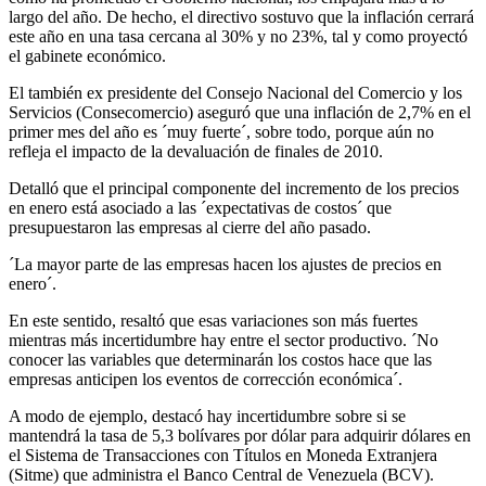
largo del año. De hecho, el directivo sostuvo que la inflación cerrará
este año en una tasa cercana al 30% y no 23%, tal y como proyectó
el gabinete económico.
El también ex presidente del Consejo Nacional del Comercio y los
Servicios (Consecomercio) aseguró que una inflación de 2,7% en el
primer mes del año es ´muy fuerte´, sobre todo, porque aún no
refleja el impacto de la devaluación de finales de 2010.
Detalló que el principal componente del incremento de los precios
en enero está asociado a las ´expectativas de costos´ que
presupuestaron las empresas al cierre del año pasado.
´La mayor parte de las empresas hacen los ajustes de precios en
enero´.
En este sentido, resaltó que esas variaciones son más fuertes
mientras más incertidumbre hay entre el sector productivo. ´No
conocer las variables que determinarán los costos hace que las
empresas anticipen los eventos de corrección económica´.
A modo de ejemplo, destacó hay incertidumbre sobre si se
mantendrá la tasa de 5,3 bolívares por dólar para adquirir dólares en
el Sistema de Transacciones con Títulos en Moneda Extranjera
(Sitme) que administra el Banco Central de Venezuela (BCV).