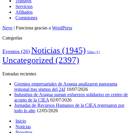
Trabajos
Servicios
Afiliados
Comisiones
Neve
| Funciona gracias a
WordPress
Categorías
Noticias
(1945)
Eventos
(26)
Taller
(1)
Uncategorized
(2397)
Entradas recientes
Gremios empresariales de Aragua analizaron panorama
regional tras sismos del 24J
10/07/2026
Industrias de Aragua suman esfuerzos solidarios en centro de
acopio de la CIEA
02/07/2026
Jornadas de Recursos Humanos de la CIEA regresaron por
todo lo alto
12/05/2026
Inicio
Noticias
Nosotros