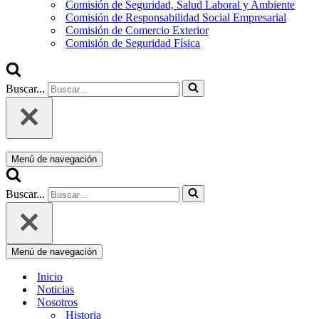
Comisión de Seguridad, Salud Laboral y Ambiente
Comisión de Responsabilidad Social Empresarial
Comisión de Comercio Exterior
Comisión de Seguridad Física
Buscar...
Menú de navegación
Buscar...
Menú de navegación
Inicio
Noticias
Nosotros
Historia