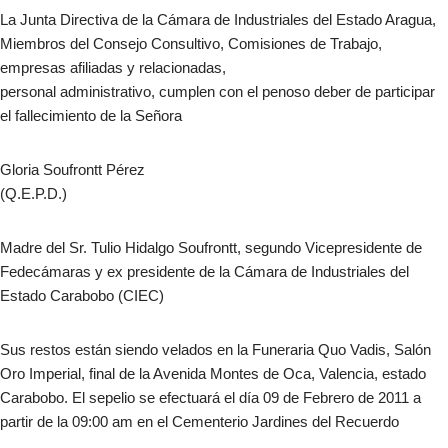
La Junta Directiva de la Cámara de Industriales del Estado Aragua,
Miembros del Consejo Consultivo, Comisiones de Trabajo,
empresas afiliadas y relacionadas,
personal administrativo, cumplen con el penoso deber de participar
el fallecimiento de la Señora
Gloria Soufrontt Pérez
(Q.E.P.D.)
Madre del Sr. Tulio Hidalgo Soufrontt, segundo Vicepresidente de
Fedecámaras y ex presidente de la Cámara de Industriales del
Estado Carabobo (CIEC)
Sus restos están siendo velados en la Funeraria Quo Vadis, Salón
Oro Imperial, final de la Avenida Montes de Oca, Valencia, estado
Carabobo. El sepelio se efectuará el día 09 de Febrero de 2011 a
partir de la 09:00 am en el Cementerio Jardines del Recuerdo