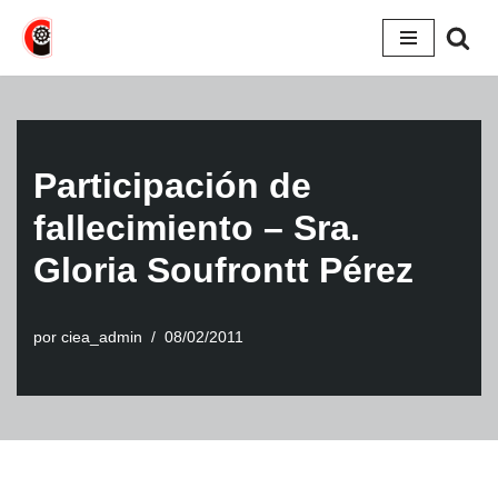
Saltar
al
contenido
Participación de
fallecimiento – Sra.
Gloria Soufrontt Pérez
por
ciea_admin
08/02/2011