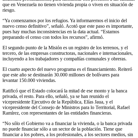
que en Venezuela no tienen vivienda propia o viven en situación de
riesgo.
“Ya comenzamos por los refugios. Ya informaremos el inicio del
nuevo censo definitivo”, señaló. Acotó que este paso es importante,
pues hay muchas inconsistencias en la data actual. “Estamos
preparando el censo con todos los recursos”, afirmó.
El segundo punto de la Misión es un registro de los terrenos, y el
tercero, de las empresas constructoras, nacionales e internacionales,
incluyendo a los trabajadores y compañías comunales y obreras.
El cuarto aspecto del nuevo programa es el financiamiento. Reiteró
que este año se destinarán 30.000 millones de bolívares para
levantar 150.000 viviendas.
Ratificó que el Estado colocará la mitad de ese monto y la banca
privada, el resto. Para ello, señaló, ya se han reunido el
vicepresidente Ejecutivo de la República, Elías Jaua, y el
vicepresidente del Consejo de Ministros para lo Territorial, Rafael
Ramírez, con representantes de las entidades financieras.
“No sólo el Gobierno va a financiar la vivienda, o la banca privada
no puede financiar sólo a un sector de la población. Tiene que
financiar a los pobres, a los profesionales, a los sectores medios, sin