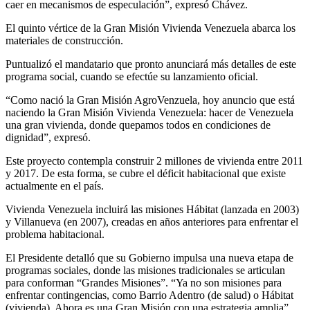
caer en mecanismos de especulación”, expresó Chávez.
El quinto vértice de la Gran Misión Vivienda Venezuela abarca los
materiales de construcción.
Puntualizó el mandatario que pronto anunciará más detalles de este
programa social, cuando se efectúe su lanzamiento oficial.
“Como nació la Gran Misión AgroVenzuela, hoy anuncio que está
naciendo la Gran Misión Vivienda Venezuela: hacer de Venezuela
una gran vivienda, donde quepamos todos en condiciones de
dignidad”, expresó.
Este proyecto contempla construir 2 millones de vivienda entre 2011
y 2017. De esta forma, se cubre el déficit habitacional que existe
actualmente en el país.
Vivienda Venezuela incluirá las misiones Hábitat (lanzada en 2003)
y Villanueva (en 2007), creadas en años anteriores para enfrentar el
problema habitacional.
El Presidente detalló que su Gobierno impulsa una nueva etapa de
programas sociales, donde las misiones tradicionales se articulan
para conforman “Grandes Misiones”. “Ya no son misiones para
enfrentar contingencias, como Barrio Adentro (de salud) o Hábitat
(vivienda). Ahora es una Gran Misión con una estrategia amplia”,