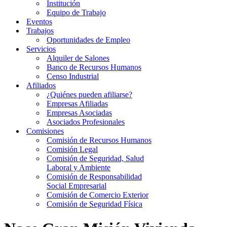
Institución
Equipo de Trabajo
Eventos
Trabajos
Oportunidades de Empleo
Servicios
Alquiler de Salones
Banco de Recursos Humanos
Censo Industrial
Afiliados
¿Quiénes pueden afiliarse?
Empresas Afiliadas
Empresas Asociadas
Asociados Profesionales
Comisiones
Comisión de Recursos Humanos
Comisión Legal
Comisión de Seguridad, Salud
Laboral y Ambiente
Comisión de Responsabilidad
Social Empresarial
Comisión de Comercio Exterior
Comisión de Seguridad Física