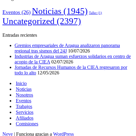
Noticias
(1945)
Eventos
(26)
Taller
(1)
Uncategorized
(2397)
Entradas recientes
Gremios empresariales de Aragua analizaron panorama
regional tras sismos del 24J
10/07/2026
Industrias de Aragua suman esfuerzos solidarios en centro de
acopio de la CIEA
02/07/2026
Jornadas de Recursos Humanos de la CIEA regresaron por
todo lo alto
12/05/2026
Inicio
Noticias
Nosotros
Eventos
Trabajos
Servicios
Afiliados
Comisiones
Neve
| Funciona gracias a
WordPress