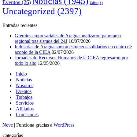
Noticias
(1945)
Eventos
(26)
Taller
(1)
Uncategorized
(2397)
Entradas recientes
Gremios empresariales de Aragua analizaron panorama
regional tras sismos del 24J
10/07/2026
Industrias de Aragua suman esfuerzos solidarios en centro de
acopio de la CIEA
02/07/2026
Jornadas de Recursos Humanos de la CIEA regresaron por
todo lo alto
12/05/2026
Inicio
Noticias
Nosotros
Eventos
Trabajos
Servicios
Afiliados
Comisiones
Neve
| Funciona gracias a
WordPress
Categorías