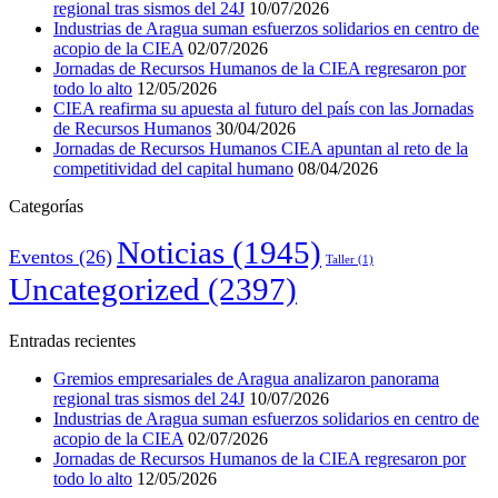
regional tras sismos del 24J
10/07/2026
Industrias de Aragua suman esfuerzos solidarios en centro de
acopio de la CIEA
02/07/2026
Jornadas de Recursos Humanos de la CIEA regresaron por
todo lo alto
12/05/2026
CIEA reafirma su apuesta al futuro del país con las Jornadas
de Recursos Humanos
30/04/2026
Jornadas de Recursos Humanos CIEA apuntan al reto de la
competitividad del capital humano
08/04/2026
Categorías
Noticias
(1945)
Eventos
(26)
Taller
(1)
Uncategorized
(2397)
Entradas recientes
Gremios empresariales de Aragua analizaron panorama
regional tras sismos del 24J
10/07/2026
Industrias de Aragua suman esfuerzos solidarios en centro de
acopio de la CIEA
02/07/2026
Jornadas de Recursos Humanos de la CIEA regresaron por
todo lo alto
12/05/2026