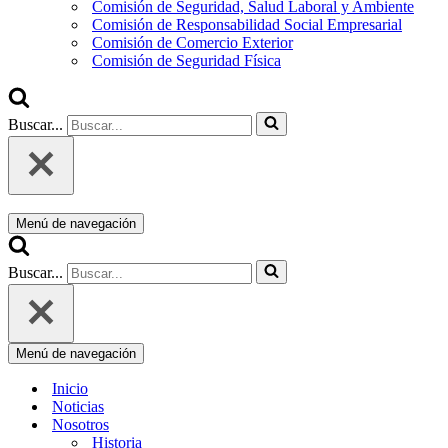
Comisión de Seguridad, Salud Laboral y Ambiente
Comisión de Responsabilidad Social Empresarial
Comisión de Comercio Exterior
Comisión de Seguridad Física
Buscar...
Menú de navegación
Buscar...
Menú de navegación
Inicio
Noticias
Nosotros
Historia