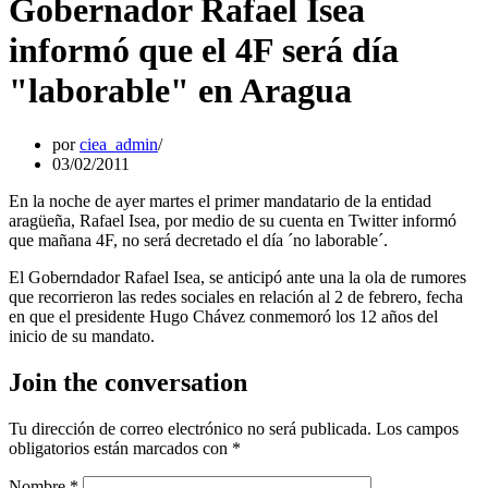
Gobernador Rafael Isea
informó que el 4F será día
"laborable" en Aragua
por
ciea_admin
03/02/2011
En la noche de ayer martes el primer mandatario de la entidad
aragüeña, Rafael Isea, por medio de su cuenta en Twitter informó
que mañana 4F, no será decretado el día ´no laborable´.
El Goberndador Rafael Isea, se anticipó ante una la ola de rumores
que recorrieron las redes sociales en relación al 2 de febrero, fecha
en que el presidente Hugo Chávez conmemoró los 12 años del
inicio de su mandato.
Join the conversation
Tu dirección de correo electrónico no será publicada.
Los campos
obligatorios están marcados con
*
Nombre
*