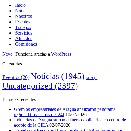
Inicio
Noticias
Nosotros
Eventos
Trabajos
Servicios
Afiliados
Comisiones
Neve
| Funciona gracias a
WordPress
Categorías
Noticias
(1945)
Eventos
(26)
Taller
(1)
Uncategorized
(2397)
Entradas recientes
Gremios empresariales de Aragua analizaron panorama
regional tras sismos del 24J
10/07/2026
Industrias de Aragua suman esfuerzos solidarios en centro de
acopio de la CIEA
02/07/2026
Jornadas de Recursos Humanos de la CIEA regresaron por