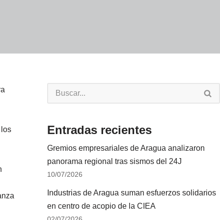
ra
Entradas recientes
 los
Gremios empresariales de Aragua analizaron
panorama regional tras sismos del 24J
n
10/07/2026
Industrias de Aragua suman esfuerzos solidarios
ianza
en centro de acopio de la CIEA
02/07/2026