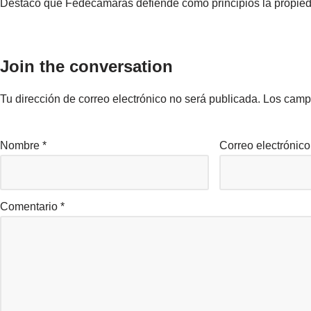
Destacó que Fedecámaras defiende como principios la propiedad 
Join the conversation
Tu dirección de correo electrónico no será publicada.
Los camp
Nombre
*
Correo electrónic
Comentario
*