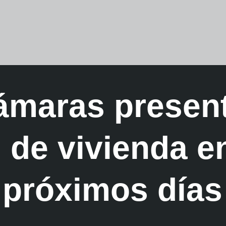
ámaras present
 de vivienda e
próximos días