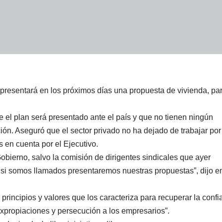
resentará en los próximos días una propuesta de vivienda, pa
e el plan será presentado ante el país y que no tienen ningún
ión. Aseguró que el sector privado no ha dejado de trabajar por
en cuenta por el Ejecutivo.
Gobierno, salvo la comisión de dirigentes sindicales que ayer
i somos llamados presentaremos nuestras propuestas”, dijo e
principios y valores que los caracteriza para recuperar la conf
 expropiaciones y persecución a los empresarios”.