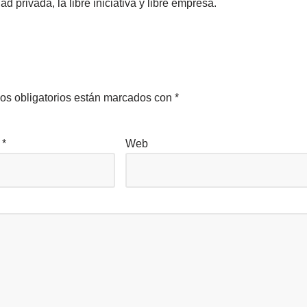
privada, la libre iniciativa y libre empresa.
os obligatorios están marcados con
*
o
*
Web