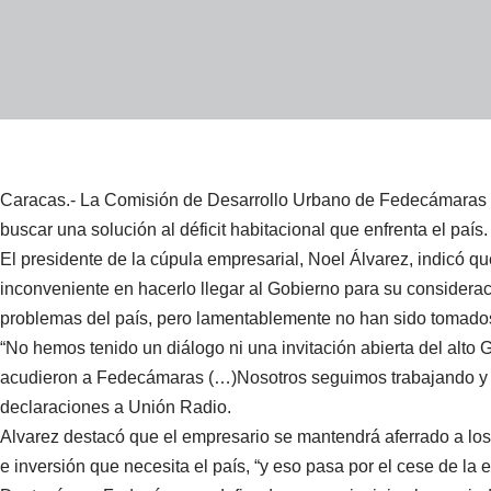
Caracas.- La Comisión de Desarrollo Urbano de Fedecámaras p
buscar una solución al déficit habitacional que enfrenta el país.
El presidente de la cúpula empresarial, Noel Álvarez, indicó qu
inconveniente en hacerlo llegar al Gobierno para su considerac
problemas del país, pero lamentablemente no han sido tomados 
“No hemos tenido un diálogo ni una invitación abierta del alto 
acudieron a Fedecámaras (…)Nosotros seguimos trabajando y s
declaraciones a Unión Radio.
Alvarez destacó que el empresario se mantendrá aferrado a los 
e inversión que necesita el país, “y eso pasa por el cese de la