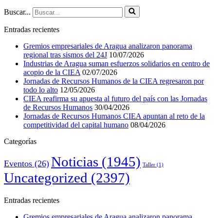
Buscar...
Entradas recientes
Gremios empresariales de Aragua analizaron panorama
regional tras sismos del 24J
10/07/2026
Industrias de Aragua suman esfuerzos solidarios en centro de
acopio de la CIEA
02/07/2026
Jornadas de Recursos Humanos de la CIEA regresaron por
todo lo alto
12/05/2026
CIEA reafirma su apuesta al futuro del país con las Jornadas
de Recursos Humanos
30/04/2026
Jornadas de Recursos Humanos CIEA apuntan al reto de la
competitividad del capital humano
08/04/2026
Categorías
Noticias
(1945)
Eventos
(26)
Taller
(1)
Uncategorized
(2397)
Entradas recientes
Gremios empresariales de Aragua analizaron panorama