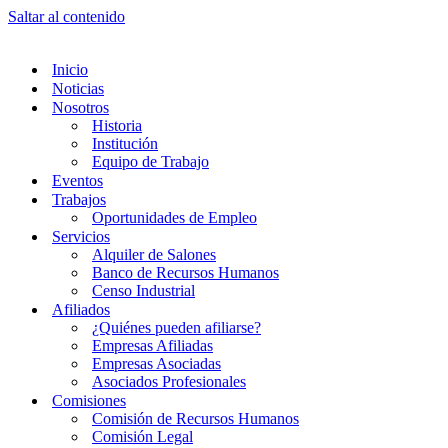
Saltar al contenido
Inicio
Noticias
Nosotros
Historia
Institución
Equipo de Trabajo
Eventos
Trabajos
Oportunidades de Empleo
Servicios
Alquiler de Salones
Banco de Recursos Humanos
Censo Industrial
Afiliados
¿Quiénes pueden afiliarse?
Empresas Afiliadas
Empresas Asociadas
Asociados Profesionales
Comisiones
Comisión de Recursos Humanos
Comisión Legal