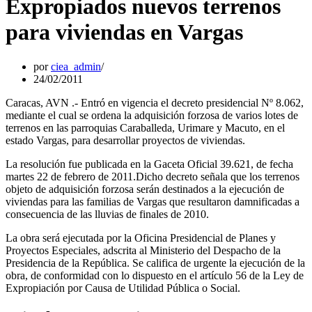
Expropiados nuevos terrenos
para viviendas en Vargas
por
ciea_admin
24/02/2011
Caracas, AVN .- Entró en vigencia el decreto presidencial Nº 8.062,
mediante el cual se ordena la adquisición forzosa de varios lotes de
terrenos en las parroquias Caraballeda, Urimare y Macuto, en el
estado Vargas, para desarrollar proyectos de viviendas.
La resolución fue publicada en la Gaceta Oficial 39.621, de fecha
martes 22 de febrero de 2011.Dicho decreto señala que los terrenos
objeto de adquisición forzosa serán destinados a la ejecución de
viviendas para las familias de Vargas que resultaron damnificadas a
consecuencia de las lluvias de finales de 2010.
La obra será ejecutada por la Oficina Presidencial de Planes y
Proyectos Especiales, adscrita al Ministerio del Despacho de la
Presidencia de la República. Se califica de urgente la ejecución de la
obra, de conformidad con lo dispuesto en el artículo 56 de la Ley de
Expropiación por Causa de Utilidad Pública o Social.