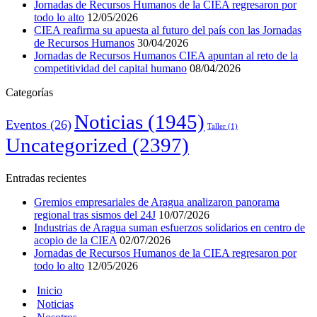
Jornadas de Recursos Humanos de la CIEA regresaron por
todo lo alto
12/05/2026
CIEA reafirma su apuesta al futuro del país con las Jornadas
de Recursos Humanos
30/04/2026
Jornadas de Recursos Humanos CIEA apuntan al reto de la
competitividad del capital humano
08/04/2026
Categorías
Noticias
(1945)
Eventos
(26)
Taller
(1)
Uncategorized
(2397)
Entradas recientes
Gremios empresariales de Aragua analizaron panorama
regional tras sismos del 24J
10/07/2026
Industrias de Aragua suman esfuerzos solidarios en centro de
acopio de la CIEA
02/07/2026
Jornadas de Recursos Humanos de la CIEA regresaron por
todo lo alto
12/05/2026
Inicio
Noticias