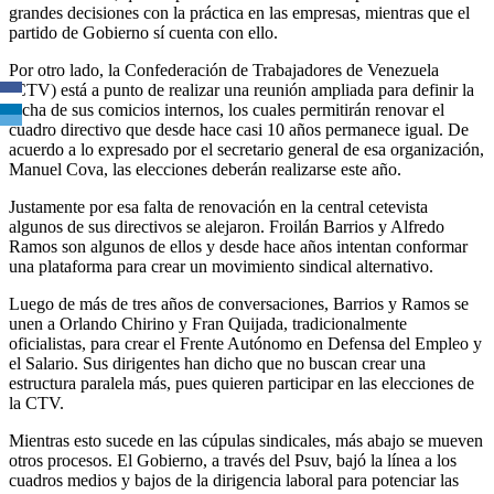
grandes decisiones con la práctica en las empresas, mientras que el
partido de Gobierno sí cuenta con ello.
Por otro lado, la Confederación de Trabajadores de Venezuela
(CTV) está a punto de realizar una reunión ampliada para definir la
fecha de sus comicios internos, los cuales permitirán renovar el
cuadro directivo que desde hace casi 10 años permanece igual. De
acuerdo a lo expresado por el secretario general de esa organización,
Manuel Cova, las elecciones deberán realizarse este año.
Justamente por esa falta de renovación en la central cetevista
algunos de sus directivos se alejaron. Froilán Barrios y Alfredo
Ramos son algunos de ellos y desde hace años intentan conformar
una plataforma para crear un movimiento sindical alternativo.
Luego de más de tres años de conversaciones, Barrios y Ramos se
unen a Orlando Chirino y Fran Quijada, tradicionalmente
oficialistas, para crear el Frente Autónomo en Defensa del Empleo y
el Salario. Sus dirigentes han dicho que no buscan crear una
estructura paralela más, pues quieren participar en las elecciones de
la CTV.
Mientras esto sucede en las cúpulas sindicales, más abajo se mueven
otros procesos. El Gobierno, a través del Psuv, bajó la línea a los
cuadros medios y bajos de la dirigencia laboral para potenciar las