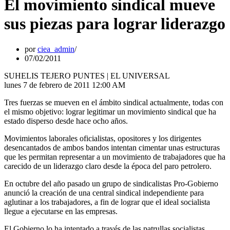
El movimiento sindical mueve
sus piezas para lograr liderazgo
por
ciea_admin
07/02/2011
SUHELIS TEJERO PUNTES | EL UNIVERSAL
lunes 7 de febrero de 2011 12:00 AM
Tres fuerzas se mueven en el ámbito sindical actualmente, todas con
el mismo objetivo: lograr legitimar un movimiento sindical que ha
estado disperso desde hace ocho años.
Movimientos laborales oficialistas, opositores y los dirigentes
desencantados de ambos bandos intentan cimentar unas estructuras
que les permitan representar a un movimiento de trabajadores que ha
carecido de un liderazgo claro desde la época del paro petrolero.
En octubre del año pasado un grupo de sindicalistas Pro-Gobierno
anunció la creación de una central sindical independiente para
aglutinar a los trabajadores, a fin de lograr que el ideal socialista
llegue a ejecutarse en las empresas.
El Gobierno lo ha intentado a través de las patrullas socialistas,