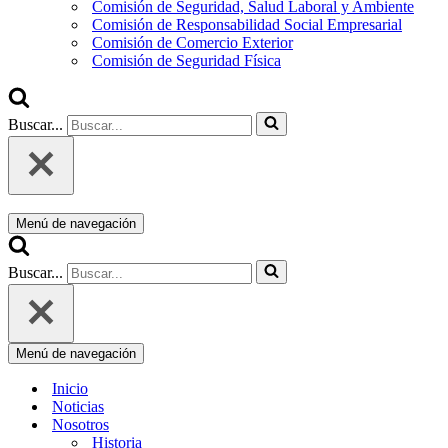
Comisión de Seguridad, Salud Laboral y Ambiente
Comisión de Responsabilidad Social Empresarial
Comisión de Comercio Exterior
Comisión de Seguridad Física
Buscar...
Menú de navegación
Buscar...
Menú de navegación
Inicio
Noticias
Nosotros
Historia