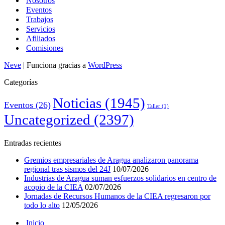
Nosotros
Eventos
Trabajos
Servicios
Afiliados
Comisiones
Neve
| Funciona gracias a
WordPress
Categorías
Noticias
(1945)
Eventos
(26)
Taller
(1)
Uncategorized
(2397)
Entradas recientes
Gremios empresariales de Aragua analizaron panorama
regional tras sismos del 24J
10/07/2026
Industrias de Aragua suman esfuerzos solidarios en centro de
acopio de la CIEA
02/07/2026
Jornadas de Recursos Humanos de la CIEA regresaron por
todo lo alto
12/05/2026
Inicio