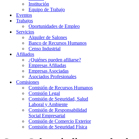
Institución
Equipo de Trabajo
Eventos
Trabajos
Oportunidades de Empleo
Servicios
Alquiler de Salones
Banco de Recursos Humanos
Censo Industrial
Afiliados
¿Quiénes pueden afiliarse?
Empresas Afiliadas
Empresas Asociadas
Asociados Profesionales
Comisiones
Comisión de Recursos Humanos
Comisión Legal
Comisión de Seguridad, Salud
Laboral y Ambiente
Comisión de Responsabilidad
Social Empresarial
Comisión de Comercio Exterior
Comisión de Seguridad Física