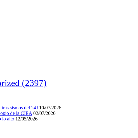
rized
(2397)
tras sismos del 24J
10/07/2026
acopio de la CIEA
02/07/2026
lo alto
12/05/2026