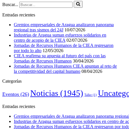
Buscar...
Entradas recientes
Gremios empresariales de Aragua analizaron panorama
regional tras sismos del 24J
10/07/2026
Industrias de Aragua suman esfuerzos solidarios en
centro de acopio de la CIEA
02/07/2026
Jornadas de Recursos Humanos de la CIEA regresaron
por todo lo alto
12/05/2026
CIEA reafirma su apuesta al futuro del país con las
Jornadas de Recursos Humanos
30/04/2026
Jornadas de Recursos Humanos CIEA apuntan al reto de
la competitividad del capital humano
08/04/2026
Categorías
Noticias
(1945)
Uncatego
Eventos
(26)
Taller
(1)
Entradas recientes
Gremios empresariales de Aragua analizaron panorama regional 
Industrias de Aragua suman esfuerzos solidarios en centro de 
Jornadas de Recursos Humanos de la CIEA regresaron por todo 