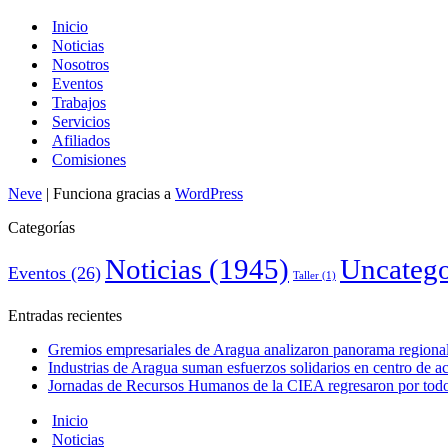
Inicio
Noticias
Nosotros
Eventos
Trabajos
Servicios
Afiliados
Comisiones
Neve
| Funciona gracias a
WordPress
Categorías
Noticias
(1945)
Uncatego
Eventos
(26)
Taller
(1)
Entradas recientes
Gremios empresariales de Aragua analizaron panorama regional 
Industrias de Aragua suman esfuerzos solidarios en centro de 
Jornadas de Recursos Humanos de la CIEA regresaron por todo 
Inicio
Noticias