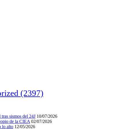
rized
(2397)
tras sismos del 24J
10/07/2026
acopio de la CIEA
02/07/2026
lo alto
12/05/2026