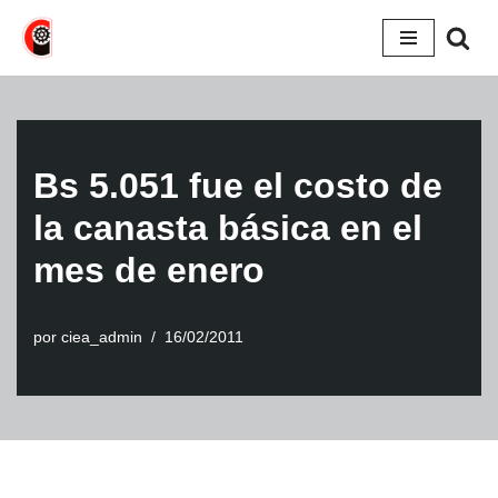
Saltar
al
contenido
Bs 5.051 fue el costo de
la canasta básica en el
mes de enero
por
ciea_admin
16/02/2011