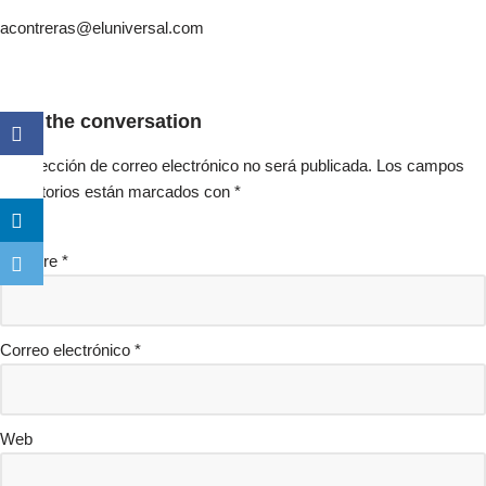
acontreras@eluniversal.com
Join the conversation
Tu dirección de correo electrónico no será publicada.
Los campos
obligatorios están marcados con
*
Nombre
*
Correo electrónico
*
Web