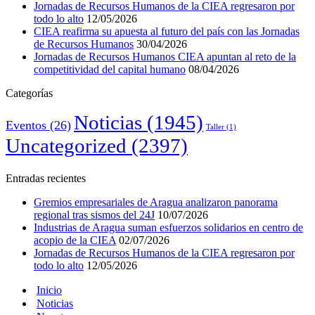
Jornadas de Recursos Humanos de la CIEA regresaron por
todo lo alto
12/05/2026
CIEA reafirma su apuesta al futuro del país con las Jornadas
de Recursos Humanos
30/04/2026
Jornadas de Recursos Humanos CIEA apuntan al reto de la
competitividad del capital humano
08/04/2026
Categorías
Noticias
(1945)
Eventos
(26)
Taller
(1)
Uncategorized
(2397)
Entradas recientes
Gremios empresariales de Aragua analizaron panorama
regional tras sismos del 24J
10/07/2026
Industrias de Aragua suman esfuerzos solidarios en centro de
acopio de la CIEA
02/07/2026
Jornadas de Recursos Humanos de la CIEA regresaron por
todo lo alto
12/05/2026
Inicio
Noticias