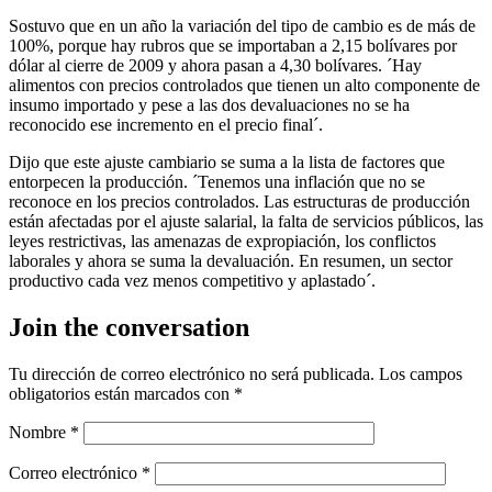
Sostuvo que en un año la variación del tipo de cambio es de más de
100%, porque hay rubros que se importaban a 2,15 bolívares por
dólar al cierre de 2009 y ahora pasan a 4,30 bolívares. ´Hay
alimentos con precios controlados que tienen un alto componente de
insumo importado y pese a las dos devaluaciones no se ha
reconocido ese incremento en el precio final´.
Dijo que este ajuste cambiario se suma a la lista de factores que
entorpecen la producción. ´Tenemos una inflación que no se
reconoce en los precios controlados. Las estructuras de producción
están afectadas por el ajuste salarial, la falta de servicios públicos, las
leyes restrictivas, las amenazas de expropiación, los conflictos
laborales y ahora se suma la devaluación. En resumen, un sector
productivo cada vez menos competitivo y aplastado´.
Join the conversation
Tu dirección de correo electrónico no será publicada.
Los campos
obligatorios están marcados con
*
Nombre
*
Correo electrónico
*