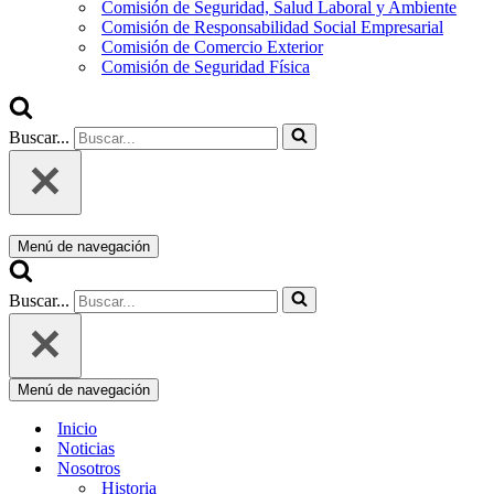
Comisión de Seguridad, Salud Laboral y Ambiente
Comisión de Responsabilidad Social Empresarial
Comisión de Comercio Exterior
Comisión de Seguridad Física
Buscar...
Menú de navegación
Buscar...
Menú de navegación
Inicio
Noticias
Nosotros
Historia