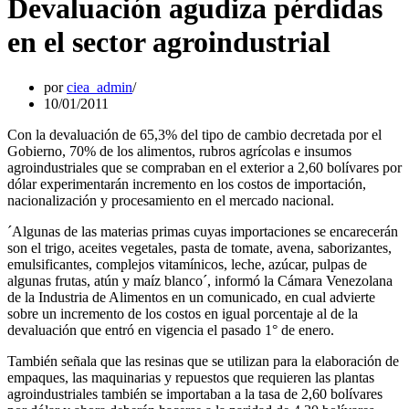
Devaluación agudiza pérdidas
en el sector agroindustrial
por
ciea_admin
10/01/2011
Con la devaluación de 65,3% del tipo de cambio decretada por el
Gobierno, 70% de los alimentos, rubros agrícolas e insumos
agroindustriales que se compraban en el exterior a 2,60 bolívares por
dólar experimentarán incremento en los costos de importación,
nacionalización y procesamiento en el mercado nacional.
´Algunas de las materias primas cuyas importaciones se encarecerán
son el trigo, aceites vegetales, pasta de tomate, avena, saborizantes,
emulsificantes, complejos vitamínicos, leche, azúcar, pulpas de
algunas frutas, atún y maíz blanco´, informó la Cámara Venezolana
de la Industria de Alimentos en un comunicado, en cual advierte
sobre un incremento de los costos en igual porcentaje al de la
devaluación que entró en vigencia el pasado 1° de enero.
También señala que las resinas que se utilizan para la elaboración de
empaques, las maquinarias y repuestos que requieren las plantas
agroindustriales también se importaban a la tasa de 2,60 bolívares