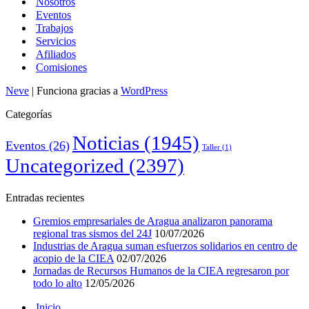
Nosotros
Eventos
Trabajos
Servicios
Afiliados
Comisiones
Neve
| Funciona gracias a
WordPress
Categorías
Noticias
(1945)
Eventos
(26)
Taller
(1)
Uncategorized
(2397)
Entradas recientes
Gremios empresariales de Aragua analizaron panorama
regional tras sismos del 24J
10/07/2026
Industrias de Aragua suman esfuerzos solidarios en centro de
acopio de la CIEA
02/07/2026
Jornadas de Recursos Humanos de la CIEA regresaron por
todo lo alto
12/05/2026
Inicio