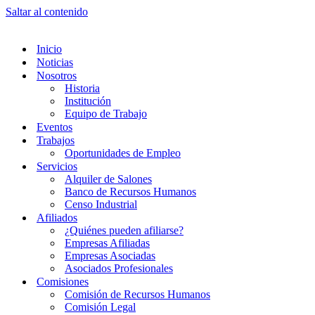
Saltar al contenido
Inicio
Noticias
Nosotros
Historia
Institución
Equipo de Trabajo
Eventos
Trabajos
Oportunidades de Empleo
Servicios
Alquiler de Salones
Banco de Recursos Humanos
Censo Industrial
Afiliados
¿Quiénes pueden afiliarse?
Empresas Afiliadas
Empresas Asociadas
Asociados Profesionales
Comisiones
Comisión de Recursos Humanos
Comisión Legal