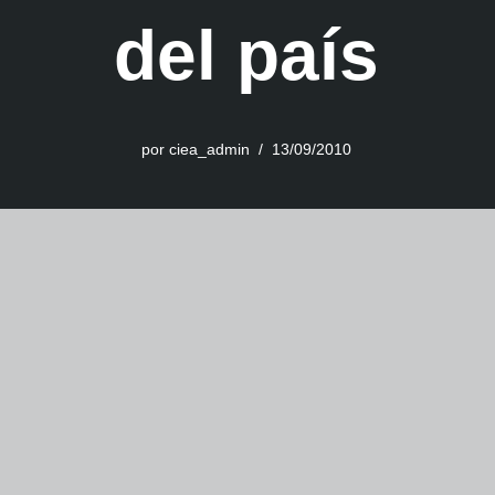
del país
por
ciea_admin
13/09/2010