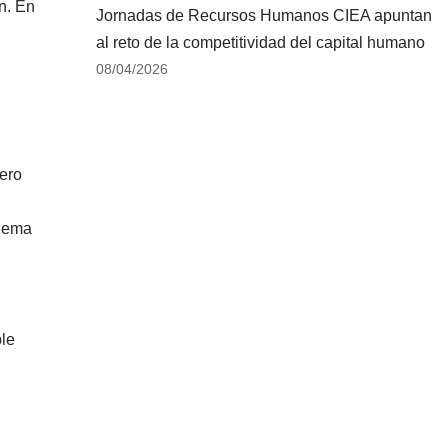
n. En
Jornadas de Recursos Humanos CIEA apuntan
al reto de la competitividad del capital humano
08/04/2026
ero
blema
ble