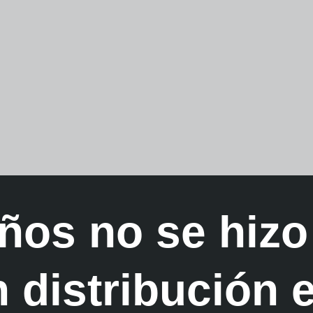
ños no se hizo
 distribución e