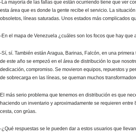
-La mayoría de las fallas que están ocurriendo tiene que ver con
esta área que es donde la gente recibe el servicio. La situació
obsoletos, líneas saturadas. Unos estados más complicados qu
-En el mapa de Venezuela ¿cuáles son los focos que hay que 
-Sí, sí. También están Aragua, Barinas, Falcón, en una prime
de este año se empezó en el área de distribución lo que nosot
dedicación, compromiso. Se movieron equipos, repuestos y pers
de sobrecarga en las líneas, se queman muchos transformadore
El más serio problema que tenemos en distribución es que ne
haciendo un inventario y aproximadamente se requieren entre 
cesta, con grúas.
-¿Qué respuestas se le pueden dar a estos usuarios que lleva