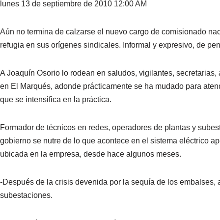
lunes 13 de septiembre de 2010 12:00 AM
Aún no termina de calzarse el nuevo cargo de comisionado nacio
refugia en sus orígenes sindicales. Informal y expresivo, de p
A Joaquín Osorio lo rodean en saludos, vigilantes, secretarias, 
en El Marqués, adonde prácticamente se ha mudado para atende
que se intensifica en la práctica.
Formador de técnicos en redes, operadores de plantas y subes
gobierno se nutre de lo que acontece en el sistema eléctrico ape
ubicada en la empresa, desde hace algunos meses.
-Después de la crisis devenida por la sequía de los embalses, 
subestaciones.