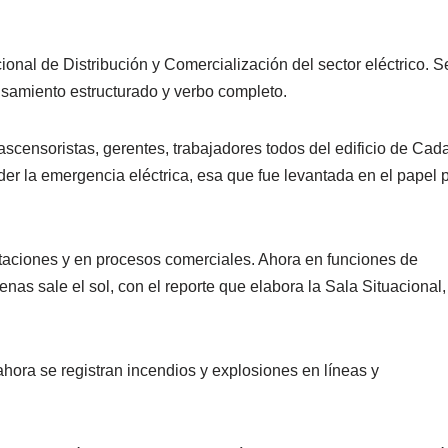
nal de Distribución y Comercialización del sector eléctrico. S
ensamiento estructurado y verbo completo.
ascensoristas, gerentes, trabajadores todos del edificio de Cada
r la emergencia eléctrica, esa que fue levantada en el papel 
taciones y en procesos comerciales. Ahora en funciones de
nas sale el sol, con el reporte que elabora la Sala Situacional,
ahora se registran incendios y explosiones en líneas y