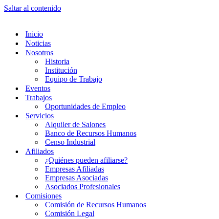
Saltar al contenido
Inicio
Noticias
Nosotros
Historia
Institución
Equipo de Trabajo
Eventos
Trabajos
Oportunidades de Empleo
Servicios
Alquiler de Salones
Banco de Recursos Humanos
Censo Industrial
Afiliados
¿Quiénes pueden afiliarse?
Empresas Afiliadas
Empresas Asociadas
Asociados Profesionales
Comisiones
Comisión de Recursos Humanos
Comisión Legal