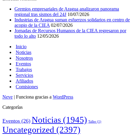
Gremios empresariales de Aragua analizaron panorama
regional tras sismos del 24J
10/07/2026
Industrias de Aragua suman esfuerzos solidarios en centro de
acopio de la CIEA
02/07/2026
Jornadas de Recursos Humanos de la CIEA regresaron por
todo lo alto
12/05/2026
Inicio
Noticias
Nosotros
Eventos
Trabajos
Servicios
Afiliados
Comisiones
Neve
| Funciona gracias a
WordPress
Categorías
Noticias
(1945)
Eventos
(26)
Taller
(1)
Uncategorized
(2397)