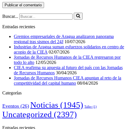
Buscar...
Entradas recientes
Gremios empresariales de Aragua analizaron panorama
regional tras sismos del 24J
10/07/2026
Industrias de Aragua suman esfuerzos solidarios en centro de
acopio de la CIEA
02/07/2026
Jornadas de Recursos Humanos de la CIEA regresaron por
todo lo alto
12/05/2026
CIEA reafirma su apuesta al futuro del país con las Jornadas
de Recursos Humanos
30/04/2026
Jornadas de Recursos Humanos CIEA apuntan al reto de la
competitividad del capital humano
08/04/2026
Categorías
Noticias
(1945)
Eventos
(26)
Taller
(1)
Uncategorized
(2397)
Entradas recientes