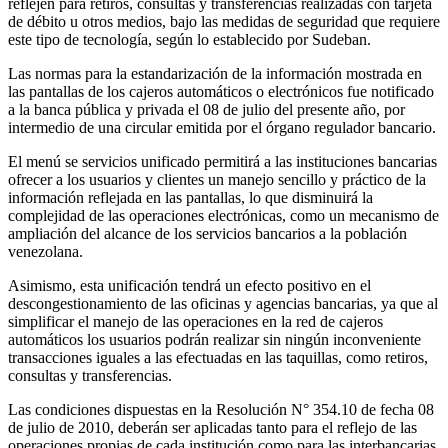
reflejen para retiros, consultas y transferencias realizadas con tarjeta
de débito u otros medios, bajo las medidas de seguridad que requiere
este tipo de tecnología, según lo establecido por Sudeban.
Las normas para la estandarización de la información mostrada en
las pantallas de los cajeros automáticos o electrónicos fue notificado
a la banca pública y privada el 08 de julio del presente año, por
intermedio de una circular emitida por el órgano regulador bancario.
El menú se servicios unificado permitirá a las instituciones bancarias
ofrecer a los usuarios y clientes un manejo sencillo y práctico de la
información reflejada en las pantallas, lo que disminuirá la
complejidad de las operaciones electrónicas, como un mecanismo de
ampliación del alcance de los servicios bancarios a la población
venezolana.
Asimismo, esta unificación tendrá un efecto positivo en el
descongestionamiento de las oficinas y agencias bancarias, ya que al
simplificar el manejo de las operaciones en la red de cajeros
automáticos los usuarios podrán realizar sin ningún inconveniente
transacciones iguales a las efectuadas en las taquillas, como retiros,
consultas y transferencias.
Las condiciones dispuestas en la Resolución N° 354.10 de fecha 08
de julio de 2010, deberán ser aplicadas tanto para el reflejo de las
operaciones propias de cada institución como para las interbancarias.