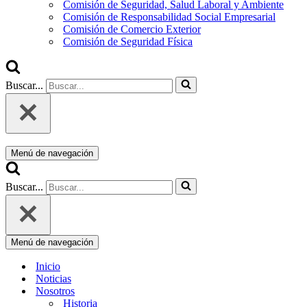
Comisión de Seguridad, Salud Laboral y Ambiente
Comisión de Responsabilidad Social Empresarial
Comisión de Comercio Exterior
Comisión de Seguridad Física
Buscar...
Menú de navegación
Buscar...
Menú de navegación
Inicio
Noticias
Nosotros
Historia