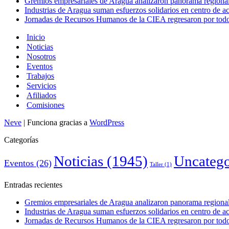
Gremios empresariales de Aragua analizaron panorama regional 
Industrias de Aragua suman esfuerzos solidarios en centro de 
Jornadas de Recursos Humanos de la CIEA regresaron por todo 
Inicio
Noticias
Nosotros
Eventos
Trabajos
Servicios
Afiliados
Comisiones
Neve
| Funciona gracias a
WordPress
Categorías
Noticias
(1945)
Uncatego
Eventos
(26)
Taller
(1)
Entradas recientes
Gremios empresariales de Aragua analizaron panorama regional 
Industrias de Aragua suman esfuerzos solidarios en centro de 
Jornadas de Recursos Humanos de la CIEA regresaron por todo 