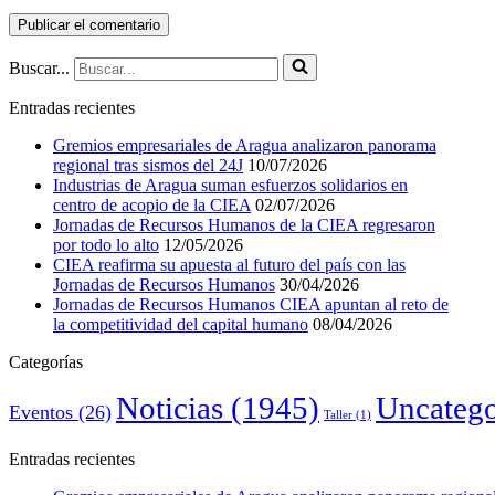
Buscar...
Entradas recientes
Gremios empresariales de Aragua analizaron panorama
regional tras sismos del 24J
10/07/2026
Industrias de Aragua suman esfuerzos solidarios en
centro de acopio de la CIEA
02/07/2026
Jornadas de Recursos Humanos de la CIEA regresaron
por todo lo alto
12/05/2026
CIEA reafirma su apuesta al futuro del país con las
Jornadas de Recursos Humanos
30/04/2026
Jornadas de Recursos Humanos CIEA apuntan al reto de
la competitividad del capital humano
08/04/2026
Categorías
Noticias
(1945)
Uncatego
Eventos
(26)
Taller
(1)
Entradas recientes