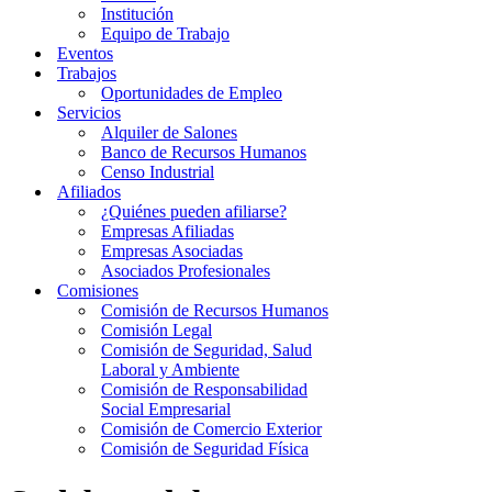
Institución
Equipo de Trabajo
Eventos
Trabajos
Oportunidades de Empleo
Servicios
Alquiler de Salones
Banco de Recursos Humanos
Censo Industrial
Afiliados
¿Quiénes pueden afiliarse?
Empresas Afiliadas
Empresas Asociadas
Asociados Profesionales
Comisiones
Comisión de Recursos Humanos
Comisión Legal
Comisión de Seguridad, Salud
Laboral y Ambiente
Comisión de Responsabilidad
Social Empresarial
Comisión de Comercio Exterior
Comisión de Seguridad Física