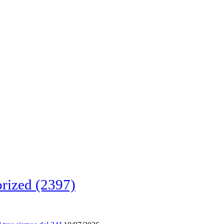
rized
(2397)