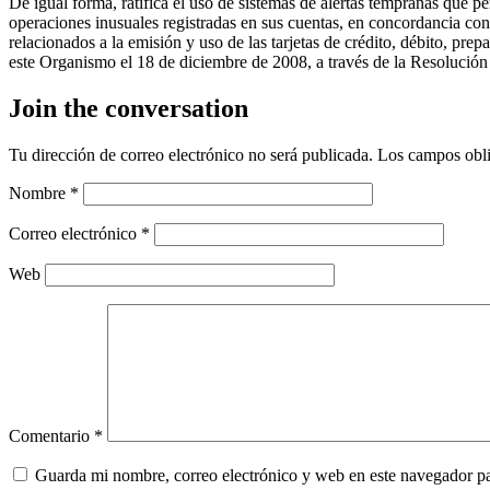
De igual forma, ratifica el uso de sistemas de alertas tempranas que per
operaciones inusuales registradas en sus cuentas, en concordancia con
relacionados a la emisión y uso de las tarjetas de crédito, débito, pre
este Organismo el 18 de diciembre de 2008, a través de la Resolución
Join the conversation
Tu dirección de correo electrónico no será publicada.
Los campos obli
Nombre
*
Correo electrónico
*
Web
Comentario
*
Guarda mi nombre, correo electrónico y web en este navegador p