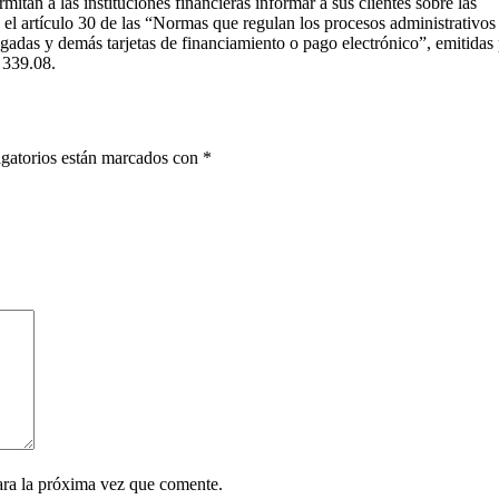
mitan a las instituciones financieras informar a sus clientes sobre las
 el artículo 30 de las “Normas que regulan los procesos administrativos
pagadas y demás tarjetas de financiamiento o pago electrónico”, emitidas
 339.08.
gatorios están marcados con
*
ara la próxima vez que comente.