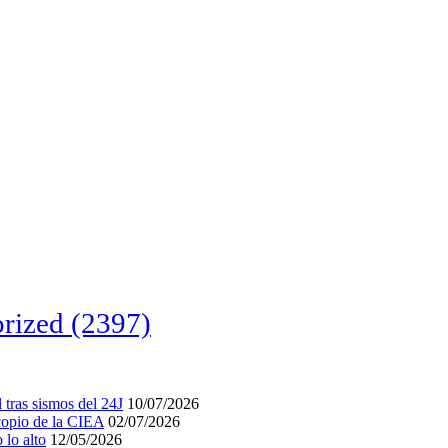
rized
(2397)
tras sismos del 24J
10/07/2026
acopio de la CIEA
02/07/2026
lo alto
12/05/2026