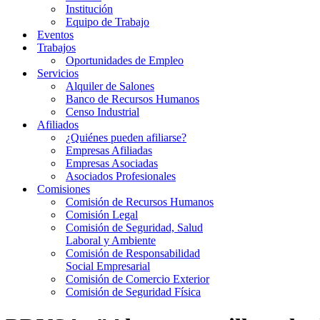
Institución
Equipo de Trabajo
Eventos
Trabajos
Oportunidades de Empleo
Servicios
Alquiler de Salones
Banco de Recursos Humanos
Censo Industrial
Afiliados
¿Quiénes pueden afiliarse?
Empresas Afiliadas
Empresas Asociadas
Asociados Profesionales
Comisiones
Comisión de Recursos Humanos
Comisión Legal
Comisión de Seguridad, Salud
Laboral y Ambiente
Comisión de Responsabilidad
Social Empresarial
Comisión de Comercio Exterior
Comisión de Seguridad Física