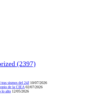
rized
(2397)
tras sismos del 24J
10/07/2026
acopio de la CIEA
02/07/2026
lo alto
12/05/2026