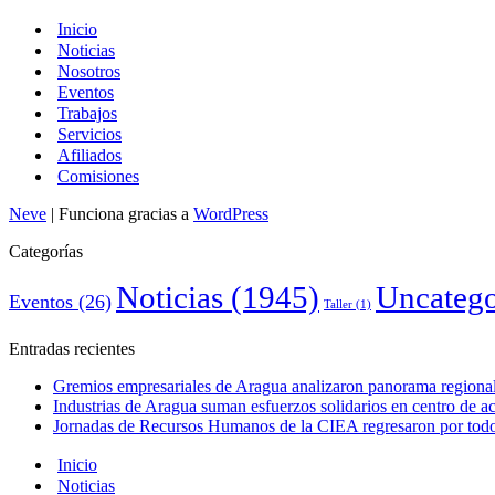
Inicio
Noticias
Nosotros
Eventos
Trabajos
Servicios
Afiliados
Comisiones
Neve
| Funciona gracias a
WordPress
Categorías
Noticias
(1945)
Uncatego
Eventos
(26)
Taller
(1)
Entradas recientes
Gremios empresariales de Aragua analizaron panorama regional 
Industrias de Aragua suman esfuerzos solidarios en centro de 
Jornadas de Recursos Humanos de la CIEA regresaron por todo 
Inicio
Noticias