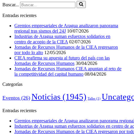
Buscar...
Entradas recientes
Gremios empresariales de Aragua analizaron panorama
regional tras sismos del 24J
10/07/2026
Industrias de Aragua suman esfuerzos solidarios en
centro de acopio de la CIEA
02/07/2026
Jornadas de Recursos Humanos de la CIEA regresaron
por todo lo alto
12/05/2026
CIEA reafirma su apuesta al futuro del país con las
Jornadas de Recursos Humanos
30/04/2026
Jornadas de Recursos Humanos CIEA apuntan al reto de
la competitividad del capital humano
08/04/2026
Categorías
Noticias
(1945)
Uncatego
Eventos
(26)
Taller
(1)
Entradas recientes
Gremios empresariales de Aragua analizaron panorama regional 
Industrias de Aragua suman esfuerzos solidarios en centro de 
Jornadas de Recursos Humanos de la CIEA regresaron por todo 