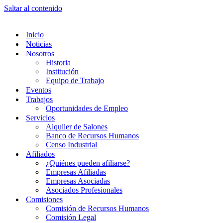
Saltar al contenido
Inicio
Noticias
Nosotros
Historia
Institución
Equipo de Trabajo
Eventos
Trabajos
Oportunidades de Empleo
Servicios
Alquiler de Salones
Banco de Recursos Humanos
Censo Industrial
Afiliados
¿Quiénes pueden afiliarse?
Empresas Afiliadas
Empresas Asociadas
Asociados Profesionales
Comisiones
Comisión de Recursos Humanos
Comisión Legal