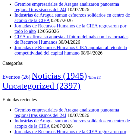
Gremios empresariales de Aragua analizaron panorama
regional tras sismos del 24J
10/07/2026
Industrias de Aragua suman esfuerzos solidarios en centro de
acopio de la CIEA
02/07/2026
Jornadas de Recursos Humanos de la CIEA regresaron por
todo lo alto
12/05/2026
CIEA reafirma su apuesta al futuro del país con las Jornadas
de Recursos Humanos
30/04/2026
Jornadas de Recursos Humanos CIEA apuntan al reto de la
competitividad del capital humano
08/04/2026
Categorías
Noticias
(1945)
Eventos
(26)
Taller
(1)
Uncategorized
(2397)
Entradas recientes
Gremios empresariales de Aragua analizaron panorama
regional tras sismos del 24J
10/07/2026
Industrias de Aragua suman esfuerzos solidarios en centro de
acopio de la CIEA
02/07/2026
Jornadas de Recursos Humanos de la CIEA regresaron por