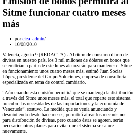
Emisión de bonos permitirá al
Sitme funcionar cuatro meses
más
por
ciea_admin
10/08/2010
Valencia, agosto 9 (REDACTA).- Al ritmo de consumo diario de
divisas en nuestro país, los 3 mil millones de dólares en bonos que
se emitirían a partir de este lunes alcanzarán para mantener el Sitme
en funcionamiento unos cuatro meses más, estimó Juan Socías
López, presidente del Grupo Soluciones, empresa de consultoría
especializada en tema de control cambiario.
“Aún cuando esta emisión permitirá que se mantenga la distribución
a través del Sitme unos meses más, el total que reparte este sistema,
no cubre las necesidades de las importaciones y la economía de
Venezuela”, sostuvo. La medida que se venía anunciando y
desmintiendo desde hace meses, permitirá airear los mecanismos
para distribución de divisas, pero cuando éstas se agoten, serán
necesarios otros planes para evitar que el sistema se sature
nuevamente.