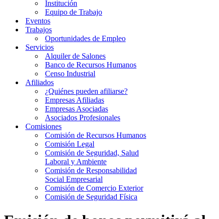
Institución
Equipo de Trabajo
Eventos
Trabajos
Oportunidades de Empleo
Servicios
Alquiler de Salones
Banco de Recursos Humanos
Censo Industrial
Afiliados
¿Quiénes pueden afiliarse?
Empresas Afiliadas
Empresas Asociadas
Asociados Profesionales
Comisiones
Comisión de Recursos Humanos
Comisión Legal
Comisión de Seguridad, Salud
Laboral y Ambiente
Comisión de Responsabilidad
Social Empresarial
Comisión de Comercio Exterior
Comisión de Seguridad Física