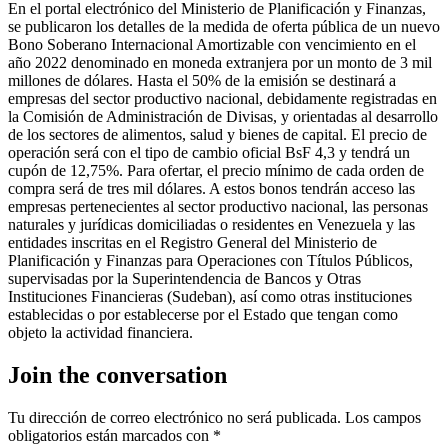
En el portal electrónico del Ministerio de Planificación y Finanzas,
se publicaron los detalles de la medida de oferta pública de un nuevo
Bono Soberano Internacional Amortizable con vencimiento en el
año 2022 denominado en moneda extranjera por un monto de 3 mil
millones de dólares. Hasta el 50% de la emisión se destinará a
empresas del sector productivo nacional, debidamente registradas en
la Comisión de Administración de Divisas, y orientadas al desarrollo
de los sectores de alimentos, salud y bienes de capital. El precio de
operación será con el tipo de cambio oficial BsF 4,3 y tendrá un
cupón de 12,75%. Para ofertar, el precio mínimo de cada orden de
compra será de tres mil dólares. A estos bonos tendrán acceso las
empresas pertenecientes al sector productivo nacional, las personas
naturales y jurídicas domiciliadas o residentes en Venezuela y las
entidades inscritas en el Registro General del Ministerio de
Planificación y Finanzas para Operaciones con Títulos Públicos,
supervisadas por la Superintendencia de Bancos y Otras
Instituciones Financieras (Sudeban), así como otras instituciones
establecidas o por establecerse por el Estado que tengan como
objeto la actividad financiera.
Join the conversation
Tu dirección de correo electrónico no será publicada.
Los campos
obligatorios están marcados con
*