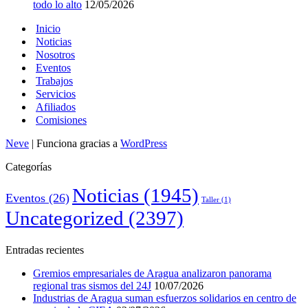
todo lo alto
12/05/2026
Inicio
Noticias
Nosotros
Eventos
Trabajos
Servicios
Afiliados
Comisiones
Neve
| Funciona gracias a
WordPress
Categorías
Noticias
(1945)
Eventos
(26)
Taller
(1)
Uncategorized
(2397)
Entradas recientes
Gremios empresariales de Aragua analizaron panorama
regional tras sismos del 24J
10/07/2026
Industrias de Aragua suman esfuerzos solidarios en centro de