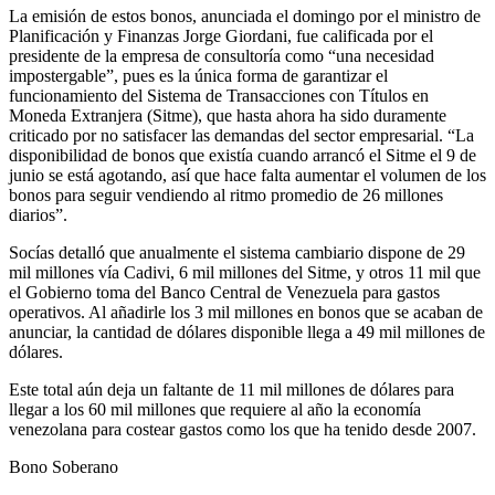
La emisión de estos bonos, anunciada el domingo por el ministro de
Planificación y Finanzas Jorge Giordani, fue calificada por el
presidente de la empresa de consultoría como “una necesidad
impostergable”, pues es la única forma de garantizar el
funcionamiento del Sistema de Transacciones con Títulos en
Moneda Extranjera (Sitme), que hasta ahora ha sido duramente
criticado por no satisfacer las demandas del sector empresarial. “La
disponibilidad de bonos que existía cuando arrancó el Sitme el 9 de
junio se está agotando, así que hace falta aumentar el volumen de los
bonos para seguir vendiendo al ritmo promedio de 26 millones
diarios”.
Socías detalló que anualmente el sistema cambiario dispone de 29
mil millones vía Cadivi, 6 mil millones del Sitme, y otros 11 mil que
el Gobierno toma del Banco Central de Venezuela para gastos
operativos. Al añadirle los 3 mil millones en bonos que se acaban de
anunciar, la cantidad de dólares disponible llega a 49 mil millones de
dólares.
Este total aún deja un faltante de 11 mil millones de dólares para
llegar a los 60 mil millones que requiere al año la economía
venezolana para costear gastos como los que ha tenido desde 2007.
Bono Soberano