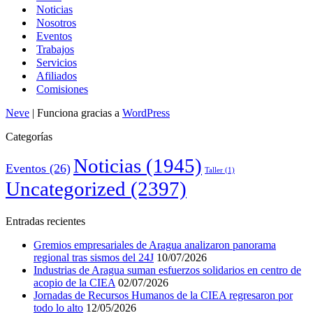
Noticias
Nosotros
Eventos
Trabajos
Servicios
Afiliados
Comisiones
Neve
| Funciona gracias a
WordPress
Categorías
Noticias
(1945)
Eventos
(26)
Taller
(1)
Uncategorized
(2397)
Entradas recientes
Gremios empresariales de Aragua analizaron panorama
regional tras sismos del 24J
10/07/2026
Industrias de Aragua suman esfuerzos solidarios en centro de
acopio de la CIEA
02/07/2026
Jornadas de Recursos Humanos de la CIEA regresaron por
todo lo alto
12/05/2026