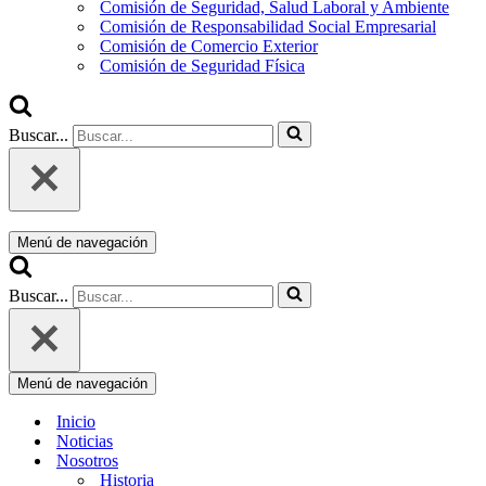
Comisión de Seguridad, Salud Laboral y Ambiente
Comisión de Responsabilidad Social Empresarial
Comisión de Comercio Exterior
Comisión de Seguridad Física
Buscar...
Menú de navegación
Buscar...
Menú de navegación
Inicio
Noticias
Nosotros
Historia