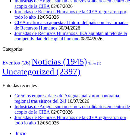
Industrias de Aragua suman esfuerzos solidarios en centro de
acopio de la CIEA
02/07/2026
Jornadas de Recursos Humanos de la CIEA regresaron por
todo lo alto
12/05/2026
CIEA reafirma su apuesta al futuro del país con las Jornadas
de Recursos Humanos
30/04/2026
Jornadas de Recursos Humanos CIEA apuntan al reto de la
competitividad del capital humano
08/04/2026
Categorías
Noticias
(1945)
Eventos
(26)
Taller
(1)
Uncategorized
(2397)
Entradas recientes
Gremios empresariales de Aragua analizaron panorama
regional tras sismos del 24J
10/07/2026
Industrias de Aragua suman esfuerzos solidarios en centro de
acopio de la CIEA
02/07/2026
Jornadas de Recursos Humanos de la CIEA regresaron por
todo lo alto
12/05/2026
Inicio