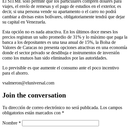
El SITME solo permite que los particulares compren dólares para
viajes, el envío de remesas y el pago de estudios en el exterior, es
decir, si una persona vende su apartamento o el carro no podrá
cambiar a divisas estos bolívares, obligatoriamente tendrá que dejar
su capital en Venezuela.
Esta opción no es nada atractiva. En los últimos doce meses los
precios registran un salto promedio de 31% y lo máximo que paga la
banca a los depositantes es una tasa anual de 15%, la Bolsa de
Valores de Caracas no presenta opciones atractivas en una economía
donde el sector privado se desdibuja e instrumentos de inversión
como los mutuos han sido eliminados por las autoridades.
Lo previsible es que aumente el consumo ante el poco incentivo
para el ahorro.
vsalmeron@eluniversal.com
Join the conversation
Tu dirección de correo electrónico no será publicada.
Los campos
obligatorios están marcados con
*
Nombre
*