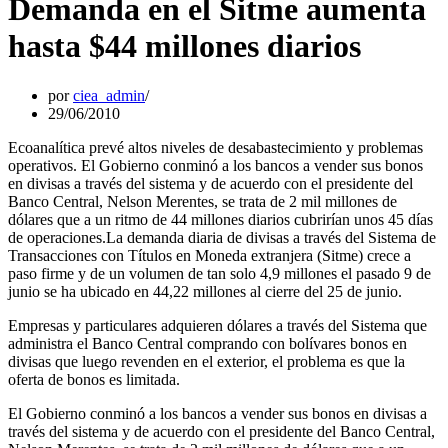
Demanda en el Sitme aumenta
hasta $44 millones diarios
por
ciea_admin
29/06/2010
Ecoanalítica prevé altos niveles de desabastecimiento y problemas
operativos. El Gobierno conminó a los bancos a vender sus bonos
en divisas a través del sistema y de acuerdo con el presidente del
Banco Central, Nelson Merentes, se trata de 2 mil millones de
dólares que a un ritmo de 44 millones diarios cubrirían unos 45 días
de operaciones.La demanda diaria de divisas a través del Sistema de
Transacciones con Títulos en Moneda extranjera (Sitme) crece a
paso firme y de un volumen de tan solo 4,9 millones el pasado 9 de
junio se ha ubicado en 44,22 millones al cierre del 25 de junio.
Empresas y particulares adquieren dólares a través del Sistema que
administra el Banco Central comprando con bolívares bonos en
divisas que luego revenden en el exterior, el problema es que la
oferta de bonos es limitada.
El Gobierno conminó a los bancos a vender sus bonos en divisas a
través del sistema y de acuerdo con el presidente del Banco Central,