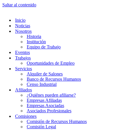
Saltar al contenido
Inicio
Noticias
Nosotros
Historia
Institución
Equipo de Trabajo
Eventos
Trabajos
Oportunidades de Empleo
Servicios
Alquiler de Salones
Banco de Recursos Humanos
Censo Industrial
Afiliados
¿Quiénes pueden afiliarse?
Empresas Afiliadas
Empresas Asociadas
Asociados Profesionales
Comisiones
Comisión de Recursos Humanos
Comisión Legal