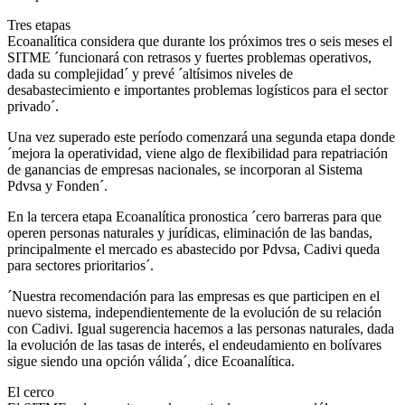
Tres etapas
Ecoanalítica considera que durante los próximos tres o seis meses el
SITME ´funcionará con retrasos y fuertes problemas operativos,
dada su complejidad´ y prevé ´altísimos niveles de
desabastecimiento e importantes problemas logísticos para el sector
privado´.
Una vez superado este período comenzará una segunda etapa donde
´mejora la operatividad, viene algo de flexibilidad para repatriación
de ganancias de empresas nacionales, se incorporan al Sistema
Pdvsa y Fonden´.
En la tercera etapa Ecoanalítica pronostica ´cero barreras para que
operen personas naturales y jurídicas, eliminación de las bandas,
principalmente el mercado es abastecido por Pdvsa, Cadivi queda
para sectores prioritarios´.
´Nuestra recomendación para las empresas es que participen en el
nuevo sistema, independientemente de la evolución de su relación
con Cadivi. Igual sugerencia hacemos a las personas naturales, dada
la evolución de las tasas de interés, el endeudamiento en bolívares
sigue siendo una opción válida´, dice Ecoanalítica.
El cerco