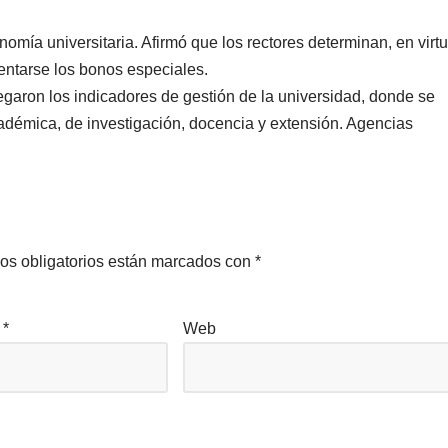
omía universitaria. Afirmó que los rectores determinan, en virt
ntarse los bonos especiales.
regaron los indicadores de gestión de la universidad, donde se
adémica, de investigación, docencia y extensión. Agencias
os obligatorios están marcados con
*
o
*
Web