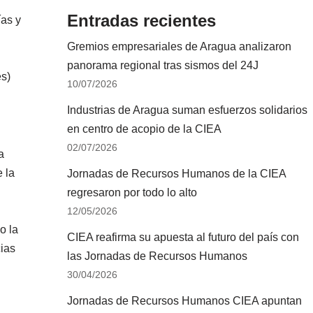
Entradas recientes
ías y
Gremios empresariales de Aragua analizaron
panorama regional tras sismos del 24J
es)
10/07/2026
Industrias de Aragua suman esfuerzos solidarios
en centro de acopio de la CIEA
02/07/2026
a
 la
Jornadas de Recursos Humanos de la CIEA
regresaron por todo lo alto
12/05/2026
o la
CIEA reafirma su apuesta al futuro del país con
cias
las Jornadas de Recursos Humanos
30/04/2026
Jornadas de Recursos Humanos CIEA apuntan