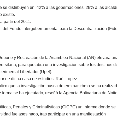
ee se distribuyen en: 42% a las gobernaciones, 28% a las alcald
 existe.
 partir del 2011.
ón del Fondo Intergubernamental para la Descentralización (Fid
Deporte y Recreación de la Asamblea Nacional (AN) elevará un
ersitaria, para que abra una investigación sobre los destinos de
erimental Libertador (Upel).
ctor de dicha casa de estudios, Raúl López.
licó que la investigación busca determinar cómo se ha realizad
é forma se ha ejecutado, reseñó la Agencia Bolivariana de Noti
tíficas, Penales y Criminalísticas (CICPC) un informe donde se
rsidad fue asesinado, tras participar en una manifestación