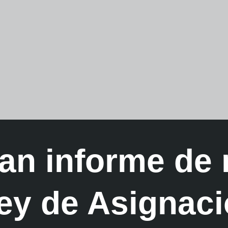
an informe de 
ey de Asignac