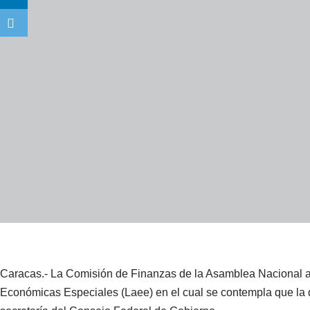
Caracas.- La Comisión de Finanzas de la Asamblea Nacional ap
Económicas Especiales (Laee) en el cual se contempla que la di