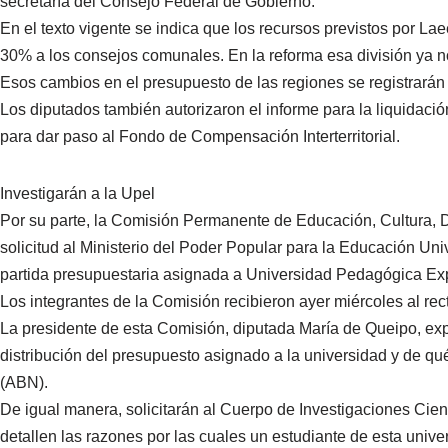
secretaría del Consejo Federal de Gobierno.
En el texto vigente se indica que los recursos previstos por La
30% a los consejos comunales. En la reforma esa división ya no
Esos cambios en el presupuesto de las regiones se registrarán a
Los diputados también autorizaron el informe para la liquidaci
para dar paso al Fondo de Compensación Interterritorial.
Investigarán a la Upel
Por su parte, la Comisión Permanente de Educación, Cultura, 
solicitud al Ministerio del Poder Popular para la Educación Univ
partida presupuestaria asignada a Universidad Pedagógica Exp
Los integrantes de la Comisión recibieron ayer miércoles al re
La presidente de esta Comisión, diputada María de Queipo, exp
distribución del presupuesto asignado a la universidad y de qu
(ABN).
De igual manera, solicitarán al Cuerpo de Investigaciones Cien
detallen las razones por las cuales un estudiante de esta unive