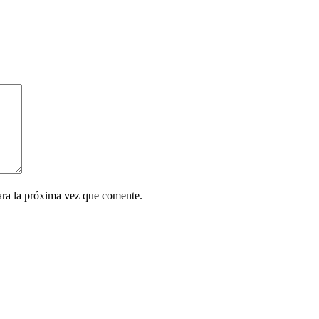
ara la próxima vez que comente.