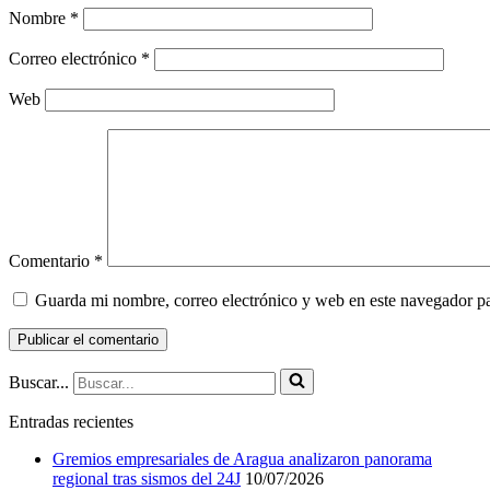
Nombre
*
Correo electrónico
*
Web
Comentario
*
Guarda mi nombre, correo electrónico y web en este navegador p
Buscar...
Entradas recientes
Gremios empresariales de Aragua analizaron panorama
regional tras sismos del 24J
10/07/2026