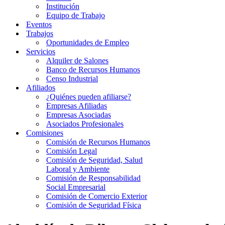
Institución
Equipo de Trabajo
Eventos
Trabajos
Oportunidades de Empleo
Servicios
Alquiler de Salones
Banco de Recursos Humanos
Censo Industrial
Afiliados
¿Quiénes pueden afiliarse?
Empresas Afiliadas
Empresas Asociadas
Asociados Profesionales
Comisiones
Comisión de Recursos Humanos
Comisión Legal
Comisión de Seguridad, Salud
Laboral y Ambiente
Comisión de Responsabilidad
Social Empresarial
Comisión de Comercio Exterior
Comisión de Seguridad Física