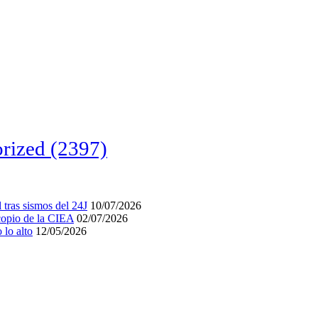
rized
(2397)
tras sismos del 24J
10/07/2026
acopio de la CIEA
02/07/2026
lo alto
12/05/2026