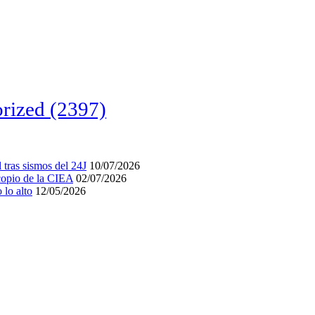
rized
(2397)
tras sismos del 24J
10/07/2026
acopio de la CIEA
02/07/2026
lo alto
12/05/2026