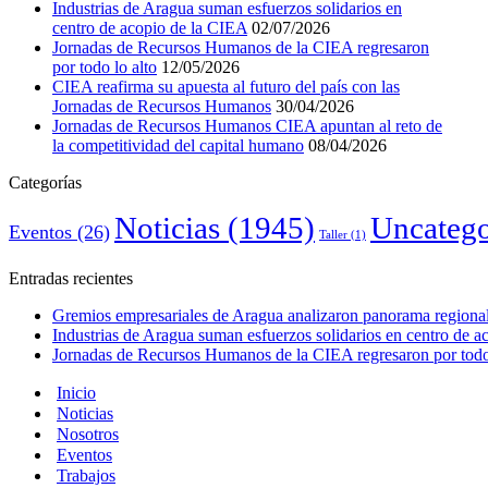
Industrias de Aragua suman esfuerzos solidarios en
centro de acopio de la CIEA
02/07/2026
Jornadas de Recursos Humanos de la CIEA regresaron
por todo lo alto
12/05/2026
CIEA reafirma su apuesta al futuro del país con las
Jornadas de Recursos Humanos
30/04/2026
Jornadas de Recursos Humanos CIEA apuntan al reto de
la competitividad del capital humano
08/04/2026
Categorías
Noticias
(1945)
Uncatego
Eventos
(26)
Taller
(1)
Entradas recientes
Gremios empresariales de Aragua analizaron panorama regional 
Industrias de Aragua suman esfuerzos solidarios en centro de 
Jornadas de Recursos Humanos de la CIEA regresaron por todo 
Inicio
Noticias
Nosotros
Eventos
Trabajos