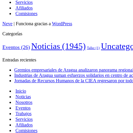
Servicios
Afiliados
Comisiones
Neve
| Funciona gracias a
WordPress
Categorías
Noticias
(1945)
Uncatego
Eventos
(26)
Taller
(1)
Entradas recientes
Gremios empresariales de Aragua analizaron panorama regional 
Industrias de Aragua suman esfuerzos solidarios en centro de 
Jornadas de Recursos Humanos de la CIEA regresaron por todo 
Inicio
Noticias
Nosotros
Eventos
Trabajos
Servicios
Afiliados
Comisiones