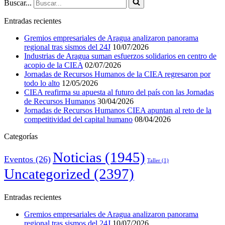
Buscar...
Entradas recientes
Gremios empresariales de Aragua analizaron panorama
regional tras sismos del 24J
10/07/2026
Industrias de Aragua suman esfuerzos solidarios en centro de
acopio de la CIEA
02/07/2026
Jornadas de Recursos Humanos de la CIEA regresaron por
todo lo alto
12/05/2026
CIEA reafirma su apuesta al futuro del país con las Jornadas
de Recursos Humanos
30/04/2026
Jornadas de Recursos Humanos CIEA apuntan al reto de la
competitividad del capital humano
08/04/2026
Categorías
Noticias
(1945)
Eventos
(26)
Taller
(1)
Uncategorized
(2397)
Entradas recientes
Gremios empresariales de Aragua analizaron panorama
regional tras sismos del 24J
10/07/2026