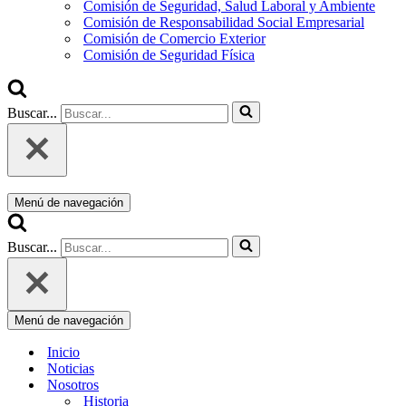
Comisión de Seguridad, Salud Laboral y Ambiente
Comisión de Responsabilidad Social Empresarial
Comisión de Comercio Exterior
Comisión de Seguridad Física
Buscar...
Menú de navegación
Buscar...
Menú de navegación
Inicio
Noticias
Nosotros
Historia