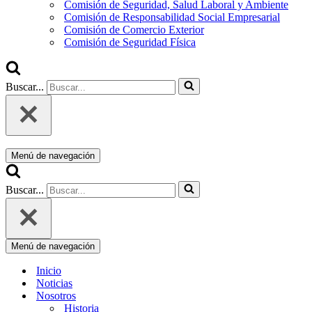
Comisión de Seguridad, Salud Laboral y Ambiente
Comisión de Responsabilidad Social Empresarial
Comisión de Comercio Exterior
Comisión de Seguridad Física
Buscar...
Menú de navegación
Buscar...
Menú de navegación
Inicio
Noticias
Nosotros
Historia