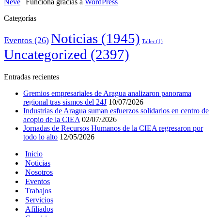
Neve
| Funciona gracias a
WordPress
Categorías
Noticias
(1945)
Eventos
(26)
Taller
(1)
Uncategorized
(2397)
Entradas recientes
Gremios empresariales de Aragua analizaron panorama
regional tras sismos del 24J
10/07/2026
Industrias de Aragua suman esfuerzos solidarios en centro de
acopio de la CIEA
02/07/2026
Jornadas de Recursos Humanos de la CIEA regresaron por
todo lo alto
12/05/2026
Inicio
Noticias
Nosotros
Eventos
Trabajos
Servicios
Afiliados