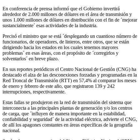
En conferencia de prensa informó que el Gobierno invertirá
alrededor de 2.000 millones de dólares en el área de transmisión y
unos 1.000 millones de dólares en distribución con el fin de ´mejorar
sustancialmente´ esas actividades de la industria.
Precisó el ministro que se está ´desplegando un cuantioso número de
funcionarios, de operadores, de linieros, entre otros, que se están
dirigiendo hacia los estados en los cuales tenemos mayores
problemas´ en esas áreas, con el propósito de ´corregirlos y
solventarlos´ en breve plazo.
En sus reportes periódicos el Centro Nacional de Gestión (CNG) ha
destacado el alza de las desconexiones forzadas y programadas en la
Red Troncal de Transmisión (RTT) en 57,4% al comparar los meses
de enero y febrero de este año, que registraron 139 y 242
interrupciones, respectivamente.
Estas fallas se produjeron en la red de transmisión del sistema que
interconecta a las principales plantas de generación y/o los centros
de carga, que ´influyen de manera importante en la estabilidad,
confiabilidad y seguridad´ de la actividad eléctrica, advierte el CNG,
de allí los apagones constantes en áreas específicas de la geografía
nacional.