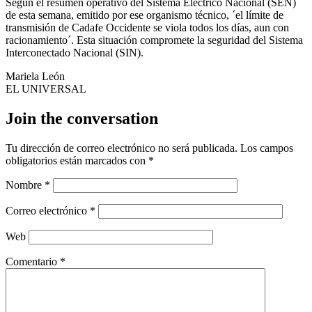
Según el resumen operativo del Sistema Eléctrico Nacional (SEN)
de esta semana, emitido por ese organismo técnico, ´el límite de
transmisión de Cadafe Occidente se viola todos los días, aun con
racionamiento´. Esta situación compromete la seguridad del Sistema
Interconectado Nacional (SIN).
Mariela León
EL UNIVERSAL
Join the conversation
Tu dirección de correo electrónico no será publicada.
Los campos
obligatorios están marcados con
*
Nombre
*
Correo electrónico
*
Web
Comentario
*