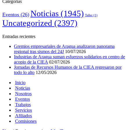
Categorías
Noticias
(1945)
Eventos
(26)
Taller
(1)
Uncategorized
(2397)
Entradas recientes
Gremios empresariales de Aragua analizaron panorama
regional tras sismos del 24J
10/07/2026
Industrias de Aragua suman esfuerzos solidarios en centro de
acopio de la CIEA
02/07/2026
Jornadas de Recursos Humanos de la CIEA regresaron por
todo lo alto
12/05/2026
Inicio
Noticias
Nosotros
Eventos
Trabajos
Servicios
Afiliados
Comisiones