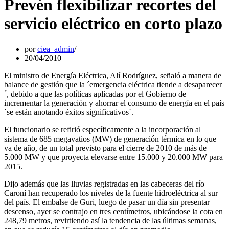
Prevén flexibilizar recortes del
servicio eléctrico en corto plazo
por
ciea_admin
20/04/2010
El ministro de Energía Eléctrica, Alí Rodríguez, señaló a manera de
balance de gestión que la ´emergencia eléctrica tiende a desaparecer
´, debido a que las políticas aplicadas por el Gobierno de
incrementar la generación y ahorrar el consumo de energía en el país
´se están anotando éxitos significativos´.
El funcionario se refirió específicamente a la incorporación al
sistema de 685 megavatios (MW) de generación térmica en lo que
va de año, de un total previsto para el cierre de 2010 de más de
5.000 MW y que proyecta elevarse entre 15.000 y 20.000 MW para
2015.
Dijo además que las lluvias registradas en las cabeceras del río
Caroní han recuperado los niveles de la fuente hidroeléctrica al sur
del país. El embalse de Guri, luego de pasar un día sin presentar
descenso, ayer se contrajo en tres centímetros, ubicándose la cota en
248,79 metros, revirtiendo así la tendencia de las últimas semanas,