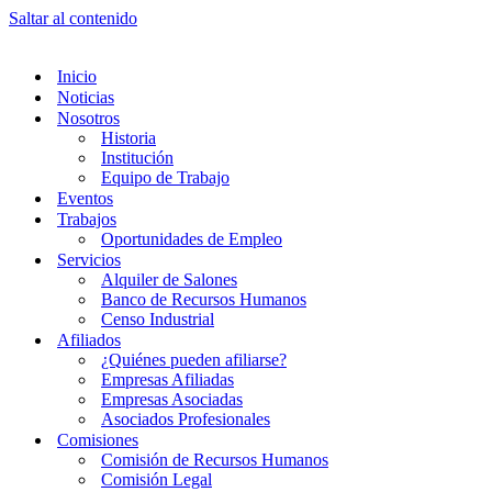
Saltar al contenido
Inicio
Noticias
Nosotros
Historia
Institución
Equipo de Trabajo
Eventos
Trabajos
Oportunidades de Empleo
Servicios
Alquiler de Salones
Banco de Recursos Humanos
Censo Industrial
Afiliados
¿Quiénes pueden afiliarse?
Empresas Afiliadas
Empresas Asociadas
Asociados Profesionales
Comisiones
Comisión de Recursos Humanos
Comisión Legal