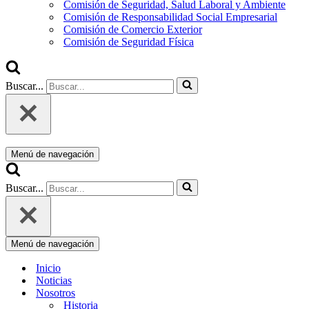
Comisión de Seguridad, Salud Laboral y Ambiente
Comisión de Responsabilidad Social Empresarial
Comisión de Comercio Exterior
Comisión de Seguridad Física
Buscar...
Menú de navegación
Buscar...
Menú de navegación
Inicio
Noticias
Nosotros
Historia