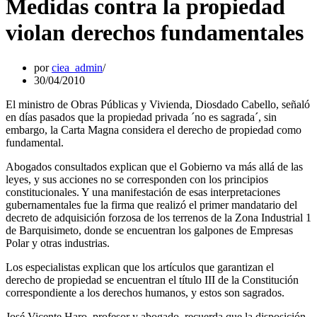
Medidas contra la propiedad
violan derechos fundamentales
por
ciea_admin
30/04/2010
El ministro de Obras Públicas y Vivienda, Diosdado Cabello, señaló
en días pasados que la propiedad privada ´no es sagrada´, sin
embargo, la Carta Magna considera el derecho de propiedad como
fundamental.
Abogados consultados explican que el Gobierno va más allá de las
leyes, y sus acciones no se corresponden con los principios
constitucionales. Y una manifestación de esas interpretaciones
gubernamentales fue la firma que realizó el primer mandatario del
decreto de adquisición forzosa de los terrenos de la Zona Industrial 1
de Barquisimeto, donde se encuentran los galpones de Empresas
Polar y otras industrias.
Los especialistas explican que los artículos que garantizan el
derecho de propiedad se encuentran el título III de la Constitución
correspondiente a los derechos humanos, y estos son sagrados.
José Vicente Haro, profesor y abogado, recuerda que la disposición