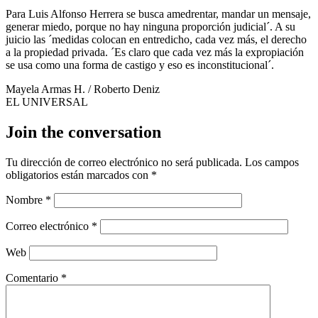
Para Luis Alfonso Herrera se busca amedrentar, mandar un mensaje,
generar miedo, porque no hay ninguna proporción judicial´. A su
juicio las ´medidas colocan en entredicho, cada vez más, el derecho
a la propiedad privada. ´Es claro que cada vez más la expropiación
se usa como una forma de castigo y eso es inconstitucional´.
Mayela Armas H. / Roberto Deniz
EL UNIVERSAL
Join the conversation
Tu dirección de correo electrónico no será publicada.
Los campos
obligatorios están marcados con
*
Nombre
*
Correo electrónico
*
Web
Comentario
*