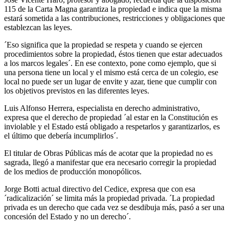
115 de la Carta Magna garantiza la propiedad e indica que la misma
estará sometida a las contribuciones, restricciones y obligaciones que
establezcan las leyes.
´Eso significa que la propiedad se respeta y cuando se ejercen
procedimientos sobre la propiedad, éstos tienen que estar adecuados
a los marcos legales´. En ese contexto, pone como ejemplo, que si
una persona tiene un local y el mismo está cerca de un colegio, ese
local no puede ser un lugar de envite y azar, tiene que cumplir con
los objetivos previstos en las diferentes leyes.
Luis Alfonso Herrera, especialista en derecho administrativo,
expresa que el derecho de propiedad ´al estar en la Constitución es
inviolable y el Estado está obligado a respetarlos y garantizarlos, es
el último que debería incumplirlos´.
El titular de Obras Públicas más de acotar que la propiedad no es
sagrada, llegó a manifestar que era necesario corregir la propiedad
de los medios de producción monopólicos.
Jorge Botti actual directivo del Cedice, expresa que con esa
´radicalización´ se limita más la propiedad privada. ´La propiedad
privada es un derecho que cada vez se desdibuja más, pasó a ser una
concesión del Estado y no un derecho´.