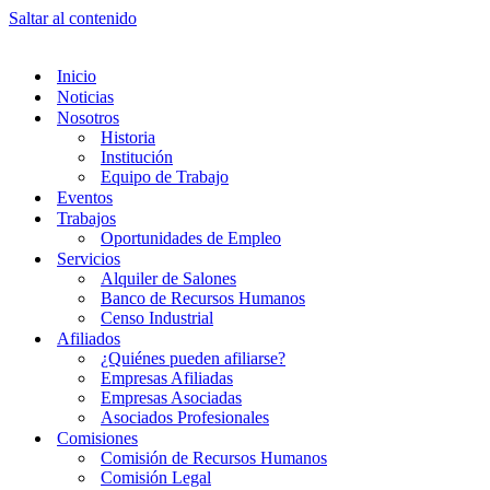
Saltar al contenido
Inicio
Noticias
Nosotros
Historia
Institución
Equipo de Trabajo
Eventos
Trabajos
Oportunidades de Empleo
Servicios
Alquiler de Salones
Banco de Recursos Humanos
Censo Industrial
Afiliados
¿Quiénes pueden afiliarse?
Empresas Afiliadas
Empresas Asociadas
Asociados Profesionales
Comisiones
Comisión de Recursos Humanos
Comisión Legal