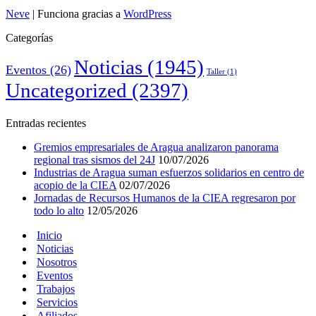
Neve
| Funciona gracias a
WordPress
Categorías
Noticias
(1945)
Eventos
(26)
Taller
(1)
Uncategorized
(2397)
Entradas recientes
Gremios empresariales de Aragua analizaron panorama
regional tras sismos del 24J
10/07/2026
Industrias de Aragua suman esfuerzos solidarios en centro de
acopio de la CIEA
02/07/2026
Jornadas de Recursos Humanos de la CIEA regresaron por
todo lo alto
12/05/2026
Inicio
Noticias
Nosotros
Eventos
Trabajos
Servicios
Afiliados