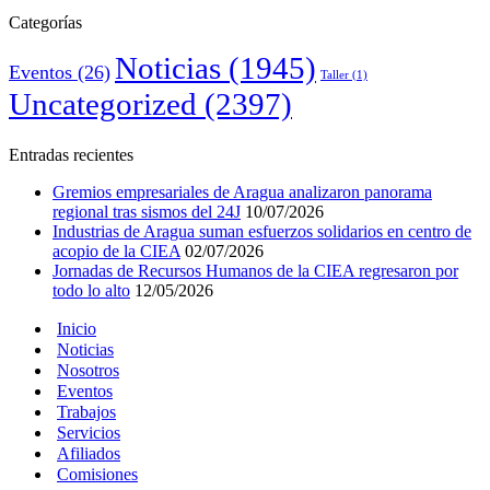
Categorías
Noticias
(1945)
Eventos
(26)
Taller
(1)
Uncategorized
(2397)
Entradas recientes
Gremios empresariales de Aragua analizaron panorama
regional tras sismos del 24J
10/07/2026
Industrias de Aragua suman esfuerzos solidarios en centro de
acopio de la CIEA
02/07/2026
Jornadas de Recursos Humanos de la CIEA regresaron por
todo lo alto
12/05/2026
Inicio
Noticias
Nosotros
Eventos
Trabajos
Servicios
Afiliados
Comisiones