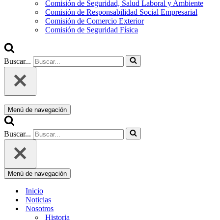
Comisión de Seguridad, Salud Laboral y Ambiente
Comisión de Responsabilidad Social Empresarial
Comisión de Comercio Exterior
Comisión de Seguridad Física
Buscar...
Menú de navegación
Buscar...
Menú de navegación
Inicio
Noticias
Nosotros
Historia