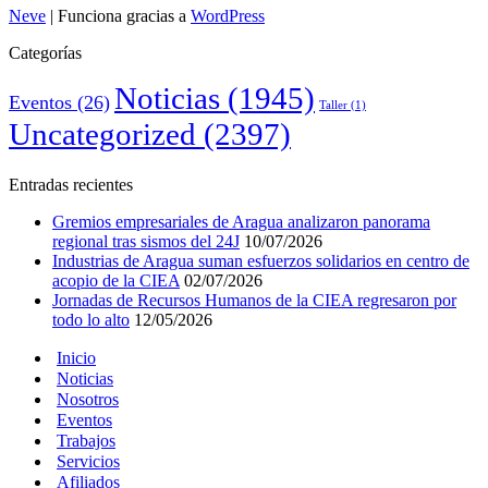
Neve
| Funciona gracias a
WordPress
Categorías
Noticias
(1945)
Eventos
(26)
Taller
(1)
Uncategorized
(2397)
Entradas recientes
Gremios empresariales de Aragua analizaron panorama
regional tras sismos del 24J
10/07/2026
Industrias de Aragua suman esfuerzos solidarios en centro de
acopio de la CIEA
02/07/2026
Jornadas de Recursos Humanos de la CIEA regresaron por
todo lo alto
12/05/2026
Inicio
Noticias
Nosotros
Eventos
Trabajos
Servicios
Afiliados