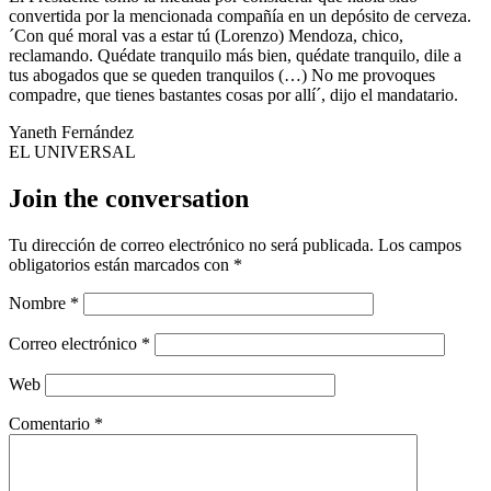
convertida por la mencionada compañía en un depósito de cerveza.
´Con qué moral vas a estar tú (Lorenzo) Mendoza, chico,
reclamando. Quédate tranquilo más bien, quédate tranquilo, dile a
tus abogados que se queden tranquilos (…) No me provoques
compadre, que tienes bastantes cosas por allí´, dijo el mandatario.
Yaneth Fernández
EL UNIVERSAL
Join the conversation
Tu dirección de correo electrónico no será publicada.
Los campos
obligatorios están marcados con
*
Nombre
*
Correo electrónico
*
Web
Comentario
*