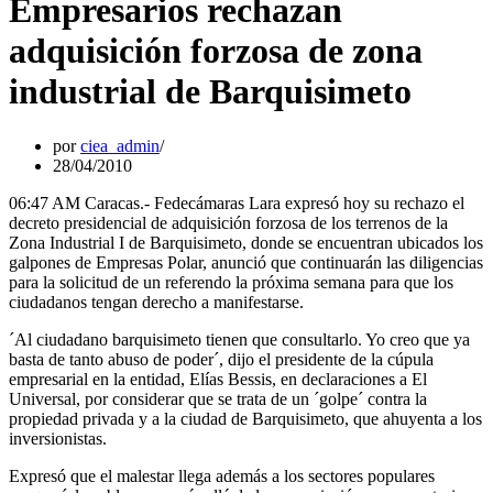
Empresarios rechazan
adquisición forzosa de zona
industrial de Barquisimeto
por
ciea_admin
28/04/2010
06:47 AM Caracas.- Fedecámaras Lara expresó hoy su rechazo el
decreto presidencial de adquisición forzosa de los terrenos de la
Zona Industrial I de Barquisimeto, donde se encuentran ubicados los
galpones de Empresas Polar, anunció que continuarán las diligencias
para la solicitud de un referendo la próxima semana para que los
ciudadanos tengan derecho a manifestarse.
´Al ciudadano barquisimeto tienen que consultarlo. Yo creo que ya
basta de tanto abuso de poder´, dijo el presidente de la cúpula
empresarial en la entidad, Elías Bessis, en declaraciones a El
Universal, por considerar que se trata de un ´golpe´ contra la
propiedad privada y a la ciudad de Barquisimeto, que ahuyenta a los
inversionistas.
Expresó que el malestar llega además a los sectores populares