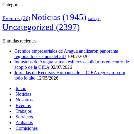
Categorías
Noticias
(1945)
Eventos
(26)
Taller
(1)
Uncategorized
(2397)
Entradas recientes
Gremios empresariales de Aragua analizaron panorama
regional tras sismos del 24J
10/07/2026
Industrias de Aragua suman esfuerzos solidarios en centro de
acopio de la CIEA
02/07/2026
Jornadas de Recursos Humanos de la CIEA regresaron por
todo lo alto
12/05/2026
Inicio
Noticias
Nosotros
Eventos
Trabajos
Servicios
Afiliados
Comisiones