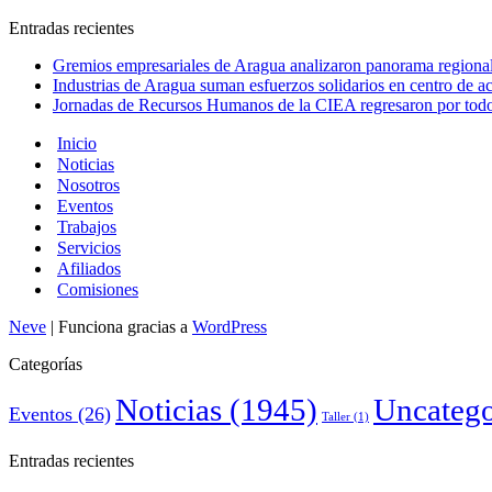
Entradas recientes
Gremios empresariales de Aragua analizaron panorama regional 
Industrias de Aragua suman esfuerzos solidarios en centro de 
Jornadas de Recursos Humanos de la CIEA regresaron por todo 
Inicio
Noticias
Nosotros
Eventos
Trabajos
Servicios
Afiliados
Comisiones
Neve
| Funciona gracias a
WordPress
Categorías
Noticias
(1945)
Uncatego
Eventos
(26)
Taller
(1)
Entradas recientes