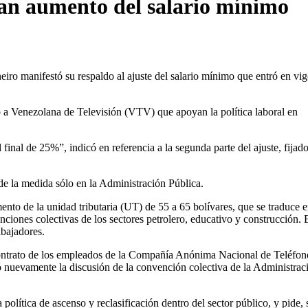
dan aumento del salario mínimo
o manifestó su respaldo al ajuste del salario mínimo que entró en vig
 a Venezolana de Televisión (VTV) que apoyan la política laboral en
final de 25%”, indicó en referencia a la segunda parte del ajuste, fijad
de la medida sólo en la Administración Pública.
mento de la unidad tributaria (UT) de 55 a 65 bolívares, que se traduce 
ciones colectivas de los sectores petrolero, educativo y construcción. 
abajadores.
contrato de los empleados de la Compañía Anónima Nacional de Teléfon
tó nuevamente la discusión de la convención colectiva de la Administrac
lítica de ascenso y reclasificación dentro del sector público, y pide,