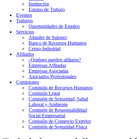
Institución
Equipo de Trabajo
Eventos
Trabajos
Oportunidades de Empleo
Servicios
Alquiler de Salones
Banco de Recursos Humanos
Censo Industrial
Afiliados
¿Quiénes pueden afiliarse?
Empresas Afiliadas
Empresas Asociadas
Asociados Profesionales
Comisiones
Comisión de Recursos Humanos
Comisión Legal
Comisión de Seguridad, Salud
Laboral y Ambiente
Comisión de Responsabilidad
Social Empresarial
Comisión de Comercio Exterior
Comisión de Seguridad Física