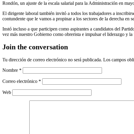
Rondón, un ajuste de la escala salarial para la Administración en may
El dirigente laboral también invitó a todos los trabajadores a inscribir
contundente que le vamos a propinar a los sectores de la derecha en s
Instó incluso a que participen como aspirantes a candidatos del Parti
vez más nuestro Gobierno como obrerista e impulsar el liderazgo y la 
Join the conversation
Tu dirección de correo electrónico no será publicada.
Los campos obli
Nombre
*
Correo electrónico
*
Web