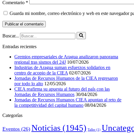
Comentario
*
Guarda mi nombre, correo electrónico y web en este navegador p
Buscar...
Entradas recientes
Gremios empresariales de Aragua analizaron panorama
regional tras sismos del 24J
10/07/2026
Industrias de Aragua suman esfuerzos solidarios en
centro de acopio de la CIEA
02/07/2026
Jornadas de Recursos Humanos de la CIEA regresaron
por todo lo alto
12/05/2026
CIEA reafirma su apuesta al futuro del país con las
Jornadas de Recursos Humanos
30/04/2026
Jornadas de Recursos Humanos CIEA apuntan al reto de
la competitividad del capital humano
08/04/2026
Categorías
Noticias
(1945)
Uncatego
Eventos
(26)
Taller
(1)