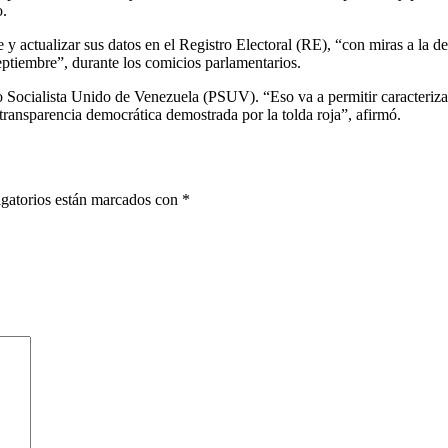
o.
se y actualizar sus datos en el Registro Electoral (RE), “con miras a la de
eptiembre”, durante los comicios parlamentarios.
do Socialista Unido de Venezuela (PSUV). “Eso va a permitir caracteriz
transparencia democrática demostrada por la tolda roja”, afirmó.
gatorios están marcados con
*