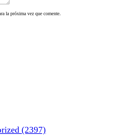
ara la próxima vez que comente.
rized
(2397)