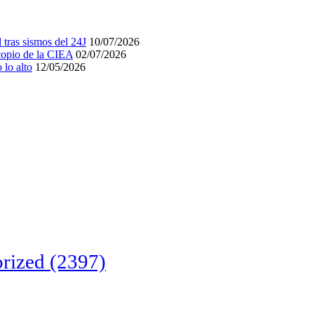
tras sismos del 24J
10/07/2026
acopio de la CIEA
02/07/2026
lo alto
12/05/2026
rized
(2397)