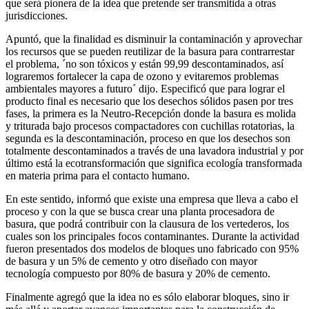
que será pionera de la idea que pretende ser transmitida a otras
jurisdicciones.
Apuntó, que la finalidad es disminuir la contaminación y aprovechar
los recursos que se pueden reutilizar de la basura para contrarrestar
el problema, ´no son tóxicos y están 99,99 descontaminados, así
lograremos fortalecer la capa de ozono y evitaremos problemas
ambientales mayores a futuro´ dijo. Especificó que para lograr el
producto final es necesario que los desechos sólidos pasen por tres
fases, la primera es la Neutro-Recepción donde la basura es molida
y triturada bajo procesos compactadores con cuchillas rotatorias, la
segunda es la descontaminación, proceso en que los desechos son
totalmente descontaminados a través de una lavadora industrial y por
último está la ecotransformación que significa ecología transformada
en materia prima para el contacto humano.
En este sentido, informó que existe una empresa que lleva a cabo el
proceso y con la que se busca crear una planta procesadora de
basura, que podrá contribuir con la clausura de los vertederos, los
cuales son los principales focos contaminantes. Durante la actividad
fueron presentados dos modelos de bloques uno fabricado con 95%
de basura y un 5% de cemento y otro diseñado con mayor
tecnología compuesto por 80% de basura y 20% de cemento.
Finalmente agregó que la idea no es sólo elaborar bloques, sino ir