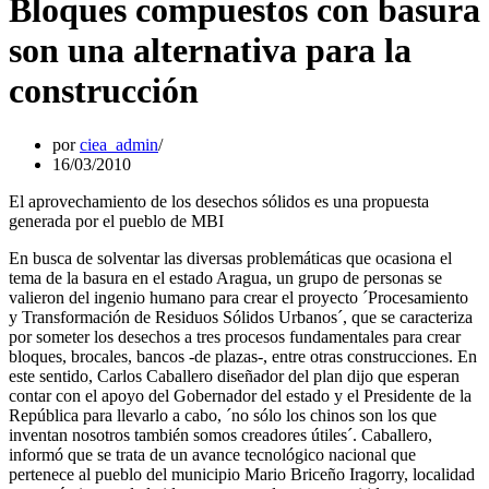
Bloques compuestos con basura
son una alternativa para la
construcción
por
ciea_admin
16/03/2010
El aprovechamiento de los desechos sólidos es una propuesta
generada por el pueblo de MBI
En busca de solventar las diversas problemáticas que ocasiona el
tema de la basura en el estado Aragua, un grupo de personas se
valieron del ingenio humano para crear el proyecto ´Procesamiento
y Transformación de Residuos Sólidos Urbanos´, que se caracteriza
por someter los desechos a tres procesos fundamentales para crear
bloques, brocales, bancos -de plazas-, entre otras construcciones. En
este sentido, Carlos Caballero diseñador del plan dijo que esperan
contar con el apoyo del Gobernador del estado y el Presidente de la
República para llevarlo a cabo, ´no sólo los chinos son los que
inventan nosotros también somos creadores útiles´. Caballero,
informó que se trata de un avance tecnológico nacional que
pertenece al pueblo del municipio Mario Briceño Iragorry, localidad