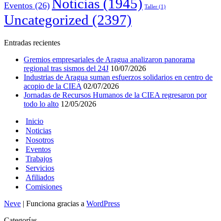
Noticias
(1945)
Eventos
(26)
Taller
(1)
Uncategorized
(2397)
Entradas recientes
Gremios empresariales de Aragua analizaron panorama
regional tras sismos del 24J
10/07/2026
Industrias de Aragua suman esfuerzos solidarios en centro de
acopio de la CIEA
02/07/2026
Jornadas de Recursos Humanos de la CIEA regresaron por
todo lo alto
12/05/2026
Inicio
Noticias
Nosotros
Eventos
Trabajos
Servicios
Afiliados
Comisiones
Neve
| Funciona gracias a
WordPress
Categorías