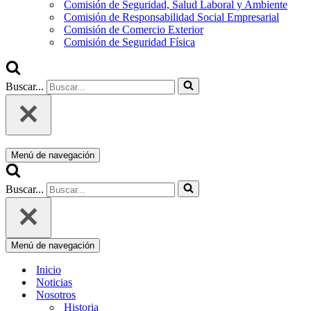
Comisión de Seguridad, Salud Laboral y Ambiente
Comisión de Responsabilidad Social Empresarial
Comisión de Comercio Exterior
Comisión de Seguridad Física
Buscar...
Menú de navegación
Buscar...
Menú de navegación
Inicio
Noticias
Nosotros
Historia