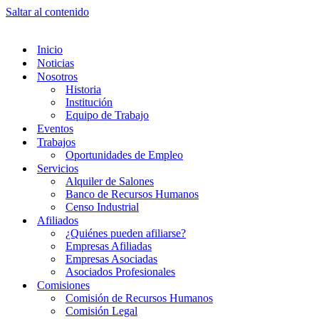
Saltar al contenido
Inicio
Noticias
Nosotros
Historia
Institución
Equipo de Trabajo
Eventos
Trabajos
Oportunidades de Empleo
Servicios
Alquiler de Salones
Banco de Recursos Humanos
Censo Industrial
Afiliados
¿Quiénes pueden afiliarse?
Empresas Afiliadas
Empresas Asociadas
Asociados Profesionales
Comisiones
Comisión de Recursos Humanos
Comisión Legal