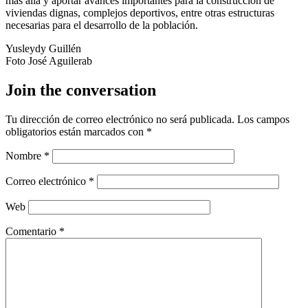
más allá y aportar avances importantes para la construcción de
viviendas dignas, complejos deportivos, entre otras estructuras
necesarias para el desarrollo de la población.
Yusleydy Guillén
Foto José Aguilerab
Join the conversation
Tu dirección de correo electrónico no será publicada.
Los campos
obligatorios están marcados con
*
Nombre
*
Correo electrónico
*
Web
Comentario
*