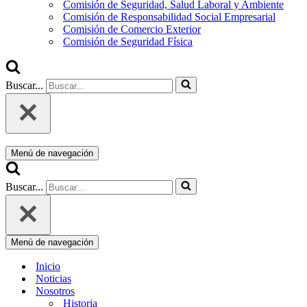
Comisión de Seguridad, Salud Laboral y Ambiente
Comisión de Responsabilidad Social Empresarial
Comisión de Comercio Exterior
Comisión de Seguridad Física
Buscar...
Menú de navegación
Buscar...
Menú de navegación
Inicio
Noticias
Nosotros
Historia