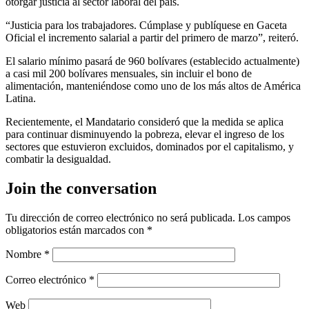
otorgar justicia al sector laboral del país.
“Justicia para los trabajadores. Cúmplase y publíquese en Gaceta
Oficial el incremento salarial a partir del primero de marzo”, reiteró.
El salario mínimo pasará de 960 bolívares (establecido actualmente)
a casi mil 200 bolívares mensuales, sin incluir el bono de
alimentación, manteniéndose como uno de los más altos de América
Latina.
Recientemente, el Mandatario consideró que la medida se aplica
para continuar disminuyendo la pobreza, elevar el ingreso de los
sectores que estuvieron excluidos, dominados por el capitalismo, y
combatir la desigualdad.
Join the conversation
Tu dirección de correo electrónico no será publicada.
Los campos
obligatorios están marcados con
*
Nombre
*
Correo electrónico
*
Web