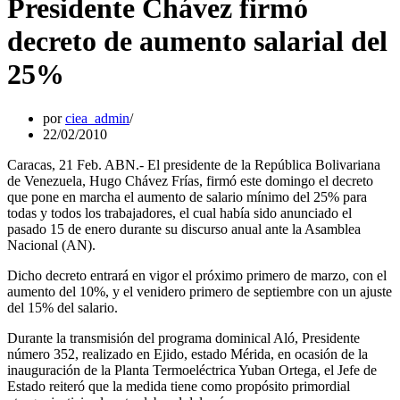
Presidente Chávez firmó
decreto de aumento salarial del
25%
por
ciea_admin
22/02/2010
Caracas, 21 Feb. ABN.- El presidente de la República Bolivariana
de Venezuela, Hugo Chávez Frías, firmó este domingo el decreto
que pone en marcha el aumento de salario mínimo del 25% para
todas y todos los trabajadores, el cual había sido anunciado el
pasado 15 de enero durante su discurso anual ante la Asamblea
Nacional (AN).
Dicho decreto entrará en vigor el próximo primero de marzo, con el
aumento del 10%, y el venidero primero de septiembre con un ajuste
del 15% del salario.
Durante la transmisión del programa dominical Aló, Presidente
número 352, realizado en Ejido, estado Mérida, en ocasión de la
inauguración de la Planta Termoeléctrica Yuban Ortega, el Jefe de
Estado reiteró que la medida tiene como propósito primordial