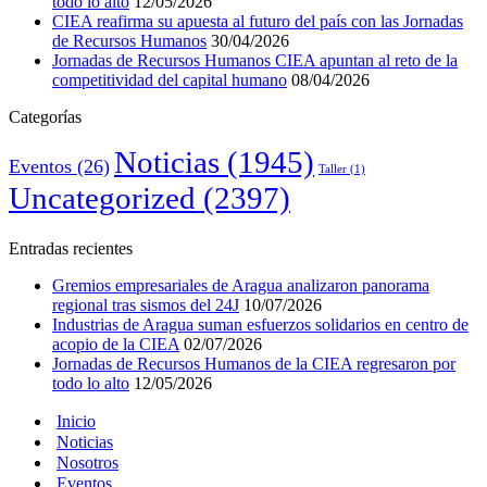
todo lo alto
12/05/2026
CIEA reafirma su apuesta al futuro del país con las Jornadas
de Recursos Humanos
30/04/2026
Jornadas de Recursos Humanos CIEA apuntan al reto de la
competitividad del capital humano
08/04/2026
Categorías
Noticias
(1945)
Eventos
(26)
Taller
(1)
Uncategorized
(2397)
Entradas recientes
Gremios empresariales de Aragua analizaron panorama
regional tras sismos del 24J
10/07/2026
Industrias de Aragua suman esfuerzos solidarios en centro de
acopio de la CIEA
02/07/2026
Jornadas de Recursos Humanos de la CIEA regresaron por
todo lo alto
12/05/2026
Inicio
Noticias
Nosotros
Eventos