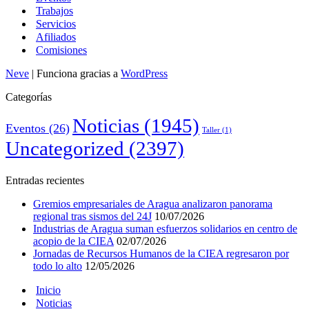
Trabajos
Servicios
Afiliados
Comisiones
Neve
| Funciona gracias a
WordPress
Categorías
Noticias
(1945)
Eventos
(26)
Taller
(1)
Uncategorized
(2397)
Entradas recientes
Gremios empresariales de Aragua analizaron panorama
regional tras sismos del 24J
10/07/2026
Industrias de Aragua suman esfuerzos solidarios en centro de
acopio de la CIEA
02/07/2026
Jornadas de Recursos Humanos de la CIEA regresaron por
todo lo alto
12/05/2026
Inicio
Noticias