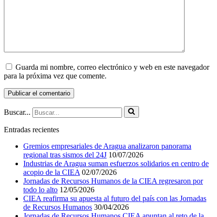
Guarda mi nombre, correo electrónico y web en este navegador
para la próxima vez que comente.
Buscar...
Entradas recientes
Gremios empresariales de Aragua analizaron panorama
regional tras sismos del 24J
10/07/2026
Industrias de Aragua suman esfuerzos solidarios en centro de
acopio de la CIEA
02/07/2026
Jornadas de Recursos Humanos de la CIEA regresaron por
todo lo alto
12/05/2026
CIEA reafirma su apuesta al futuro del país con las Jornadas
de Recursos Humanos
30/04/2026
Jornadas de Recursos Humanos CIEA apuntan al reto de la