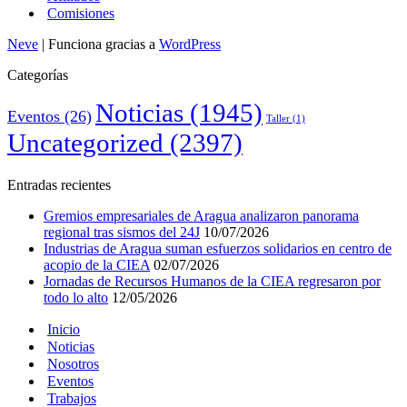
Comisiones
Neve
| Funciona gracias a
WordPress
Categorías
Noticias
(1945)
Eventos
(26)
Taller
(1)
Uncategorized
(2397)
Entradas recientes
Gremios empresariales de Aragua analizaron panorama
regional tras sismos del 24J
10/07/2026
Industrias de Aragua suman esfuerzos solidarios en centro de
acopio de la CIEA
02/07/2026
Jornadas de Recursos Humanos de la CIEA regresaron por
todo lo alto
12/05/2026
Inicio
Noticias
Nosotros
Eventos
Trabajos