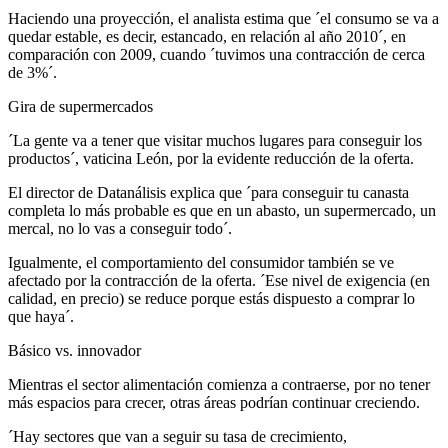
Haciendo una proyección, el analista estima que ´el consumo se va a
quedar estable, es decir, estancado, en relación al año 2010´, en
comparación con 2009, cuando ´tuvimos una contracción de cerca
de 3%´.
Gira de supermercados
´La gente va a tener que visitar muchos lugares para conseguir los
productos´, vaticina León, por la evidente reducción de la oferta.
El director de Datanálisis explica que ´para conseguir tu canasta
completa lo más probable es que en un abasto, un supermercado, un
mercal, no lo vas a conseguir todo´.
Igualmente, el comportamiento del consumidor también se ve
afectado por la contracción de la oferta. ´Ese nivel de exigencia (en
calidad, en precio) se reduce porque estás dispuesto a comprar lo
que haya´.
Básico vs. innovador
Mientras el sector alimentación comienza a contraerse, por no tener
más espacios para crecer, otras áreas podrían continuar creciendo.
´Hay sectores que van a seguir su tasa de crecimiento,