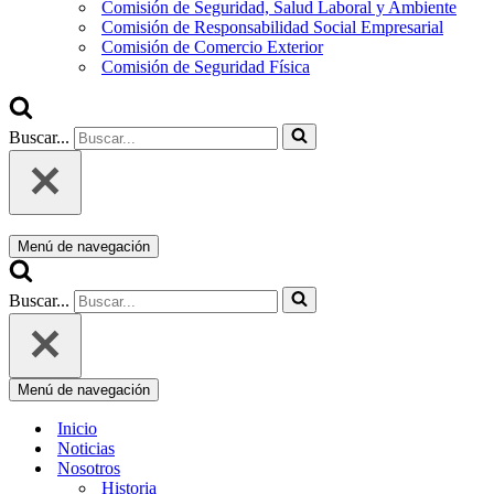
Comisión de Seguridad, Salud Laboral y Ambiente
Comisión de Responsabilidad Social Empresarial
Comisión de Comercio Exterior
Comisión de Seguridad Física
Buscar...
Menú de navegación
Buscar...
Menú de navegación
Inicio
Noticias
Nosotros
Historia