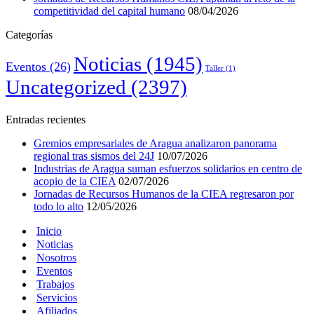
competitividad del capital humano
08/04/2026
Categorías
Noticias
(1945)
Eventos
(26)
Taller
(1)
Uncategorized
(2397)
Entradas recientes
Gremios empresariales de Aragua analizaron panorama
regional tras sismos del 24J
10/07/2026
Industrias de Aragua suman esfuerzos solidarios en centro de
acopio de la CIEA
02/07/2026
Jornadas de Recursos Humanos de la CIEA regresaron por
todo lo alto
12/05/2026
Inicio
Noticias
Nosotros
Eventos
Trabajos
Servicios
Afiliados