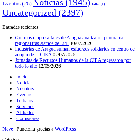
Noticias
(1945)
Eventos
(26)
Taller
(1)
Uncategorized
(2397)
Entradas recientes
Gremios empresariales de Aragua analizaron panorama
regional tras sismos del 24J
10/07/2026
Industrias de Aragua suman esfuerzos solidarios en centro de
acopio de la CIEA
02/07/2026
Jornadas de Recursos Humanos de la CIEA regresaron por
todo lo alto
12/05/2026
Inicio
Noticias
Nosotros
Eventos
Trabajos
Servicios
Afiliados
Comisiones
Neve
| Funciona gracias a
WordPress
Categorías