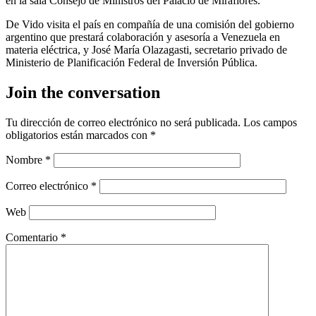
en la sala Consejo de Ministros del Palacio de Miraflores.
De Vido visita el país en compañía de una comisión del gobierno
argentino que prestará colaboración y asesoría a Venezuela en
materia eléctrica, y José María Olazagasti, secretario privado de
Ministerio de Planificación Federal de Inversión Pública.
Join the conversation
Tu dirección de correo electrónico no será publicada.
Los campos
obligatorios están marcados con
*
Nombre
*
Correo electrónico
*
Web
Comentario
*