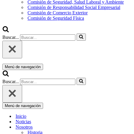
Comisión de Seguridad, Salud Laboral y Ambiente
Comisión de Responsabilidad Social Empresarial
Comisión de Comercio Exterior
Comisión de Seguridad Física
Buscar...
Menú de navegación
Buscar...
Menú de navegación
Inicio
Noticias
Nosotros
Historia