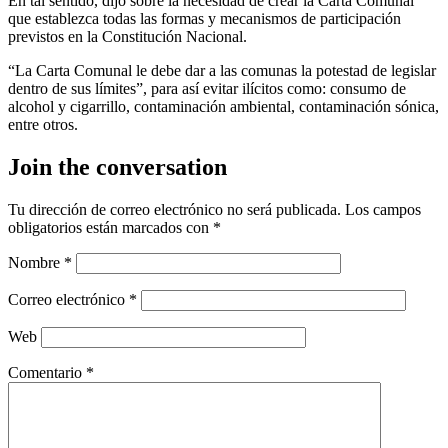
En tal sentido, dijo sobre la necesidad de crear la Carta Comunal
que establezca todas las formas y mecanismos de participación
previstos en la Constitución Nacional.
“La Carta Comunal le debe dar a las comunas la potestad de legislar
dentro de sus límites”, para así evitar ilícitos como: consumo de
alcohol y cigarrillo, contaminación ambiental, contaminación sónica,
entre otros.
Join the conversation
Tu dirección de correo electrónico no será publicada.
Los campos
obligatorios están marcados con
*
Nombre
*
Correo electrónico
*
Web
Comentario
*