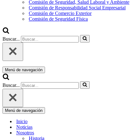
Comisión de Seguridad, Salud Laboral y Ambiente
Comisión de Responsabilidad Social Empresarial
Comisión de Comercio Exterior
Comisión de Seguridad Física
Buscar...
Menú de navegación
Buscar...
Menú de navegación
Inicio
Noticias
Nosotros
Historia