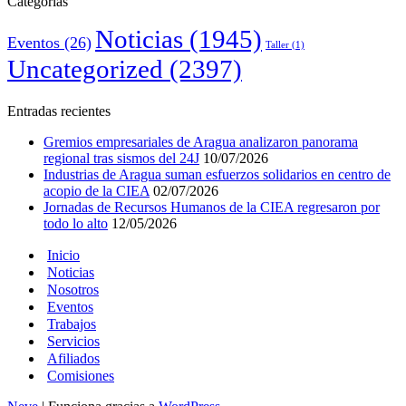
Categorías
Noticias
(1945)
Eventos
(26)
Taller
(1)
Uncategorized
(2397)
Entradas recientes
Gremios empresariales de Aragua analizaron panorama
regional tras sismos del 24J
10/07/2026
Industrias de Aragua suman esfuerzos solidarios en centro de
acopio de la CIEA
02/07/2026
Jornadas de Recursos Humanos de la CIEA regresaron por
todo lo alto
12/05/2026
Inicio
Noticias
Nosotros
Eventos
Trabajos
Servicios
Afiliados
Comisiones