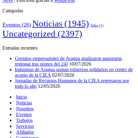
Neve
| Funciona gracias a
WordPress
Categorías
Noticias
(1945)
Eventos
(26)
Taller
(1)
Uncategorized
(2397)
Entradas recientes
Gremios empresariales de Aragua analizaron panorama
regional tras sismos del 24J
10/07/2026
Industrias de Aragua suman esfuerzos solidarios en centro de
acopio de la CIEA
02/07/2026
Jornadas de Recursos Humanos de la CIEA regresaron por
todo lo alto
12/05/2026
Inicio
Noticias
Nosotros
Eventos
Trabajos
Servicios
Afiliados
Comisiones