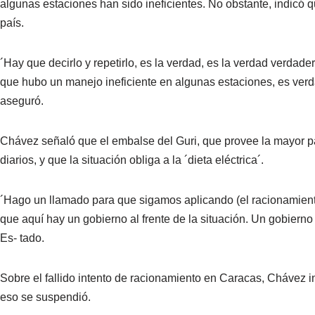
algunas estaciones han sido ineficientes. No obstante, indicó q
país.
´Hay que decirlo y repetirlo, es la verdad, es la verdad verdad
que hubo un manejo ineficiente en algunas estaciones, es verda
aseguró.
Chávez señaló que el embalse del Guri, que provee la mayor part
diarios, y que la situación obliga a la ´dieta eléctrica´.
´Hago un llamado para que sigamos aplicando (el racionamiento).
que aquí hay un gobierno al frente de la situación. Un gobierno
Es- tado.
Sobre el fallido intento de racionamiento en Caracas, Chávez i
eso se suspendió.