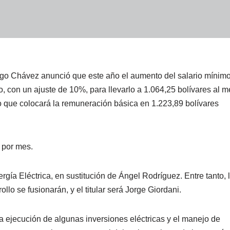
ugo Chávez anunció que este año el aumento del salario mínim
o, con un ajuste de 10%, para llevarlo a 1.064,25 bolívares al m
lo que colocará la remuneración básica en 1.223,89 bolívares
 por mes.
ía Eléctrica, en sustitución de Ángel Rodríguez. Entre tanto, 
lo se fusionarán, y el titular será Jorge Giordani.
la ejecución de algunas inversiones eléctricas y el manejo de