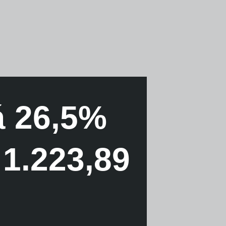
á 26,5%
 1.223,89