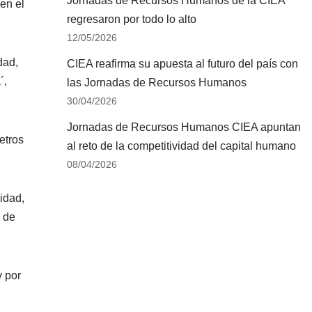
Jornadas de Recursos Humanos de la CIEA
en el
regresaron por todo lo alto
12/05/2026
dad,
CIEA reafirma su apuesta al futuro del país con
´,
las Jornadas de Recursos Humanos
30/04/2026
Jornadas de Recursos Humanos CIEA apuntan
etros
al reto de la competitividad del capital humano
08/04/2026
idad,
e de
y por