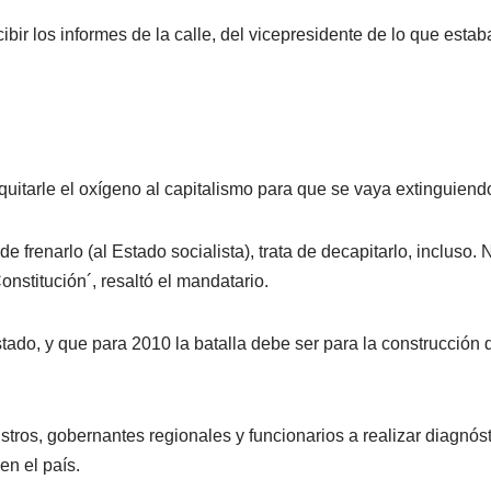
r los informes de la calle, del vicepresidente de lo que estab
quitarle el oxígeno al capitalismo para que se vaya extinguiendo
e frenarlo (al Estado socialista), trata de decapitarlo, incluso. 
onstitución´, resaltó el mandatario.
tado, y que para 2010 la batalla debe ser para la construcción 
stros, gobernantes regionales y funcionarios a realizar diagnós
n el país.