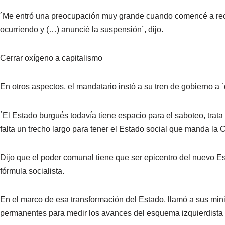
´Me entró una preocupación muy grande cuando comencé a recibi
ocurriendo y (…) anuncié la suspensión´, dijo.
Cerrar oxígeno a capitalismo
En otros aspectos, el mandatario instó a su tren de gobierno a ´
´El Estado burgués todavía tiene espacio para el saboteo, trata d
falta un trecho largo para tener el Estado social que manda la C
Dijo que el poder comunal tiene que ser epicentro del nuevo Es
fórmula socialista.
En el marco de esa transformación del Estado, llamó a sus mini
permanentes para medir los avances del esquema izquierdista e