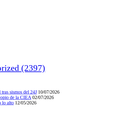
rized
(2397)
tras sismos del 24J
10/07/2026
acopio de la CIEA
02/07/2026
lo alto
12/05/2026