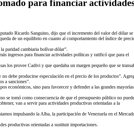
omado para financiar actividades
utado Ricardo Sanguino, dijo que el incremento del valor del dólar se 
ueda de un equilibrio en cuanto al comportamiento del índice de preci
la paridad cambiaria bolívar-dólar”.
ingresos para financiar actividades políticas y ratificó que para el
visas los provee Cadivi y que quedaba un margen pequeño que se transa
y no debe producirse especulación en el precio de los productos”. Agre
tos a sanciones”.
os económicos, sino para favorecer y defender a las grandes mayorías
n no se tomó como consecuencia de que el presupuesto público no puede
btener, van a servir para actividades productivas orientadas a la
stamos impulsando la Alba, la participación de Venezuela en el Mercad
des productivas orientadas a sustituir importaciones.