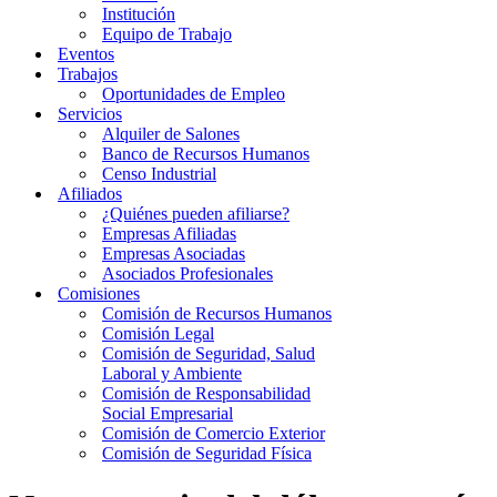
Institución
Equipo de Trabajo
Eventos
Trabajos
Oportunidades de Empleo
Servicios
Alquiler de Salones
Banco de Recursos Humanos
Censo Industrial
Afiliados
¿Quiénes pueden afiliarse?
Empresas Afiliadas
Empresas Asociadas
Asociados Profesionales
Comisiones
Comisión de Recursos Humanos
Comisión Legal
Comisión de Seguridad, Salud
Laboral y Ambiente
Comisión de Responsabilidad
Social Empresarial
Comisión de Comercio Exterior
Comisión de Seguridad Física