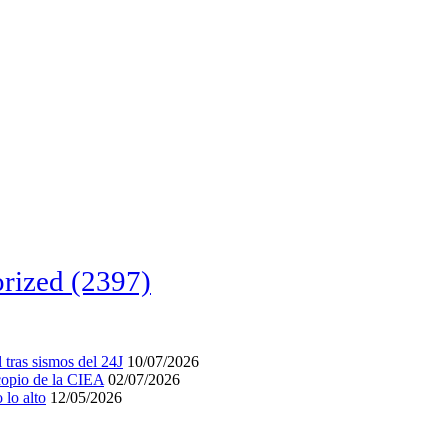
rized
(2397)
tras sismos del 24J
10/07/2026
acopio de la CIEA
02/07/2026
lo alto
12/05/2026