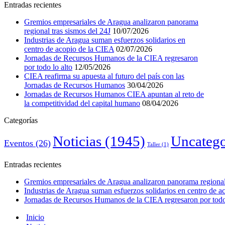
Entradas recientes
Gremios empresariales de Aragua analizaron panorama
regional tras sismos del 24J
10/07/2026
Industrias de Aragua suman esfuerzos solidarios en
centro de acopio de la CIEA
02/07/2026
Jornadas de Recursos Humanos de la CIEA regresaron
por todo lo alto
12/05/2026
CIEA reafirma su apuesta al futuro del país con las
Jornadas de Recursos Humanos
30/04/2026
Jornadas de Recursos Humanos CIEA apuntan al reto de
la competitividad del capital humano
08/04/2026
Categorías
Noticias
(1945)
Uncatego
Eventos
(26)
Taller
(1)
Entradas recientes
Gremios empresariales de Aragua analizaron panorama regional 
Industrias de Aragua suman esfuerzos solidarios en centro de 
Jornadas de Recursos Humanos de la CIEA regresaron por todo 
Inicio