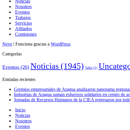
Noticias
Nosotros
Eventos
Trabajos
Servicios
Afiliados
Comisiones
Neve
| Funciona gracias a
WordPress
Categorías
Noticias
(1945)
Uncatego
Eventos
(26)
Taller
(1)
Entradas recientes
Gremios empresariales de Aragua analizaron panorama regional 
Industrias de Aragua suman esfuerzos solidarios en centro de 
Jornadas de Recursos Humanos de la CIEA regresaron por todo 
Inicio
Noticias
Nosotros
Eventos