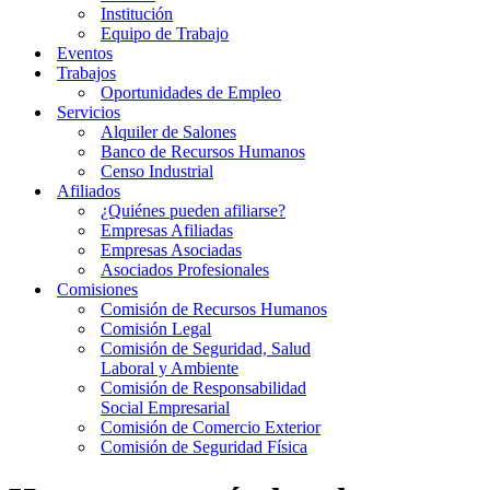
Institución
Equipo de Trabajo
Eventos
Trabajos
Oportunidades de Empleo
Servicios
Alquiler de Salones
Banco de Recursos Humanos
Censo Industrial
Afiliados
¿Quiénes pueden afiliarse?
Empresas Afiliadas
Empresas Asociadas
Asociados Profesionales
Comisiones
Comisión de Recursos Humanos
Comisión Legal
Comisión de Seguridad, Salud
Laboral y Ambiente
Comisión de Responsabilidad
Social Empresarial
Comisión de Comercio Exterior
Comisión de Seguridad Física