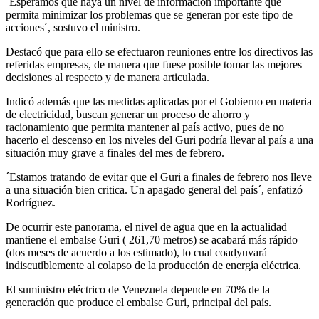
´Esperamos que haya un nivel de información importante que
permita minimizar los problemas que se generan por este tipo de
acciones´, sostuvo el ministro.
Destacó que para ello se efectuaron reuniones entre los directivos las
referidas empresas, de manera que fuese posible tomar las mejores
decisiones al respecto y de manera articulada.
Indicó además que las medidas aplicadas por el Gobierno en materia
de electricidad, buscan generar un proceso de ahorro y
racionamiento que permita mantener al país activo, pues de no
hacerlo el descenso en los niveles del Guri podría llevar al país a una
situación muy grave a finales del mes de febrero.
´Estamos tratando de evitar que el Guri a finales de febrero nos lleve
a una situación bien critica. Un apagado general del país´, enfatizó
Rodríguez.
De ocurrir este panorama, el nivel de agua que en la actualidad
mantiene el embalse Guri ( 261,70 metros) se acabará más rápido
(dos meses de acuerdo a los estimado), lo cual coadyuvará
indiscutiblemente al colapso de la producción de energía eléctrica.
El suministro eléctrico de Venezuela depende en 70% de la
generación que produce el embalse Guri, principal del país.