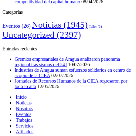
competitividad del capital humano
08/04/2026
Categorías
Noticias
(1945)
Eventos
(26)
Taller
(1)
Uncategorized
(2397)
Entradas recientes
Gremios empresariales de Aragua analizaron panorama
regional tras sismos del 24J
10/07/2026
Industrias de Aragua suman esfuerzos solidarios en centro de
acopio de la CIEA
02/07/2026
Jornadas de Recursos Humanos de la CIEA regresaron por
todo lo alto
12/05/2026
Inicio
Noticias
Nosotros
Eventos
Trabajos
Servicios
Afiliados