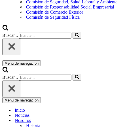
Comisión de Seguridad, Salud Laboral y Ambiente
Comisión de Responsabilidad Social Empresarial
Comisión de Comercio Exterior
Comisión de Seguridad Física
Buscar...
Menú de navegación
Buscar...
Menú de navegación
Inicio
Noticias
Nosotros
Historia