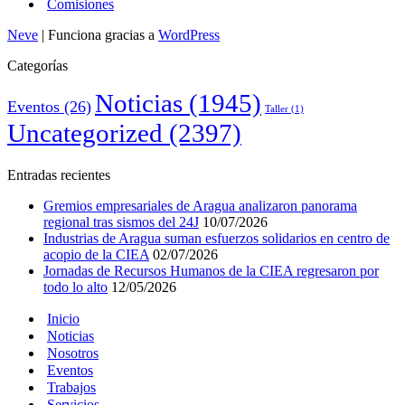
Comisiones
Neve
| Funciona gracias a
WordPress
Categorías
Noticias
(1945)
Eventos
(26)
Taller
(1)
Uncategorized
(2397)
Entradas recientes
Gremios empresariales de Aragua analizaron panorama
regional tras sismos del 24J
10/07/2026
Industrias de Aragua suman esfuerzos solidarios en centro de
acopio de la CIEA
02/07/2026
Jornadas de Recursos Humanos de la CIEA regresaron por
todo lo alto
12/05/2026
Inicio
Noticias
Nosotros
Eventos
Trabajos
Servicios