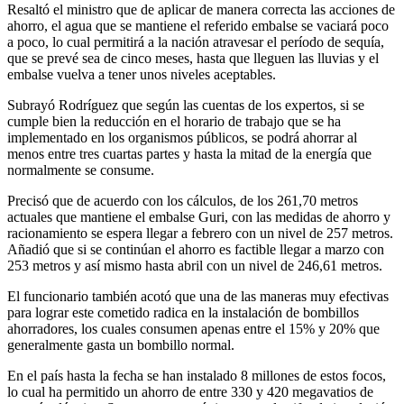
Resaltó el ministro que de aplicar de manera correcta las acciones de
ahorro, el agua que se mantiene el referido embalse se vaciará poco
a poco, lo cual permitirá a la nación atravesar el período de sequía,
que se prevé sea de cinco meses, hasta que lleguen las lluvias y el
embalse vuelva a tener unos niveles aceptables.
Subrayó Rodríguez que según las cuentas de los expertos, si se
cumple bien la reducción en el horario de trabajo que se ha
implementado en los organismos públicos, se podrá ahorrar al
menos entre tres cuartas partes y hasta la mitad de la energía que
normalmente se consume.
Precisó que de acuerdo con los cálculos, de los 261,70 metros
actuales que mantiene el embalse Guri, con las medidas de ahorro y
racionamiento se espera llegar a febrero con un nivel de 257 metros.
Añadió que si se continúan el ahorro es factible llegar a marzo con
253 metros y así mismo hasta abril con un nivel de 246,61 metros.
El funcionario también acotó que una de las maneras muy efectivas
para lograr este cometido radica en la instalación de bombillos
ahorradores, los cuales consumen apenas entre el 15% y 20% que
generalmente gasta un bombillo normal.
En el país hasta la fecha se han instalado 8 millones de estos focos,
lo cual ha permitido un ahorro de entre 330 y 420 megavatios de