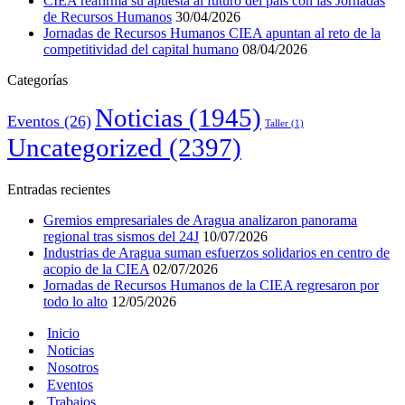
CIEA reafirma su apuesta al futuro del país con las Jornadas
de Recursos Humanos
30/04/2026
Jornadas de Recursos Humanos CIEA apuntan al reto de la
competitividad del capital humano
08/04/2026
Categorías
Noticias
(1945)
Eventos
(26)
Taller
(1)
Uncategorized
(2397)
Entradas recientes
Gremios empresariales de Aragua analizaron panorama
regional tras sismos del 24J
10/07/2026
Industrias de Aragua suman esfuerzos solidarios en centro de
acopio de la CIEA
02/07/2026
Jornadas de Recursos Humanos de la CIEA regresaron por
todo lo alto
12/05/2026
Inicio
Noticias
Nosotros
Eventos
Trabajos