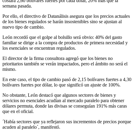
costará 2,60 bolívares fuertes por cada dólar, 20% más que la
semana pasada.
Por ello, el directivo de Datanálisis asegura que los precios actuales
de los bienes regulados se harán insostenibles sino se ajustan al
nuevo tipo de cambio.
León recordó que el golpe al bolsillo será obvio: 40% del gasto
familiar se dirige a la compra de productos de primera necesidad y
los esenciales se encuentran regulados.
El director de la firma consultora agregó que los bienes no
prioritarios también se verán impactados, pero el ámbito no será el
mismo.
En este caso, el tipo de cambio pasó de 2,15 bolívares fuertes a 4,30
bolívares fuertes por dólar, lo que significó un ajuste de 100%.
No obstante, León destacó que algunos sectores de bienes y
servicios no esenciales acudían al mercado paralelo para obtener
dólares permuta, donde las divisas se conseguían 191% más caras
que en el oficial.
´Había sectores que ya reflejaron sus incrementos de precios porque
acuden al paralelo´, manifestó.