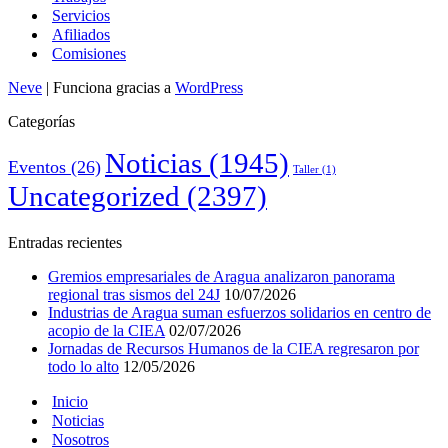
Servicios
Afiliados
Comisiones
Neve
| Funciona gracias a
WordPress
Categorías
Noticias
(1945)
Eventos
(26)
Taller
(1)
Uncategorized
(2397)
Entradas recientes
Gremios empresariales de Aragua analizaron panorama
regional tras sismos del 24J
10/07/2026
Industrias de Aragua suman esfuerzos solidarios en centro de
acopio de la CIEA
02/07/2026
Jornadas de Recursos Humanos de la CIEA regresaron por
todo lo alto
12/05/2026
Inicio
Noticias
Nosotros