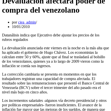
Devaluación afectará poder de
compra del venezolano
por
ciea_admin
10/01/2010
Datanálisis indica que Ejecutivo debe ajustar los precios de los
rubros regulados
La devaluación anunciada este viernes en la noche es la más alta que
ha aplicado el gobierno de Hugo Chávez. Los economistas la
calculan entre 50 y 60%, ajuste que al final se trasladará al bolsillo
de los venezolanos, quienes ya a lo largo de 2009 vieron como la
inflación se comía sus ingresos.
La corrección cambiaria se presenta en momentos en que los
trabajadores registran una capacidad de compra afectada. El
resultado sobre las remuneraciones que presentó el Banco Central de
Venezuela (BCV) sobre el tercer trimestre del año pasado era el
nivel más bajo en cinco años.
Los incrementos salariales -algunos vía decreto presidencial y otros
por políticas empresariales- fueron insuficientes. El avance de la
inflación fue mayor que las mejoras de los sueldos, de manera que