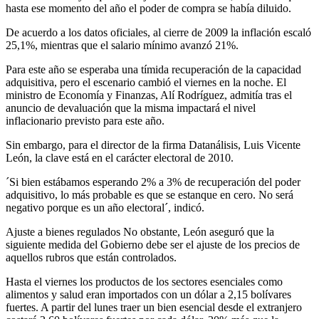
hasta ese momento del año el poder de compra se había diluido.
De acuerdo a los datos oficiales, al cierre de 2009 la inflación escaló
25,1%, mientras que el salario mínimo avanzó 21%.
Para este año se esperaba una tímida recuperación de la capacidad
adquisitiva, pero el escenario cambió el viernes en la noche. El
ministro de Economía y Finanzas, Alí Rodríguez, admitía tras el
anuncio de devaluación que la misma impactará el nivel
inflacionario previsto para este año.
Sin embargo, para el director de la firma Datanálisis, Luis Vicente
León, la clave está en el carácter electoral de 2010.
´Si bien estábamos esperando 2% a 3% de recuperación del poder
adquisitivo, lo más probable es que se estanque en cero. No será
negativo porque es un año electoral´, indicó.
Ajuste a bienes regulados No obstante, León aseguró que la
siguiente medida del Gobierno debe ser el ajuste de los precios de
aquellos rubros que están controlados.
Hasta el viernes los productos de los sectores esenciales como
alimentos y salud eran importados con un dólar a 2,15 bolívares
fuertes. A partir del lunes traer un bien esencial desde el extranjero