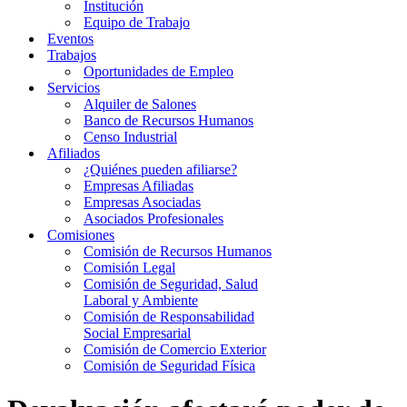
Institución
Equipo de Trabajo
Eventos
Trabajos
Oportunidades de Empleo
Servicios
Alquiler de Salones
Banco de Recursos Humanos
Censo Industrial
Afiliados
¿Quiénes pueden afiliarse?
Empresas Afiliadas
Empresas Asociadas
Asociados Profesionales
Comisiones
Comisión de Recursos Humanos
Comisión Legal
Comisión de Seguridad, Salud
Laboral y Ambiente
Comisión de Responsabilidad
Social Empresarial
Comisión de Comercio Exterior
Comisión de Seguridad Física